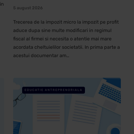
in
5 august 2026
Trecerea de la impozit micro la impozit pe profit
aduce dupa sine multe modificari in regimul
i
fiscal al firmei si necesita o atentie mai mare
acordata cheltuielilor societatii. In prima parte a
acestui documentar am…
EDUCATIE ANTREPRENORIALA