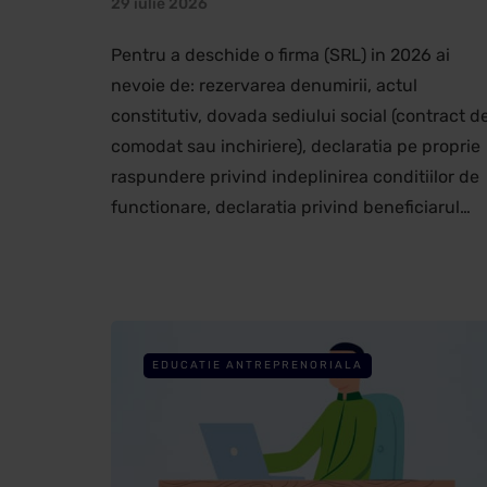
29 iulie 2026
Pentru a deschide o firma (SRL) in 2026 ai
nevoie de: rezervarea denumirii, actul
constitutiv, dovada sediului social (contract d
comodat sau inchiriere), declaratia pe proprie
raspundere privind indeplinirea conditiilor de
functionare, declaratia privind beneficiarul…
EDUCATIE ANTREPRENORIALA