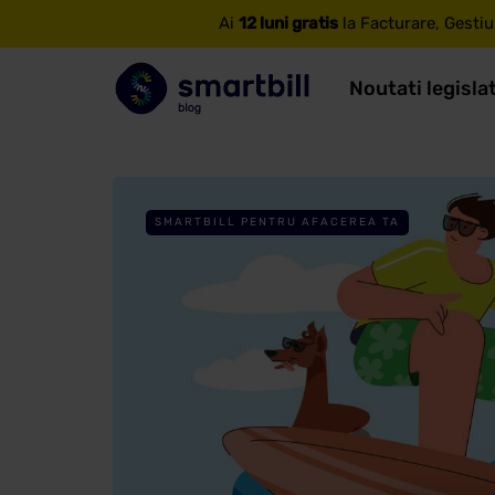
Ai
12 luni gratis
la Facturare, Gestiu
Noutati legisla
SMARTBILL PENTRU AFACEREA TA