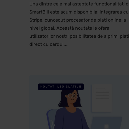
Una dintre cele mai asteptate functionalitati d
SmartBill este acum disponibila: integrarea cu
Stripe, cunoscut procesator de plati online la
nivel global. Această noutate le ofera
utilizatorilor nostri posibilitatea de a primi plat
direct cu cardul,…
NOUTATI LEGISLATIVE