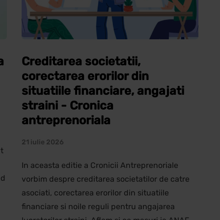
a
Creditarea societatii,
corectarea erorilor din
situatiile financiare, angajati
straini - Cronica
antreprenoriala
21 iulie 2026
t
In aceasta editie a Cronicii Antreprenoriale
nd
vorbim despre creditarea societatilor de catre
asociati, corectarea erorilor din situatiile
financiare si noile reguli pentru angajarea