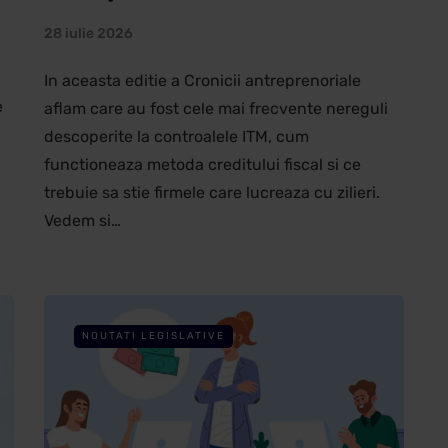
28 iulie 2026
In aceasta editie a Cronicii antreprenoriale
e
aflam care au fost cele mai frecvente nereguli
descoperite la controalele ITM, cum
functioneaza metoda creditului fiscal si ce
trebuie sa stie firmele care lucreaza cu zilieri.
Vedem si…
NOUTATI LEGISLATIVE