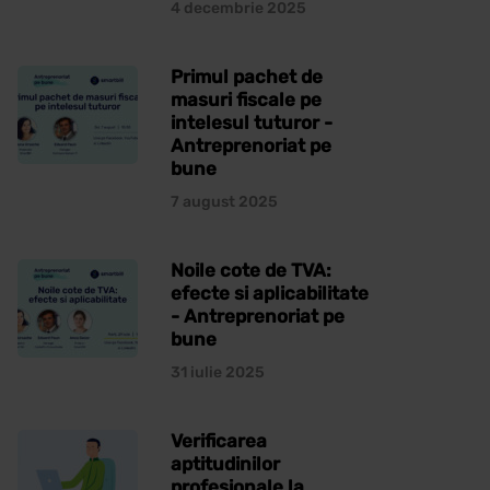
4 decembrie 2025
Primul pachet de
masuri fiscale pe
intelesul tuturor -
Antreprenoriat pe
bune
7 august 2025
Noile cote de TVA:
efecte si aplicabilitate
- Antreprenoriat pe
bune
31 iulie 2025
Verificarea
aptitudinilor
profesionale la