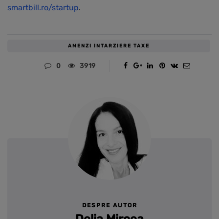
smartbill.ro/startup
.
AMENZI INTARZIERE TAXE
0
3919
DESPRE AUTOR