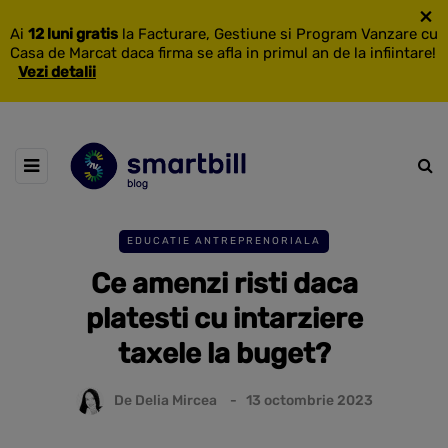
×
Ai
12 luni gratis
la Facturare, Gestiune si Program Vanzare cu
Casa de Marcat daca firma se afla in primul an de la infiintare!
Vezi detalii
EDUCATIE ANTREPRENORIALA
Ce amenzi risti daca
platesti cu intarziere
taxele la buget?
De
Delia Mircea
13 octombrie 2023