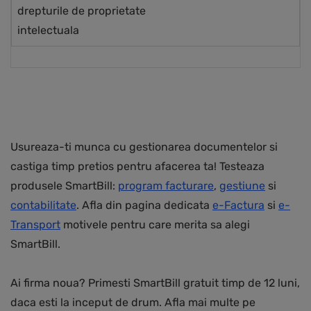
drepturile de proprietate
intelectuala
Usureaza-ti munca cu gestionarea documentelor si
castiga timp pretios pentru afacerea ta! Testeaza
produsele SmartBill:
program facturare
,
gestiune
si
contabilitate
. Afla din pagina dedicata
e-Factura
si
e-
Transport
motivele pentru care merita sa alegi
SmartBill.
Ai firma noua? Primesti SmartBill gratuit timp de 12 luni,
daca esti la inceput de drum. Afla mai multe pe