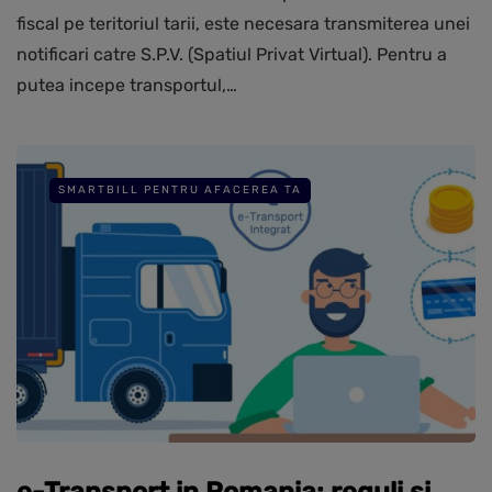
fiscal pe teritoriul tarii, este necesara transmiterea unei
notificari catre S.P.V. (Spatiul Privat Virtual). Pentru a
putea incepe transportul,…
SMARTBILL PENTRU AFACEREA TA
e-Transport in Romania: reguli si