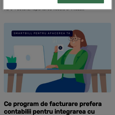
facturi. In 2026, conteaza la fel de mult integrarea cu
RO e-Factura, raportarea fiscala si viteza…
SMARTBILL PENTRU AFACEREA TA
Ce program de facturare prefera
contabilii pentru integrarea cu