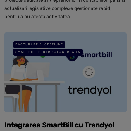
proiecte dedicate antreprenorilor si contabililor, pana la
actualizari legislative complexe gestionate rapid,
pentru a nu afecta activitatea…
FACTURARE SI GESTIUNE
SMARTBILL PENTRU AFACEREA TA
Integrarea SmartBill cu Trendyol