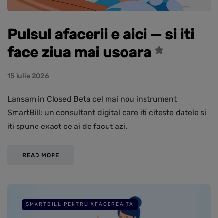
Pulsul afacerii e aici — si iti
face ziua mai usoara
15 iulie 2026
Lansam in Closed Beta cel mai nou instrument
SmartBill: un consultant digital care iti citeste datele si
iti spune exact ce ai de facut azi.
READ MORE
SMARTBILL PENTRU AFACEREA TA