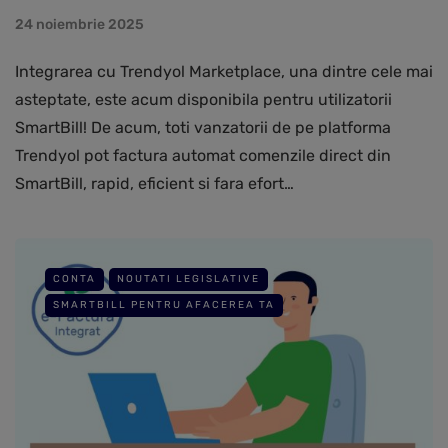
24 noiembrie 2025
Integrarea cu Trendyol Marketplace, una dintre cele mai
asteptate, este acum disponibila pentru utilizatorii
SmartBill! De acum, toti vanzatorii de pe platforma
Trendyol pot factura automat comenzile direct din
SmartBill, rapid, eficient si fara efort…
CONTA
NOUTATI LEGISLATIVE
SMARTBILL PENTRU AFACEREA TA