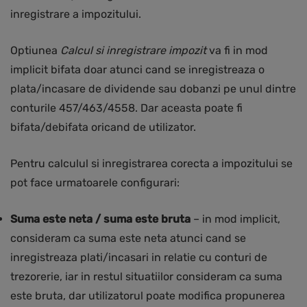
inregistrare a impozitului.
Optiunea
Calcul si inregistrare impozit
va fi in mod
implicit bifata doar atunci cand se inregistreaza o
plata/incasare de dividende sau dobanzi pe unul dintre
conturile 457/463/4558. Dar aceasta poate fi
bifata/debifata oricand de utilizator.
Pentru calculul si inregistrarea corecta a impozitului se
pot face urmatoarele configurari:
Suma este neta / suma este bruta
– in mod implicit,
consideram ca suma este neta atunci cand se
inregistreaza plati/incasari in relatie cu conturi de
trezorerie, iar in restul situatiilor consideram ca suma
este bruta, dar utilizatorul poate modifica propunerea