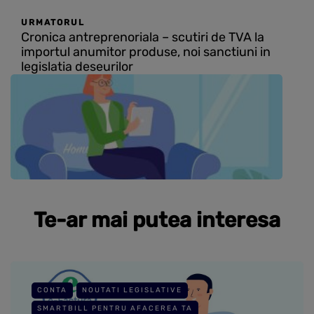
URMATORUL
Cronica antreprenoriala – scutiri de TVA la
importul anumitor produse, noi sanctiuni in
legislatia deseurilor
Te-ar mai putea interesa
CONTA
NOUTATI LEGISLATIVE
SMARTBILL PENTRU AFACEREA TA