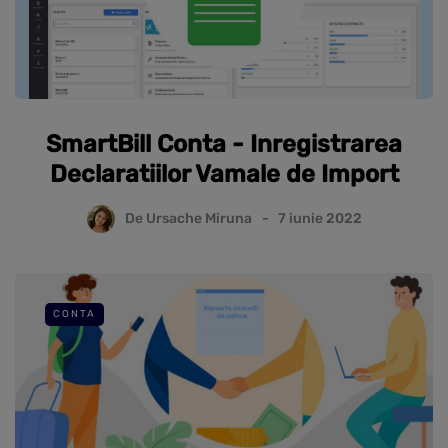
SmartBill Conta - Inregistrarea
Declaratiilor Vamale de Import
De
Ursache Miruna
7 iunie 2022
CONTA