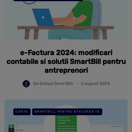
e-Factura 2024: modificari
contabile si solutii SmartBill pentru
antreprenori
De
Echipa SmartBill
2 august 2024
CONTA
SMARTBILL PENTRU AFACEREA TA