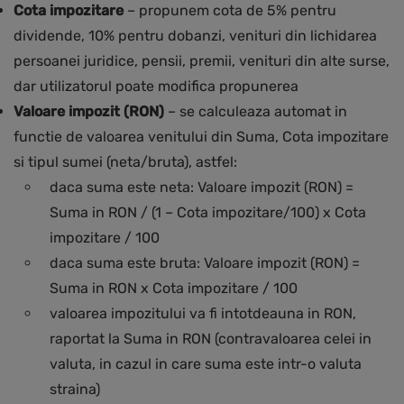
Cota impozitare
– propunem cota de 5% pentru
dividende, 10% pentru dobanzi, venituri din lichidarea
persoanei juridice, pensii, premii, venituri din alte surse,
dar utilizatorul poate modifica propunerea
Valoare impozit (RON)
– se calculeaza automat in
functie de valoarea venitului din Suma, Cota impozitare
si tipul sumei (neta/bruta), astfel:
daca suma este neta: Valoare impozit (RON) =
Suma in RON / (1 – Cota impozitare/100) x Cota
impozitare / 100
daca suma este bruta: Valoare impozit (RON) =
Suma in RON x Cota impozitare / 100
valoarea impozitului va fi intotdeauna in RON,
raportat la Suma in RON (contravaloarea celei in
valuta, in cazul in care suma este intr-o valuta
straina)