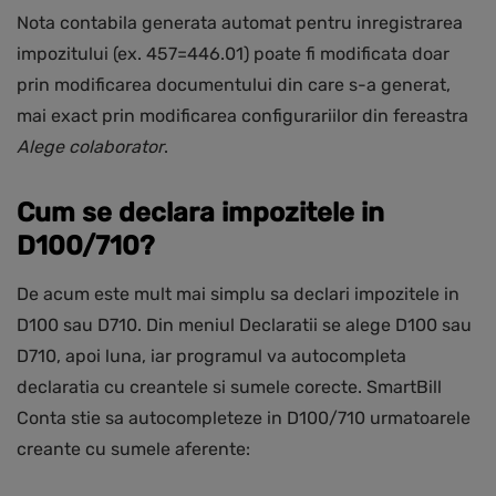
Nota contabila generata automat pentru inregistrarea
impozitului (ex. 457=446.01) poate fi modificata doar
prin modificarea documentului din care s-a generat,
mai exact prin modificarea configurariilor din fereastra
Alege colaborator
.
Cum se declara impozitele in
D100/710?
De acum este mult mai simplu sa declari impozitele in
D100 sau D710. Din meniul Declaratii se alege D100 sau
D710, apoi luna, iar programul va autocompleta
declaratia cu creantele si sumele corecte. SmartBill
Conta stie sa autocompleteze in D100/710 urmatoarele
creante cu sumele aferente: