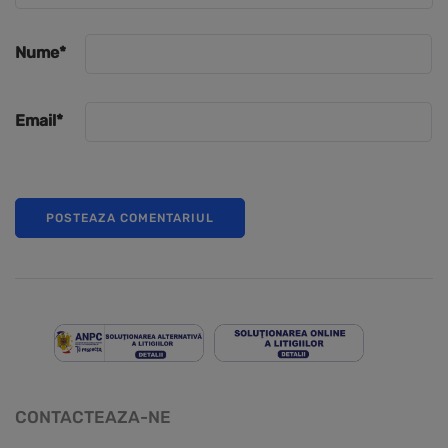
Nume
*
Email
*
CONTACTEAZA-NE