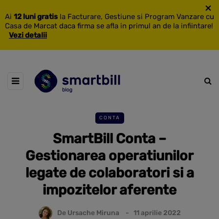
×
Ai
12 luni gratis
la Facturare, Gestiune si Program Vanzare cu
Casa de Marcat daca firma se afla in primul an de la infiintare!
Vezi detalii
CONTA
SmartBill Conta –
Gestionarea operatiunilor
legate de colaboratori si a
impozitelor aferente
De
Ursache Miruna
11 aprilie 2022