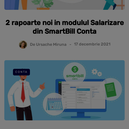
2 rapoarte noi in modulul Salarizare
din SmartBill Conta
De
Ursache Miruna
17 decembrie 2021
CONTA