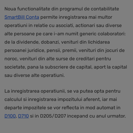
Noua functionalitate din programul de contabilitate
SmartBill Conta
permite inregistrarea mai multor
operatiuni in relatie cu asociati, actionari sau diverse
alte persoane pe care i-am numit generic colaboratori:
de la dividende, dobanzi, venituri din lichidarea
persoanei juridice, pensii, premii, venituri din jocuri de
noroc, venituri din alte surse de creditari pentru
societate, pana la subscriere de capital, aport la capital
sau diverse alte operatiuni.
La inregistrarea operatiunii, se va putea opta pentru
calculul si inregistrarea impozitului aferent, iar mai
departe impozitele se vor reflecta in mod automat in
D100
,
D710
si in D205/D207 incepand cu anul urmator.