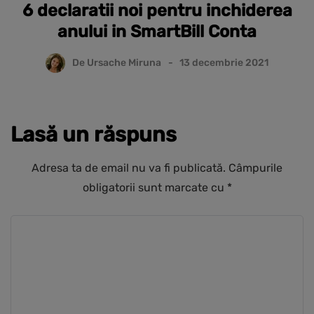
6 declaratii noi pentru inchiderea
anului in SmartBill Conta
De
Ursache Miruna
13 decembrie 2021
Lasă un răspuns
Adresa ta de email nu va fi publicată.
Câmpurile
obligatorii sunt marcate cu
*