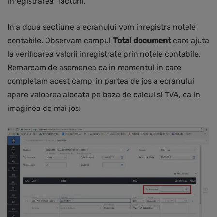
inregistrarea facturii.
In a doua sectiune a ecranului vom inregistra notele
contabile. Observam campul
Total document
care ajuta
la verificarea valorii inregistrate prin notele contabile.
Remarcam de asemenea ca in momentul in care
completam acest camp, in partea de jos a ecranului
apare valoarea alocata pe baza de calcul si TVA, ca in
imaginea de mai jos: