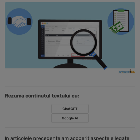
Rezuma continutul textului cu:
ChatGPT
Google AI
In articolele precedente am acoperit aspectele legate