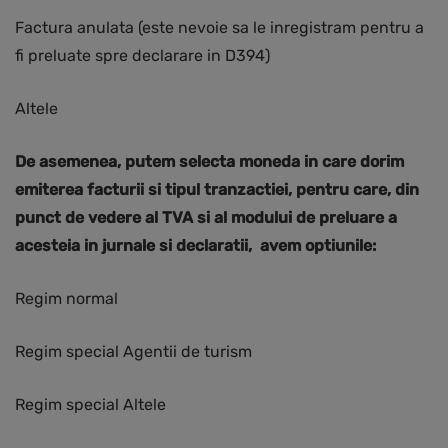
Factura anulata (este nevoie sa le inregistram pentru a
fi preluate spre declarare in D394)
Altele
De asemenea, putem selecta moneda in care dorim
emiterea facturii si tipul tranzactiei, pentru care, din
punct de vedere al TVA si al modului de preluare a
acesteia in jurnale si declaratii, avem optiunile:
Regim normal
Regim special Agentii de turism
Regim special Altele