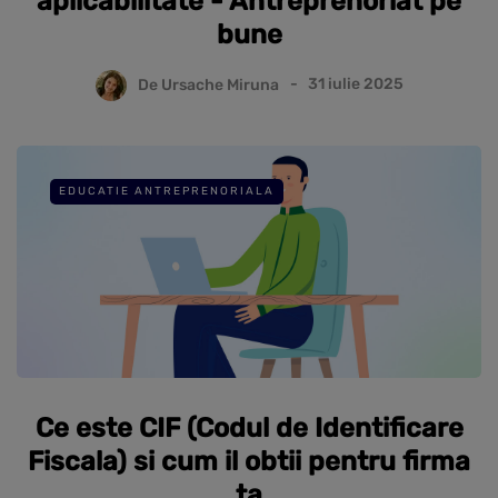
aplicabilitate - Antreprenoriat pe
bune
De
Ursache Miruna
31 iulie 2025
EDUCATIE ANTREPRENORIALA
Ce este CIF (Codul de Identificare
Fiscala) si cum il obtii pentru firma
ta