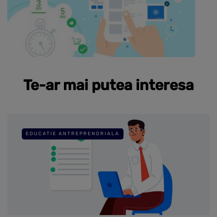
Te-ar mai putea interesa
EDUCATIE ANTREPRENORIALA