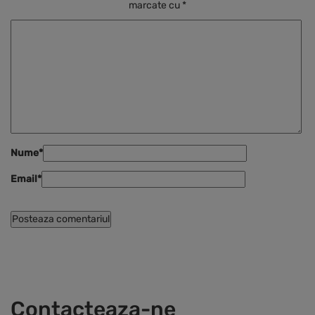
marcate cu
*
Nume
*
Email
*
Contacteaza-ne