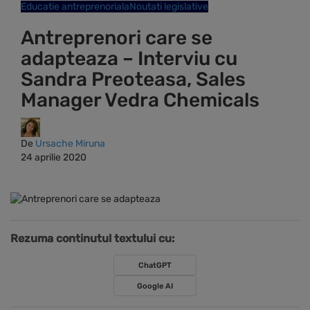
Educatie antreprenoriala
Noutati legislative
Antreprenori care se
adapteaza – Interviu cu
Sandra Preoteasa, Sales
Manager Vedra Chemicals
De
Ursache Miruna
24 aprilie 2020
Rezuma continutul textului cu:
ChatGPT
Google AI