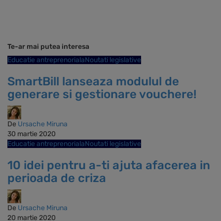
Te-ar mai putea interesa
Educatie antreprenoriala
Noutati legislative
SmartBill lanseaza modulul de
generare si gestionare vouchere!
De
Ursache Miruna
30 martie 2020
Educatie antreprenoriala
Noutati legislative
10 idei pentru a-ti ajuta afacerea in
perioada de criza
De
Ursache Miruna
20 martie 2020