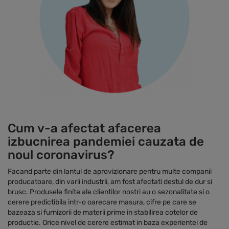
Cum v-a afectat afacerea
izbucnirea pandemiei cauzata de
noul coronavirus?
Facand parte din lantul de aprovizionare pentru multe companii
producatoare, din varii industrii, am fost afectati destul de dur si
brusc. Produsele finite ale clientilor nostri au o sezonalitate si o
cerere predictibila intr-o oarecare masura, cifre pe care se
bazeaza si furnizorii de materii prime in stabilirea cotelor de
productie. Orice nivel de cerere estimat in baza experientei de