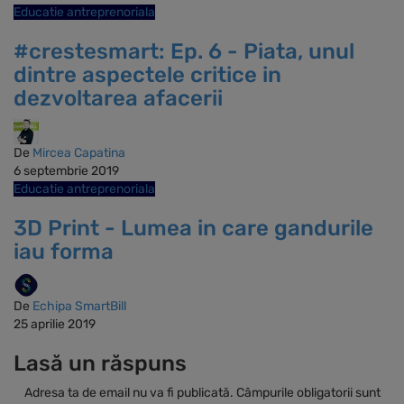
Educatie antreprenoriala
#crestesmart: Ep. 6 - Piata, unul
dintre aspectele critice in
dezvoltarea afacerii
De
Mircea Capatina
6 septembrie 2019
Educatie antreprenoriala
3D Print - Lumea in care gandurile
iau forma
De
Echipa SmartBill
25 aprilie 2019
Lasă un răspuns
Adresa ta de email nu va fi publicată.
Câmpurile obligatorii sunt