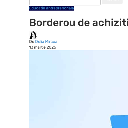
Educatie antreprenoriala
Borderou de achiziti
De
Delia Mircea
13 martie 2026