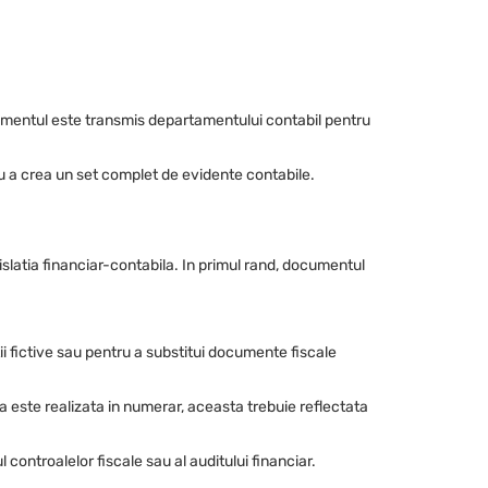
cumentul este transmis departamentului contabil pentru
ru a crea un set complet de evidente contabile.
islatia financiar-contabila. In primul rand, documentul
ii fictive sau pentru a substitui documente fiscale
a este realizata in numerar, aceasta trebuie reflectata
 controalelor fiscale sau al auditului financiar.