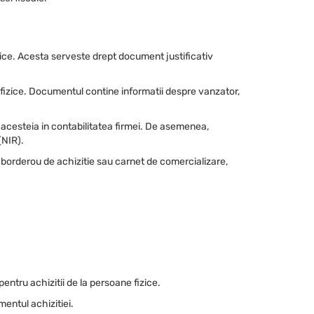
zice. Acesta serveste drept document justificativ
 fizice. Documentul contine informatii despre vanzator,
 acesteia in contabilitatea firmei. De asemenea,
(NIR).
 borderou de achizitie sau carnet de comercializare,
ntru achizitii de la persoane fizice.
entul achizitiei.