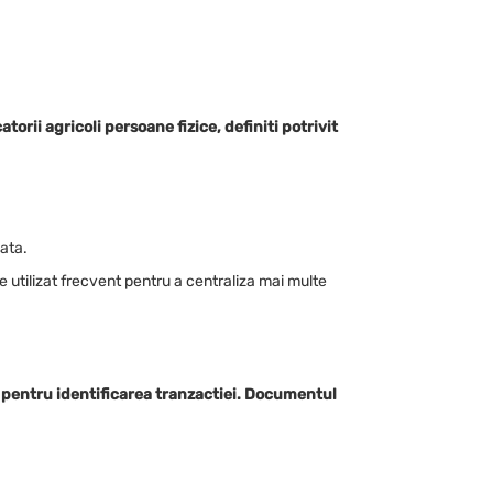
torii agricoli persoane fizice, definiti potrivit
ata.
e utilizat frecvent pentru a centraliza mai multe
 pentru identificarea tranzactiei. Documentul