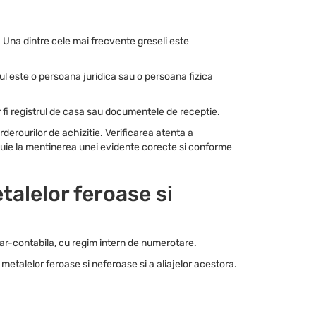
. Una dintre cele mai frecvente greseli este
rul este o persoana juridica sau o persoana fizica
 fi registrul de casa sau documentele de receptie.
derourilor de achizitie. Verificarea atenta a
ribuie la mentinerea unei evidente corecte si conforme
talelor feroase si
iar-contabila, cu regim intern de numerotare.
 metalelor feroase si neferoase si a aliajelor acestora.