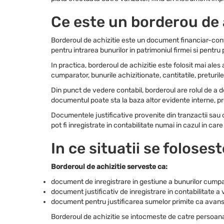
Ce este un borderou de 
Borderoul de achizitie este un document financiar-conta
pentru intrarea bunurilor in patrimoniul firmei si pentru
In practica, borderoul de achizitie este folosit mai al
cumparator, bunurile achizitionate, cantitatile, preturile
Din punct de vedere contabil, borderoul are rolul de a 
documentul poate sta la baza altor evidente interne, pr
Documentele justificative provenite din tranzactii sau 
pot fi inregistrate in contabilitate numai in cazul in car
In ce situatii se foloses
Borderoul de achizitie serveste ca:
document de inregistrare in gestiune a bunurilor cumpa
document justificativ de inregistrare in contabilitate a 
document pentru justificarea sumelor primite ca avans s
Borderoul de achizitie se intocmeste de catre persoana