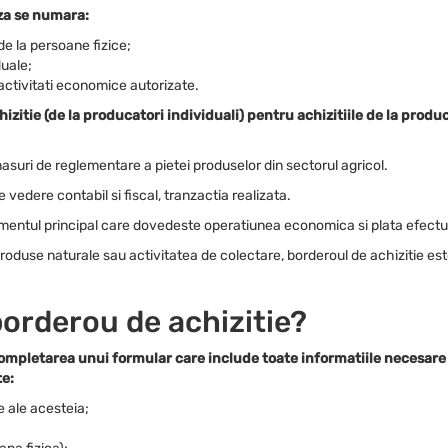
aza se numara:
e la persoane fizice;
duale;
activitati economice autorizate.
zitie (de la producatori individuali) pentru achizitiile de la produca
asuri de reglementare a pietei produselor din sectorul agricol.
vedere contabil si fiscal, tranzactia realizata.
ocumentul principal care dovedeste operatiunea economica si plata efectu
roduse naturale sau activitatea de colectare, borderoul de achizitie est
orderou de achizitie?
mpletarea unui formular care include toate informatiile necesare
te:
e ale acesteia;