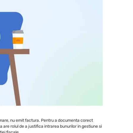
n urmare, nu emit factura. Pentru a documenta corect
are rolul de a justifica intrarea bunurilor in gestiune si
ei fiscale.