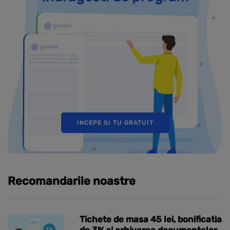
INCEPE SI TU GRATUIT
Recomandarile noastre
Tichete de masa 45 lei, bonificatia
de 3% si arhivarea documentelor