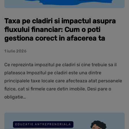
Taxa pe cladiri si impactul asupra
fluxului financiar: Cum o poti
gestiona corect in afacerea ta
1 iulie 2026
Ce reprezinta impozitul pe cladiri si cine trebuie sa il
plateasca Impozitul pe cladiri este una dintre
principalele taxe locale care afecteaza atat persoanele
fizice, cat si firmele care detin imobile. Desi pare o
obligatie…
EDUCATIE ANTREPRENORIALA