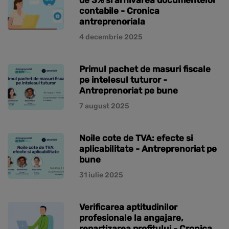
contabile - Cronica
antreprenoriala
4 decembrie 2025
Primul pachet de masuri fiscale
pe intelesul tuturor -
Antreprenoriat pe bune
7 august 2025
Noile cote de TVA: efecte si
aplicabilitate - Antreprenoriat pe
bune
31 iulie 2025
Verificarea aptitudinilor
profesionale la angajare,
repartizarea profitului - Cronica