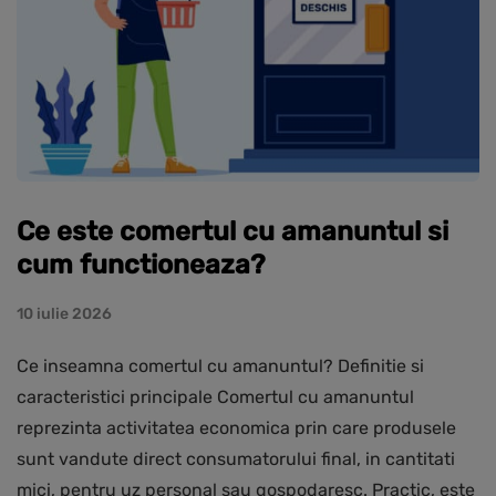
Ce este comertul cu amanuntul si
cum functioneaza?
10 iulie 2026
Ce inseamna comertul cu amanuntul? Definitie si
caracteristici principale Comertul cu amanuntul
reprezinta activitatea economica prin care produsele
sunt vandute direct consumatorului final, in cantitati
mici, pentru uz personal sau gospodaresc. Practic, este