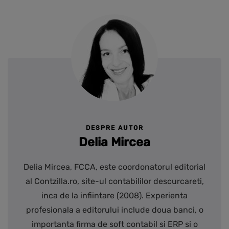
DESPRE AUTOR
Delia Mircea
Delia Mircea, FCCA, este coordonatorul editorial
al Contzilla.ro, site-ul contabililor descurcareti,
inca de la infiintare (2008). Experienta
profesionala a editorului include doua banci, o
importanta firma de soft contabil si ERP si o