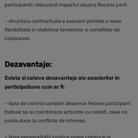
participantii, reducand impactul asupra fiecarei parti.
– structura contractuala a asocierii permite o mare
flexibilitate in stabilirea termenilor si conditiilor de
colaborare.
Dezavantaje:
Exista si cateva dezavantaje ale asocierilor in
participatiune cum ar fi:
– lipsa de control complet deoarece fiecare participant
trebuie sa isi coordoneze actiunile cu ceilalti, ceea ce
poate duce la conflicte de interese.
– lipsa personalitatii juridice poate conduce la