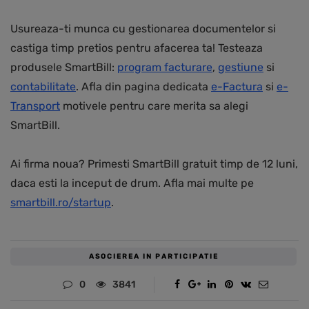
Usureaza-ti munca cu gestionarea documentelor si
castiga timp pretios pentru afacerea ta! Testeaza
produsele SmartBill:
program facturare
,
gestiune
si
contabilitate
. Afla din pagina dedicata
e-Factura
si
e-
Transport
motivele pentru care merita sa alegi
SmartBill.
Ai firma noua? Primesti SmartBill gratuit timp de 12 luni,
daca esti la inceput de drum. Afla mai multe pe
smartbill.ro/startup
.
ASOCIEREA IN PARTICIPATIE
0
3841