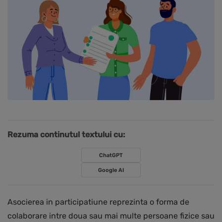
Rezuma continutul textului cu:
ChatGPT
Google AI
Asocierea in participatiune reprezinta o forma de
colaborare intre doua sau mai multe persoane fizice sau