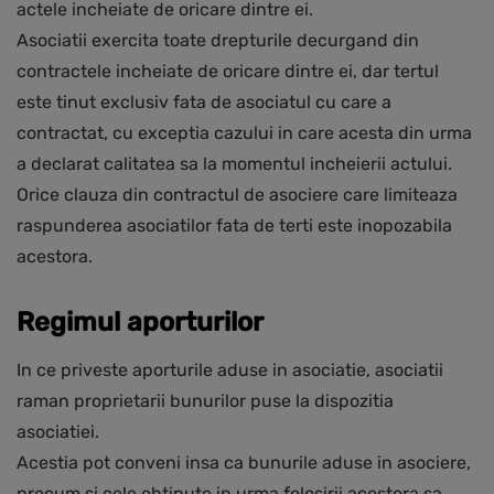
actele incheiate de oricare dintre ei.
Asociatii exercita toate drepturile decurgand din
contractele incheiate de oricare dintre ei, dar tertul
este tinut exclusiv fata de asociatul cu care a
contractat, cu exceptia cazului in care acesta din urma
a declarat calitatea sa la momentul incheierii actului.
Orice clauza din contractul de asociere care limiteaza
raspunderea asociatilor fata de terti este inopozabila
acestora.
Regimul aporturilor
In ce priveste aporturile aduse in asociatie, asociatii
raman proprietarii bunurilor puse la dispozitia
asociatiei.
Acestia pot conveni insa ca bunurile aduse in asociere,
precum si cele obtinute in urma folosirii acestora sa