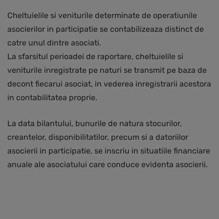
Cheltuielile si veniturile determinate de operatiunile
asocierilor in participatie se contabilizeaza distinct de
catre unul dintre asociati.
La sfarsitul perioadei de raportare, cheltuielile si
veniturile inregistrate pe naturi se transmit pe baza de
decont fiecarui asociat, in vederea inregistrarii acestora
in contabilitatea proprie.
La data bilantului, bunurile de natura stocurilor,
creantelor, disponibilitatilor, precum si a datoriilor
asocierii in participatie, se inscriu in situatiile financiare
anuale ale asociatului care conduce evidenta asocierii.