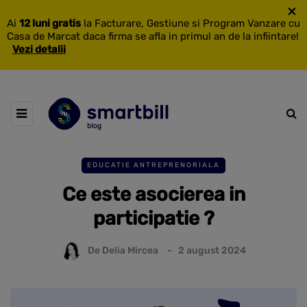
×
Ai
12 luni gratis
la Facturare, Gestiune si Program Vanzare cu
Casa de Marcat daca firma se afla in primul an de la infiintare!
Vezi detalii
EDUCATIE ANTREPRENORIALA
Ce este asocierea in
participatie ?
De
Delia Mircea
2 august 2024