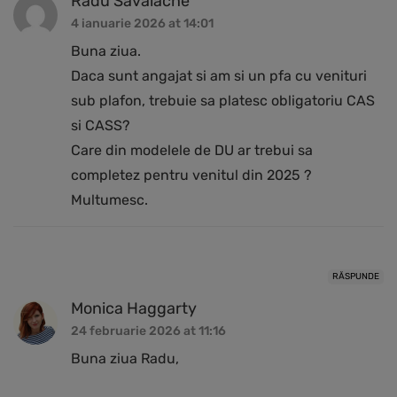
Radu Savalache
4 ianuarie 2026 at 14:01
Buna ziua.
Daca sunt angajat si am si un pfa cu venituri
sub plafon, trebuie sa platesc obligatoriu CAS
si CASS?
Care din modelele de DU ar trebui sa
completez pentru venitul din 2025 ?
Multumesc.
RĂSPUNDE
Monica Haggarty
24 februarie 2026 at 11:16
Buna ziua Radu,