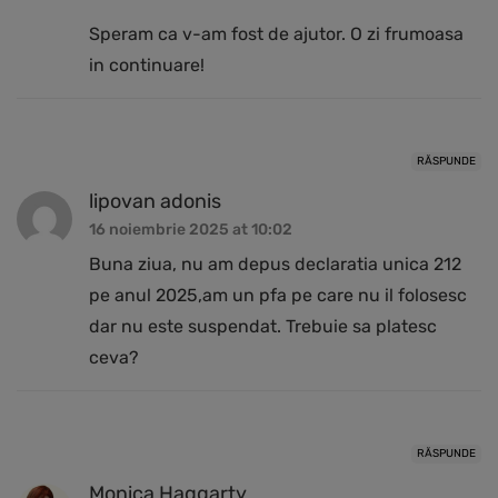
Speram ca v-am fost de ajutor. O zi frumoasa
in continuare!
RĂSPUNDE
lipovan adonis
16 noiembrie 2025 at 10:02
Buna ziua, nu am depus declaratia unica 212
pe anul 2025,am un pfa pe care nu il folosesc
dar nu este suspendat. Trebuie sa platesc
ceva?
RĂSPUNDE
Monica Haggarty