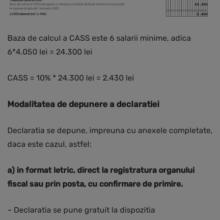
Baza de calcul a CASS este 6 salarii minime, adica
6*4.050 lei = 24.300 lei
CASS = 10% * 24.300 lei = 2.430 lei
Modalitatea de depunere a declaratiei
Declaratia se depune, impreuna cu anexele completate,
daca este cazul, astfel:
a) in format letric, direct la registratura organului
fiscal sau prin posta, cu confirmare de primire.
– Declaratia se pune gratuit la dispozitia