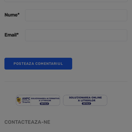
Nume
*
Email
*
CONTACTEAZA-NE