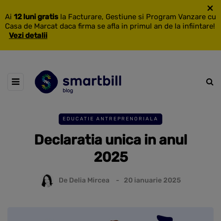
×
Ai
12 luni gratis
la Facturare, Gestiune si Program Vanzare cu
Casa de Marcat daca firma se afla in primul an de la infiintare!
Vezi detalii
EDUCATIE ANTREPRENORIALA
Declaratia unica in anul
2025
De
Delia Mircea
20 ianuarie 2025