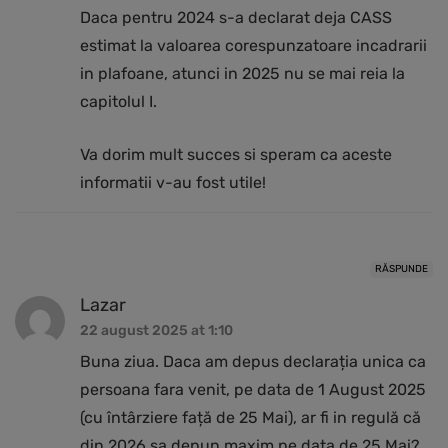
Daca pentru 2024 s-a declarat deja CASS
estimat la valoarea corespunzatoare incadrarii
in plafoane, atunci in 2025 nu se mai reia la
capitolul I.
Va dorim mult succes si speram ca aceste
informatii v-au fost utile!
RĂSPUNDE
Lazar
22 august 2025 at 1:10
Buna ziua. Daca am depus declarația unica ca
persoana fara venit, pe data de 1 August 2025
(cu întârziere față de 25 Mai), ar fi in regulă că
din 2026 sa depun maxim pe data de 25 Mai?