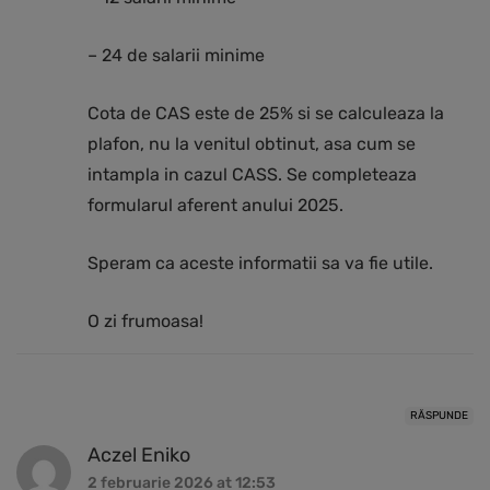
– 24 de salarii minime
Cota de CAS este de 25% si se calculeaza la
plafon, nu la venitul obtinut, asa cum se
intampla in cazul CASS. Se completeaza
formularul aferent anului 2025.
Speram ca aceste informatii sa va fie utile.
O zi frumoasa!
RĂSPUNDE
Aczel Eniko
2 februarie 2026 at 12:53