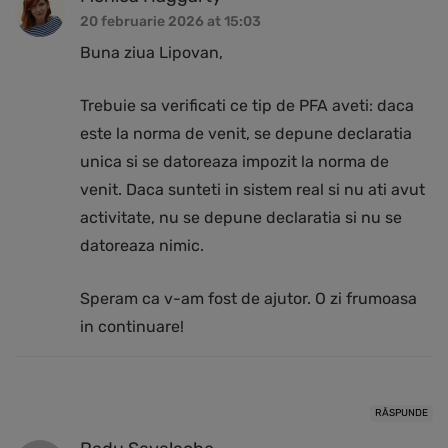
20 februarie 2026 at 15:03
Buna ziua Lipovan,
Trebuie sa verificati ce tip de PFA aveti: daca
este la norma de venit, se depune declaratia
unica si se datoreaza impozit la norma de
venit. Daca sunteti in sistem real si nu ati avut
activitate, nu se depune declaratia si nu se
datoreaza nimic.
Speram ca v-am fost de ajutor. O zi frumoasa
in continuare!
RĂSPUNDE