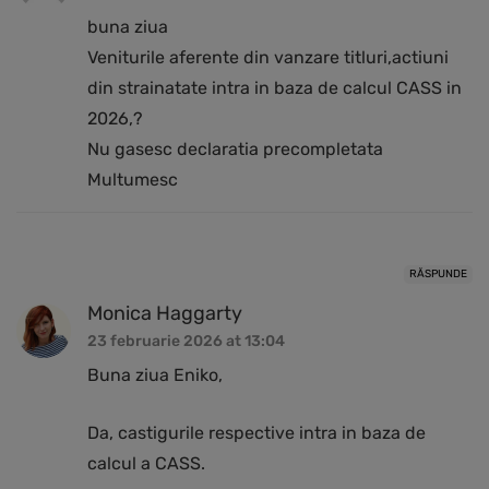
buna ziua
Veniturile aferente din vanzare titluri,actiuni
din strainatate intra in baza de calcul CASS in
2026,?
Nu gasesc declaratia precompletata
Multumesc
RĂSPUNDE
Monica Haggarty
23 februarie 2026 at 13:04
Buna ziua Eniko,
Da, castigurile respective intra in baza de
calcul a CASS.