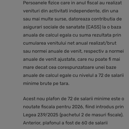
Persoanele fizice care in anul fiscal au realizat
venituri din activitati independente, din una
sau mai multe surse, datoreaza contributia de
asigurari sociale de sanatate (CASS) la o baza
anuala de calcul egala cu suma rezultata prin
cumularea venitului net anual realizat/brut
sau normei anuale de venit, respectiv a normei
anuale de venit ajustate, care nu poate fi mai
mare decat cea corespunzatoare unei baze
anuale de calcul egale cu nivelul a 72 de salarii
minime brute pe tara.
Acest nou plafon de 72 de salarii minime este o
noutate fiscala pentru 2026, fiind introdus prin
Legea 239/2025 (pachetul 2 de masuri fiscale).
Anterior, plafonul a fost de 60 de salarii