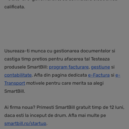
calificata.
Usureaza-ti munca cu gestionarea documentelor si
castiga timp pretios pentru afacerea ta! Testeaza
produsele SmartBill:
program facturare
,
gestiune
si
contabilitate
. Afla din pagina dedicata
e-Factura
si
e-
Transport
motivele pentru care merita sa alegi
SmartBill.
Ai firma noua? Primesti SmartBill gratuit timp de 12 luni,
daca esti la inceput de drum. Afla mai multe pe
smartbill.ro/startup
.