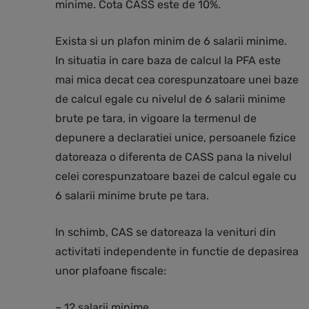
minime. Cota CASS este de 10%.
Exista si un plafon minim de 6 salarii minime.
In situatia in care baza de calcul la PFA este
mai mica decat cea corespunzatoare unei baze
de calcul egale cu nivelul de 6 salarii minime
brute pe tara, in vigoare la termenul de
depunere a declaratiei unice, persoanele fizice
datoreaza o diferenta de CASS pana la nivelul
celei corespunzatoare bazei de calcul egale cu
6 salarii minime brute pe tara.
In schimb, CAS se datoreaza la venituri din
activitati independente in functie de depasirea
unor plafoane fiscale:
– 12 salarii minime