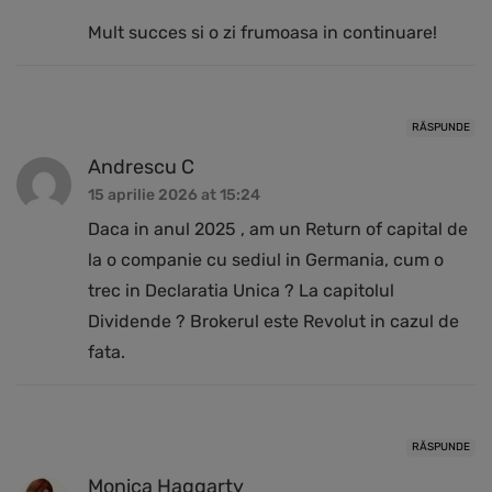
Mult succes si o zi frumoasa in continuare!
RĂSPUNDE
Andrescu C
15 aprilie 2026 at 15:24
Daca in anul 2025 , am un Return of capital de
la o companie cu sediul in Germania, cum o
trec in Declaratia Unica ? La capitolul
Dividende ? Brokerul este Revolut in cazul de
fata.
RĂSPUNDE
Monica Haggarty