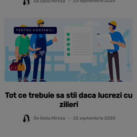
De
Delia Mircea
23 septembrie 2020
PENTRU CONTABILI
Tot ce trebuie sa stii daca lucrezi cu
zilieri
De
Delia Mircea
22 septembrie 2020