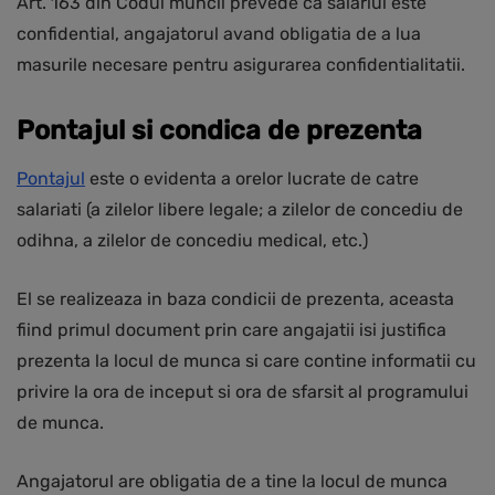
Art. 163 din Codul muncii prevede ca salariul este
confidential, angajatorul avand obligatia de a lua
masurile necesare pentru asigurarea confidentialitatii.
Pontajul si condica de prezenta
Pontajul
este o evidenta a orelor lucrate de catre
salariati (a zilelor libere legale; a zilelor de concediu de
odihna, a zilelor de concediu medical, etc.)
El se realizeaza in baza condicii de prezenta, aceasta
fiind primul document prin care angajatii isi justifica
prezenta la locul de munca si care contine informatii cu
privire la ora de inceput si ora de sfarsit al programului
de munca.
Angajatorul are obligatia de a tine la locul de munca