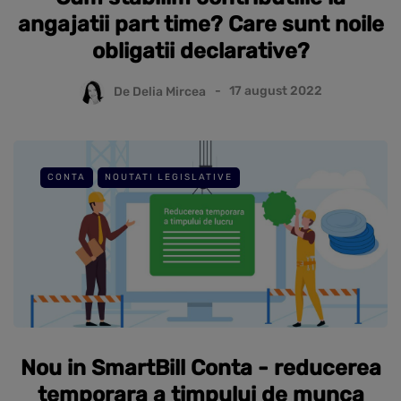
angajatii part time? Care sunt noile
obligatii declarative?
De
Delia Mircea
17 august 2022
CONTA
NOUTATI LEGISLATIVE
Nou in SmartBill Conta - reducerea
temporara a timpului de munca