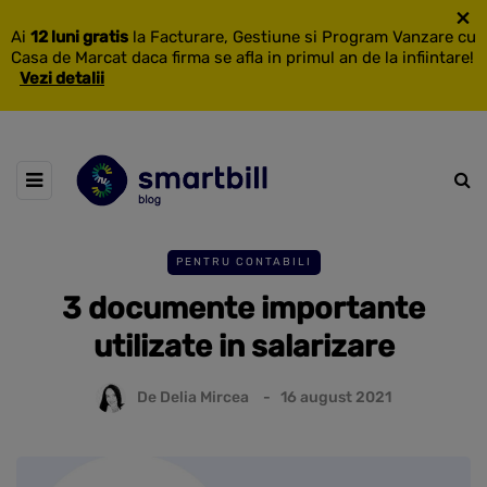
×
Ai
12 luni gratis
la Facturare, Gestiune si Program Vanzare cu
Casa de Marcat daca firma se afla in primul an de la infiintare!
Vezi detalii
PENTRU CONTABILI
3 documente importante
utilizate in salarizare
De
Delia Mircea
16 august 2021