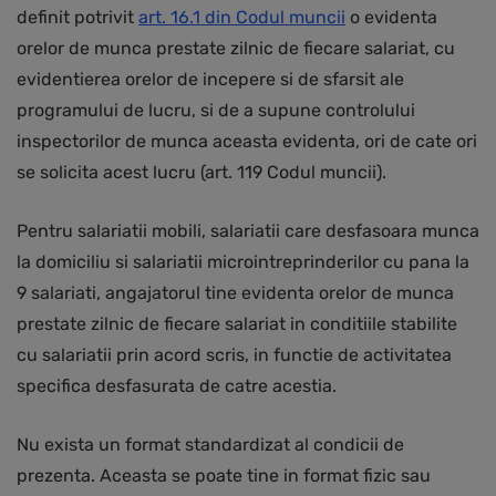
definit potrivit
art. 16.1 din Codul muncii
o evidenta
orelor de munca prestate zilnic de fiecare salariat, cu
evidentierea orelor de incepere si de sfarsit ale
programului de lucru, si de a supune controlului
inspectorilor de munca aceasta evidenta, ori de cate ori
se solicita acest lucru (art. 119 Codul muncii).
Pentru salariatii mobili, salariatii care desfasoara munca
la domiciliu si salariatii microintreprinderilor cu pana la
9 salariati, angajatorul tine evidenta orelor de munca
prestate zilnic de fiecare salariat in conditiile stabilite
cu salariatii prin acord scris, in functie de activitatea
specifica desfasurata de catre acestia.
Nu exista un format standardizat al condicii de
prezenta. Aceasta se poate tine in format fizic sau