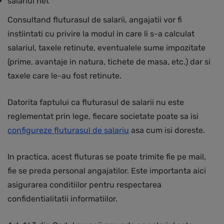
salariul net
Consultand fluturasul de salarii, angajatii vor fi
instiintati cu privire la modul in care li s-a calculat
salariul, taxele retinute, eventualele sume impozitate
(prime, avantaje in natura, tichete de masa, etc.) dar si
taxele care le-au fost retinute.
Datorita faptului ca fluturasul de salarii nu este
reglementat prin lege, fiecare societate poate sa isi
configureze fluturasul de salariu
asa cum isi doreste.
In practica, acest fluturas se poate trimite fie pe mail,
fie se preda personal angajatilor. Este importanta aici
asigurarea conditiilor pentru respectarea
confidentialitatii informatiilor.