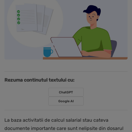
Rezuma continutul textului cu:
ChatGPT
Google AI
La baza activitatii de calcul salarial stau cateva
documente importante care sunt nelipsite din dosarul