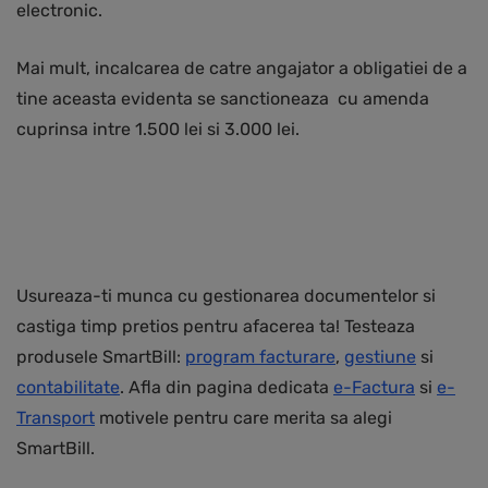
electronic.
Mai mult, incalcarea de catre angajator a obligatiei de a
tine aceasta evidenta se sanctioneaza cu amenda
cuprinsa intre 1.500 lei si 3.000 lei.
Usureaza-ti munca cu gestionarea documentelor si
castiga timp pretios pentru afacerea ta! Testeaza
produsele SmartBill:
program facturare
,
gestiune
si
contabilitate
. Afla din pagina dedicata
e-Factura
si
e-
Transport
motivele pentru care merita sa alegi
SmartBill.