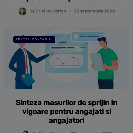
De
Cristina Stefan
25 septembrie 2020
PENTRU CONTABILI
Sinteza masurilor de sprijin in
vigoare pentru angajati si
angajatori