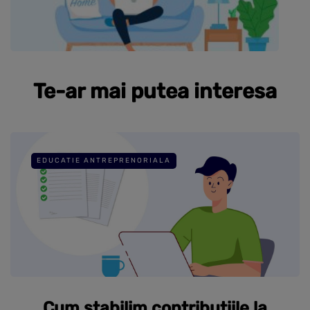
Te-ar mai putea interesa
EDUCATIE ANTREPRENORIALA
Cum stabilim contributiile la