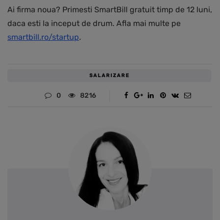
Ai firma noua? Primesti SmartBill gratuit timp de 12 luni,
daca esti la inceput de drum. Afla mai multe pe
smartbill.ro/startup
.
SALARIZARE
0
8216