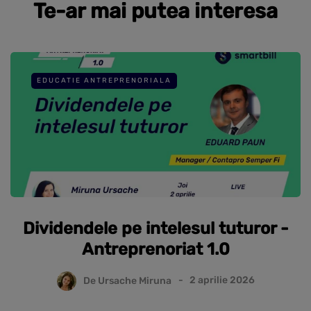
Te-ar mai putea interesa
EDUCATIE ANTREPRENORIALA
Dividendele pe intelesul tuturor -
Antreprenoriat 1.0
De
Ursache Miruna
2 aprilie 2026