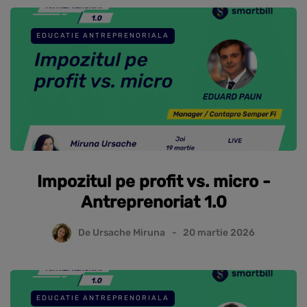
EDUCATIE ANTREPRENORIALA
Impozitul pe profit vs. micro -
Antreprenoriat 1.0
De
Ursache Miruna
20 martie 2026
EDUCATIE ANTREPRENORIALA