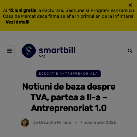
×
Ai
12 luni gratis
la Facturare, Gestiune si Program Vanzare cu
Casa de Marcat daca firma se afla in primul an de la infiintare!
Vezi detalii
EDUCATIE ANTREPRENORIALA
Notiuni de baza despre
TVA, partea a II-a –
Antreprenoriat 1.0
De
Ursache Miruna
7 noiembrie 2025