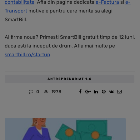
contabilitate
. Afla din pagina dedicata
e-Factura
si
e-
Transport
motivele pentru care merita sa alegi
SmartBill.
Ai firma noua? Primesti SmartBill gratuit timp de 12 luni,
daca esti la inceput de drum. Afla mai multe pe
smartbill.ro/startup
.
ANTREPRENORIAT 1.0
0
1978