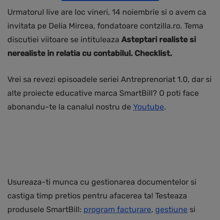
Urmatorul live are loc vineri, 14 noiembrie si o avem ca
invitata pe Delia Mircea, fondatoare contzilla.ro. Tema
discutiei viitoare se intituleaza
Asteptari realiste si
nerealiste in relatia cu contabilul. Checklist.
Vrei sa revezi episoadele seriei Antreprenoriat 1.0, dar si
alte proiecte educative marca SmartBill? O poti face
abonandu-te la canalul nostru de
Youtube
.
Usureaza-ti munca cu gestionarea documentelor si
castiga timp pretios pentru afacerea ta! Testeaza
produsele SmartBill:
program facturare
,
gestiune
si