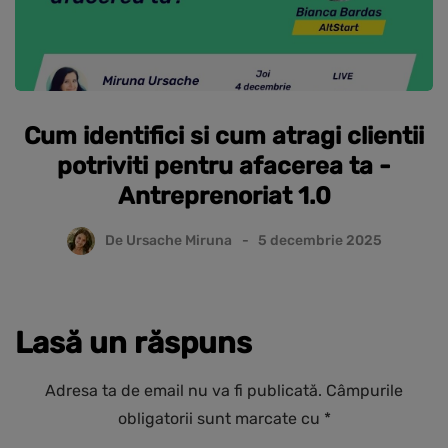
Cum identifici si cum atragi clientii
potriviti pentru afacerea ta -
Antreprenoriat 1.0
De
Ursache Miruna
5 decembrie 2025
Lasă un răspuns
Adresa ta de email nu va fi publicată.
Câmpurile
obligatorii sunt marcate cu
*