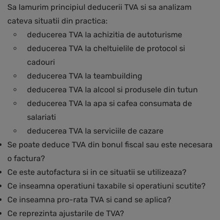
Sa lamurim principiul deducerii TVA si sa analizam
cateva situatii din practica:
deducerea TVA la achizitia de autoturisme
deducerea TVA la cheltuielile de protocol si
cadouri
deducerea TVA la teambuilding
deducerea TVA la alcool si produsele din tutun
deducerea TVA la apa si cafea consumata de
salariati
deducerea TVA la serviciile de cazare
Se poate deduce TVA din bonul fiscal sau este necesara
o factura?
Ce este autofactura si in ce situatii se utilizeaza?
Ce inseamna operatiuni taxabile si operatiuni scutite?
Ce inseamna pro-rata TVA si cand se aplica?
Ce reprezinta ajustarile de TVA?