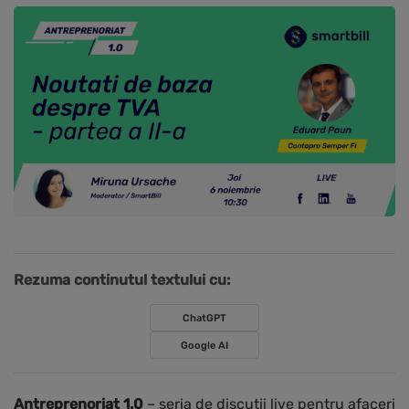
Rezuma continutul textului cu:
ChatGPT
Google AI
Antreprenoriat 1.0
– seria de discutii live pentru afaceri