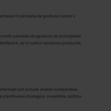
efectueze in perioada de gestiune careia ii
o anumita perioada de gestiune pe principalele
 desfacere, iar in cadrul sectorului productie,
 informatii pot include analize comparative,
lanificarea strategica, investitiile, politica