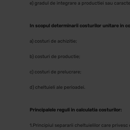
e) gradul de integrare a productiei sau caracte
In scopul determinarii costurilor unitare in co
a) costuri de achizitie;
b) costuri de productie;
c) costuri de prelucrare;
d) cheltuieli ale perioadei.
Principalele reguli in calculatia costurilor:
1.Principiul separarii cheltuielilor care privesc