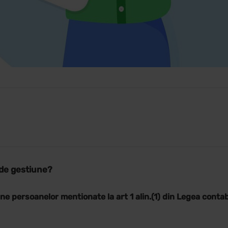
i de gestiune?
ine persoanelor mentionate la art 1 alin.(1) din Legea contabi