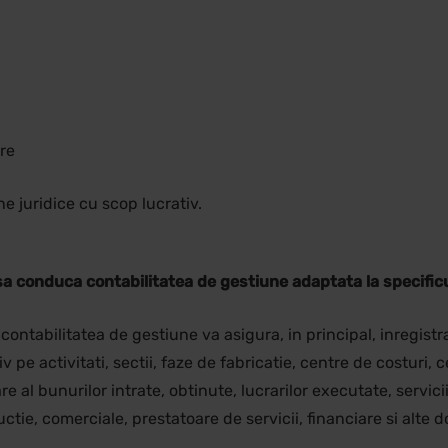
are
ne juridice cu scop lucrativ.
sa conduca contabilitatea de gestiune adaptata la specificul
 contabilitatea de gestiune va asigura, in principal, inregistr
iv pe activitati, sectii, faze de fabricatie, centre de costuri,
re al bunurilor intrate, obtinute, lucrarilor executate, servici
ductie, comerciale, prestatoare de servicii, financiare si alte 