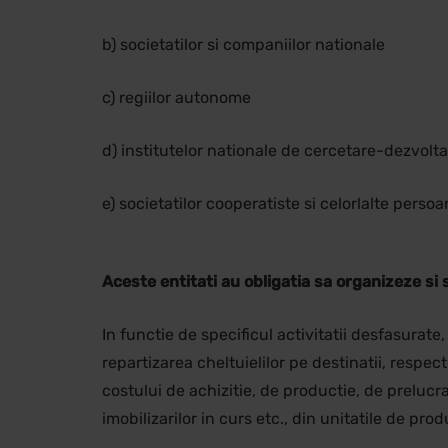
b) societatilor si companiilor nationale
c) regiilor autonome
d) institutelor nationale de cercetare-dezvolt
e) societatilor cooperatiste si celorlalte persoa
Aceste entitati au obligatia sa organizeze si 
In functie de specificul activitatii desfasurate,
repartizarea cheltuielilor pe destinatii, respect
costului de achizitie, de productie, de prelucra
imobilizarilor in curs etc., din unitatile de pro