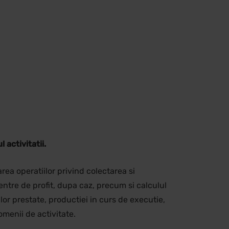
 activitatii.
area operatiilor privind colectarea si
 centre de profit, dupa caz, precum si calculul
ilor prestate, productiei in curs de executie,
domenii de activitate.