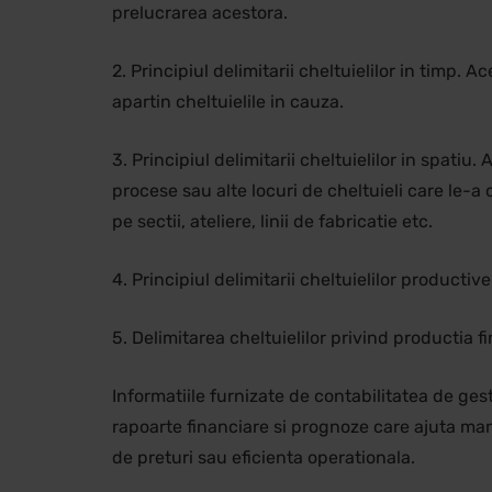
prelucrarea acestora.
2. Principiul delimitarii cheltuielilor in timp.
apartin cheltuielile in cauza.
3. Principiul delimitarii cheltuielilor in spat
procese sau alte locuri de cheltuieli care le-a 
pe sectii, ateliere, linii de fabricatie etc.
4. Principiul delimitarii cheltuielilor producti
5. Delimitarea cheltuielilor privind productia f
Informatiile furnizate de contabilitatea de ges
rapoarte financiare si prognoze care ajuta manag
de preturi sau eficienta operationala.