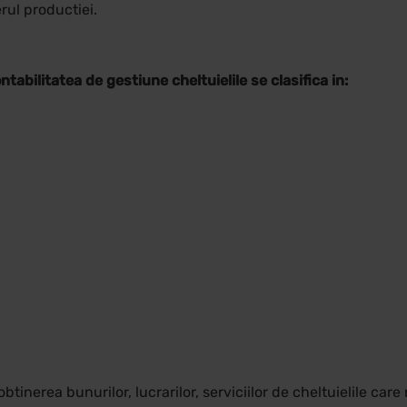
rul productiei.
ntabilitatea de gestiune cheltuielile se clasifica in:
 obtinerea bunurilor, lucrarilor, serviciilor de cheltuielile ca