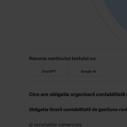
Rezuma continutul textului cu:
ChatGPT
Google AI
Cine are obligatia organizarii contabilitati
Obligatia tinerii contabilitatii de gestiune rev
a) societatilor comerciale