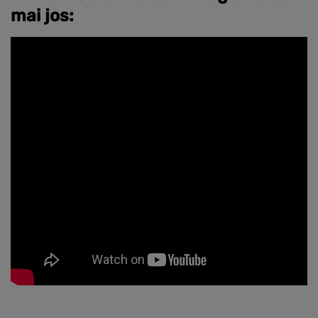
mai jos
: