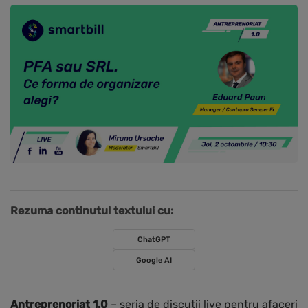
Rezuma continutul textului cu:
ChatGPT
Google AI
Antreprenoriat 1.0
– seria de discutii live pentru afaceri