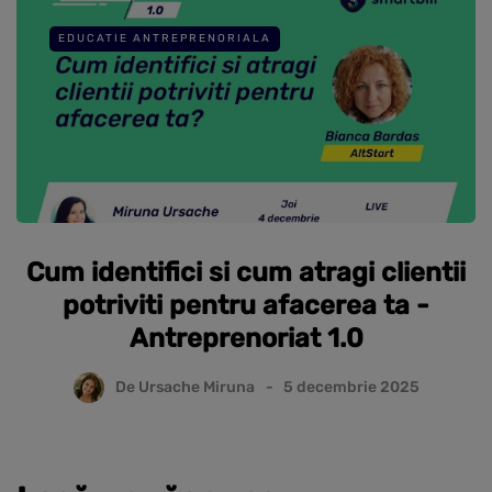
EDUCATIE ANTREPRENORIALA
Cum identifici si cum atragi clientii
potriviti pentru afacerea ta -
Antreprenoriat 1.0
De
Ursache Miruna
5 decembrie 2025