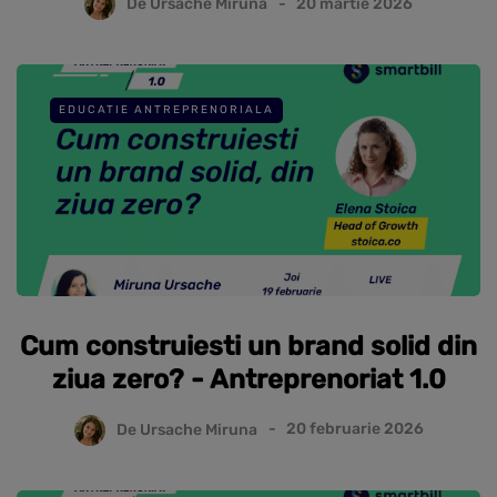
De
Ursache Miruna
20 martie 2026
EDUCATIE ANTREPRENORIALA
Cum construiesti un brand solid din
ziua zero? - Antreprenoriat 1.0
De
Ursache Miruna
20 februarie 2026