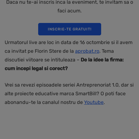
Daca nu te-ai inscris inca la eveniment, te invitam sa o
faci acum.
INSCRIE-TE GRATUIT!
Urmatorul live are loc in data de 16 octombrie si il avem
ca invitat pe Florin Stere de la
aprobat.ro
. Tema
discutiei viitoare se intituleaza –
De la idee la firma:
cum incepi legal si corect?
Vrei sa revezi episoadele seriei Antreprenoriat 1.0, dar si
alte proiecte educative marca SmartBill? O poti face
abonandu-te la canalul nostru de
Youtube
.