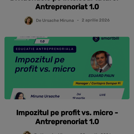
Antreprenoriat 1.0
De
Ursache Miruna
2 aprilie 2026
EDUCATIE ANTREPRENORIALA
Impozitul pe profit vs. micro -
Antreprenoriat 1.0