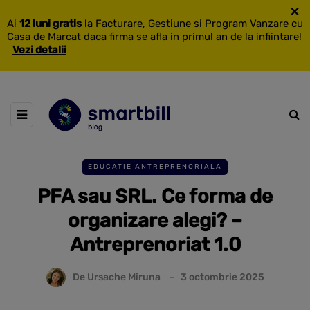
×
Ai
12 luni gratis
la Facturare, Gestiune si Program Vanzare cu
Casa de Marcat daca firma se afla in primul an de la infiintare!
Vezi detalii
EDUCATIE ANTREPRENORIALA
PFA sau SRL. Ce forma de
organizare alegi? –
Antreprenoriat 1.0
De
Ursache Miruna
3 octombrie 2025