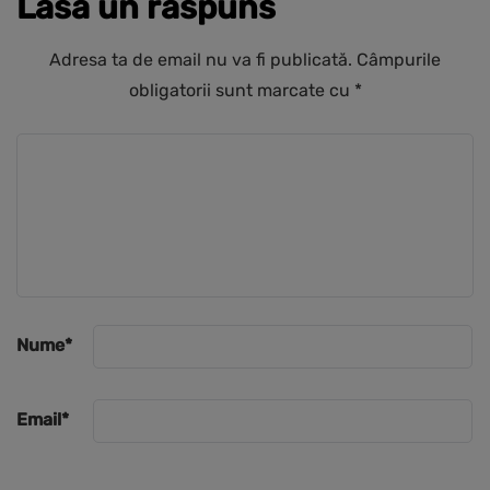
Lasă un răspuns
Adresa ta de email nu va fi publicată.
Câmpurile
obligatorii sunt marcate cu
*
Nume
*
Email
*