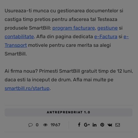
Usureaza-ti munca cu gestionarea documentelor si
castiga timp pretios pentru afacerea ta! Testeaza
produsele SmartBill:
program facturare
,
gestiune
si
contabilitate
. Afla din pagina dedicata
e-Factura
si
e-
Transport
motivele pentru care merita sa alegi
SmartBill.
Ai firma noua? Primesti SmartBill gratuit timp de 12 luni,
daca esti la inceput de drum. Afla mai multe pe
smartbill.ro/startup
.
ANTREPRENORIAT 1.0
0
1967