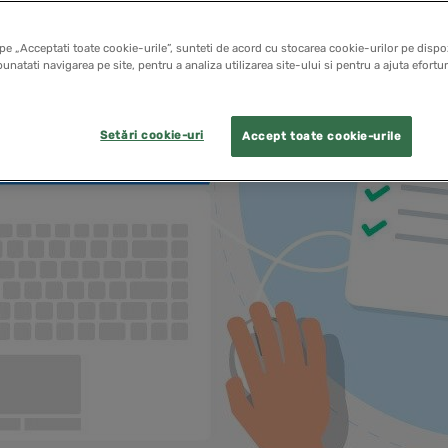
pe „Acceptati toate cookie-urile”, sunteti de acord cu stocarea cookie-urilor pe dispoz
unatati navigarea pe site, pentru a analiza utilizarea site-ului si pentru a ajuta efortu
Setări cookie-uri
Accept toate cookie-urile