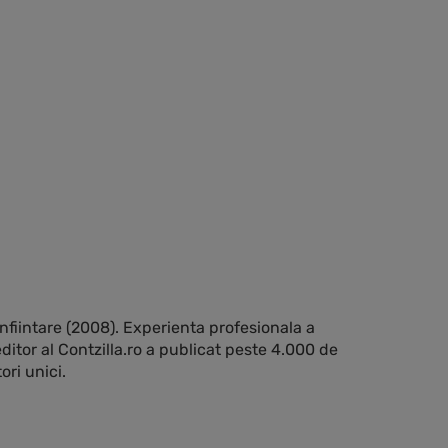
 infiintare (2008). Experienta profesionala a
editor al Contzilla.ro a publicat peste 4.000 de
ori unici.