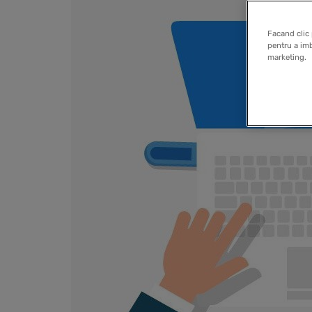
Facand clic 
pentru a imb
marketing.