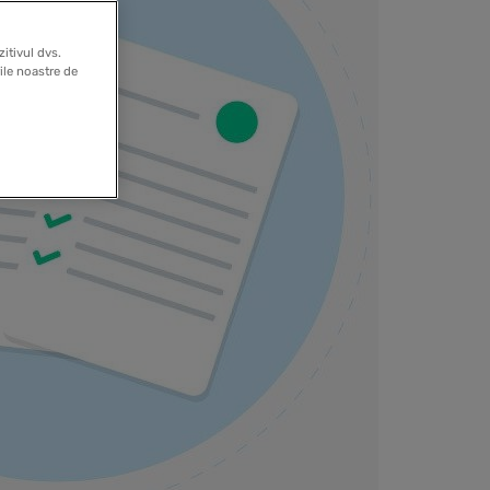
itivul dvs.
rile noastre de