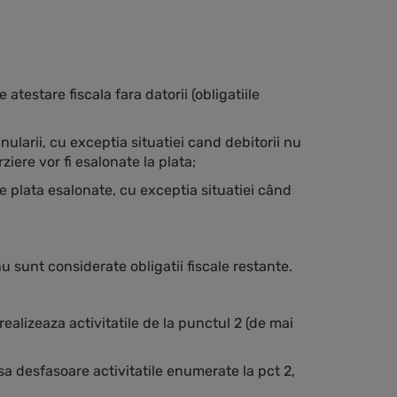
atestare fiscala fara datorii (obligatiile
nularii, cu exceptia situatiei cand debitorii nu
ziere vor fi esalonate la plata;
de plata esalonate, cu exceptia situatiei când
 nu sunt considerate obligatii fiscale restante.
ealizeaza activitatile de la punctul 2 (de mai
sa desfasoare activitatile enumerate la pct 2,