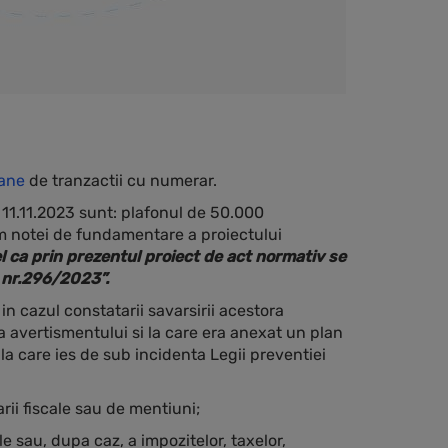
oane
de tranzactii cu numerar.
11.11.2023 sunt: plafonul de 50.000
orm notei de fundamentare a proiectului
l ca prin prezentul proiect de act normativ se
a nr.296/2023”.
in cazul constatarii savarsirii acestora
 avertismentului si la care era anexat un plan
a care ies de sub incidenta Legii preventiei
rii fiscale sau de mentiuni;
e sau, dupa caz, a impozitelor, taxelor,