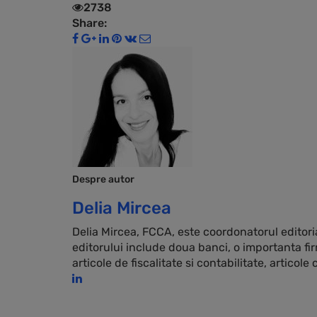
2738
Share:
Despre autor
Delia Mircea
Delia Mircea, FCCA, este coordonatorul editorial
editorului include doua banci, o importanta firm
articole de fiscalitate si contabilitate, articol