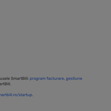
usele SmartBill:
program facturare
,
gestiune
rtBill.
artbill.ro/startup
.