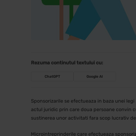
Rezuma continutul textului cu:
ChatGPT
Google AI
Sponsorizarile se efectueaza in baza unei legi
actul juridic prin care doua persoane convin c
sustinerea unor activitati fara scop lucrativ d
Microintreprinderile care efectueaza sponsorizar