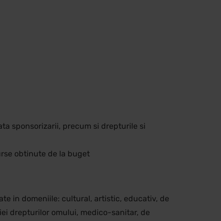
ta sponsorizarii, precum si drepturile si
urse obtinute de la buget
e in domeniile: cultural, artistic, educativ, de
tiei drepturilor omului, medico-sanitar, de