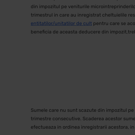
din impozitul pe veniturile microintreprinderil
trimestrul in care au inregistrat cheltuielile re
entitatilor/unitatilor de cult
pentru care se acor
beneficia de aceasta deducere din impozit,trebui
Sumele care nu sunt scazute din impozitul pe v
trimestre consecutive. Scaderea acestor sume d
efectueaza in ordinea inregistrarii acestora, in