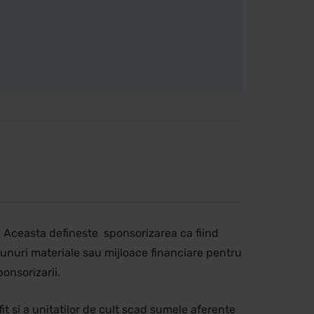
a. Aceasta defineste sponsorizarea ca fiind
bunuri materiale sau mijloace financiare pentru
onsorizarii.
it si a unitatilor de cult scad sumele aferente