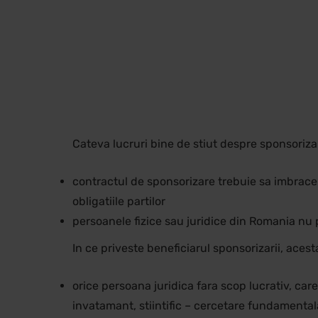
Cateva lucruri bine de stiut despre sponsoriza
contractul de sponsorizare trebuie sa imbrace f
obligatiile partilor
persoanele fizice sau juridice din Romania nu 
In ce priveste beneficiarul sponsorizarii, acesta
orice persoana juridica fara scop lucrativ, car
invatamant, stiintific – cercetare fundamentala 