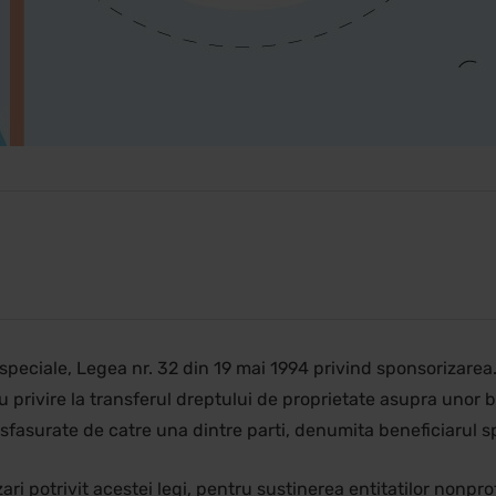
 speciale, Legea nr. 32 din 19 mai 1994 privind sponsorizare
u privire la transferul dreptului de proprietate asupra unor 
esfasurate de catre una dintre parti, denumita beneficiarul sp
i potrivit acestei legi, pentru sustinerea entitatilor nonprof