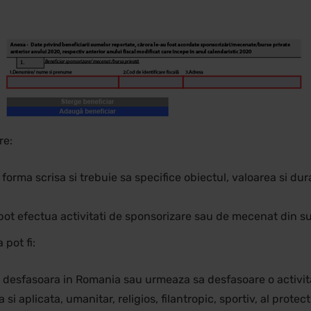
re:
orma scrisa si trebuie sa specifice obiectul, valoarea si dura
pot efectua activitati de sponsorizare sau de mecenat din s
 pot fi:
e desfasoara in Romania sau urmeaza sa desfasoare o activitat
si aplicata, umanitar, religios, filantropic, sportiv, al protec