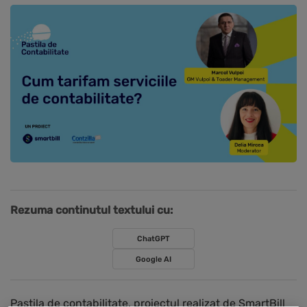
Rezuma continutul textului cu:
ChatGPT
Google AI
Pastila de contabilitate, proiectul realizat de SmartBill