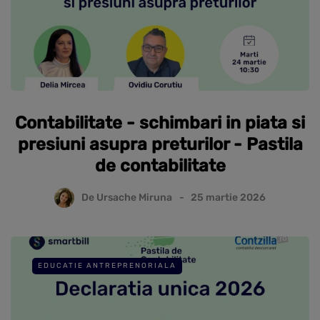
Contabilitate - schimbari in piata si
presiuni asupra preturilor - Pastila
de contabilitate
De
Ursache Miruna
25 martie 2026
EDUCATIE ANTREPRENORIALA