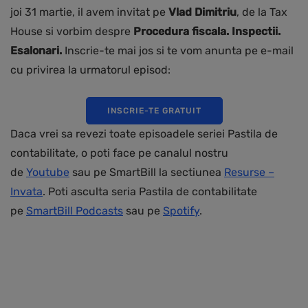
joi 31 martie, il avem invitat pe
Vlad Dimitriu
, de la Tax
House si vorbim despre
Procedura fiscala. Inspectii.
Esalonari.
Inscrie-te mai jos si te vom anunta pe e-mail
cu privirea la urmatorul episod:
INSCRIE-TE GRATUIT
Daca vrei sa revezi toate episoadele seriei Pastila de
contabilitate, o poti face pe canalul nostru
de
Youtube
sau pe SmartBill la sectiunea
Resurse –
Invata
. Poti asculta seria Pastila de contabilitate
pe
SmartBill Podcasts
sau pe
Spotify
.