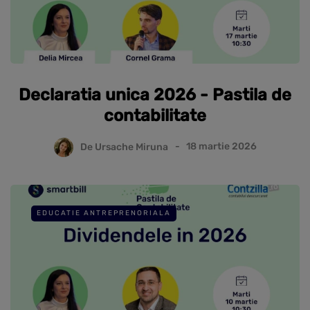
Declaratia unica 2026 - Pastila de
contabilitate
De
Ursache Miruna
18 martie 2026
EDUCATIE ANTREPRENORIALA