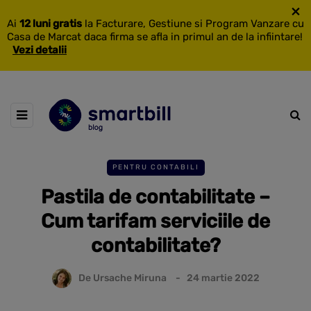
×
Ai
12 luni gratis
la Facturare, Gestiune si Program Vanzare cu
Casa de Marcat daca firma se afla in primul an de la infiintare!
Vezi detalii
PENTRU CONTABILI
Pastila de contabilitate –
Cum tarifam serviciile de
contabilitate?
De
Ursache Miruna
24 martie 2022