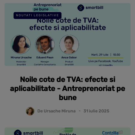
NOUTATI LEGISLATIVE
Noile cote de TVA: efecte si
aplicabilitate - Antreprenoriat pe
bune
De
Ursache Miruna
31 iulie 2025