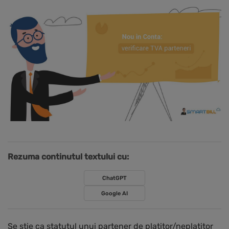
Rezuma continutul textului cu:
ChatGPT
Google AI
Se stie ca statutul unui partener de platitor/neplatitor