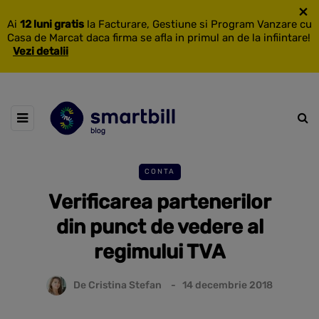
×
Ai
12 luni gratis
la Facturare, Gestiune si Program Vanzare cu
Casa de Marcat daca firma se afla in primul an de la infiintare!
Vezi detalii
CONTA
Verificarea partenerilor
din punct de vedere al
regimului TVA
De
Cristina Stefan
14 decembrie 2018