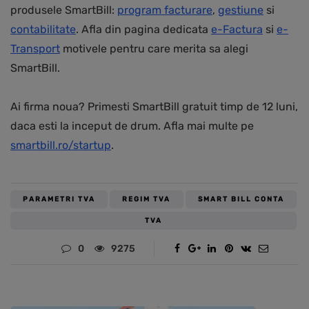
produsele SmartBill:
program facturare
,
gestiune
si
contabilitate
. Afla din pagina dedicata
e-Factura
si
e-
Transport
motivele pentru care merita sa alegi
SmartBill.
Ai firma noua? Primesti SmartBill gratuit timp de 12 luni,
daca esti la inceput de drum. Afla mai multe pe
smartbill.ro/startup
.
PARAMETRI TVA
REGIM TVA
SMART BILL CONTA
TVA
0
9275