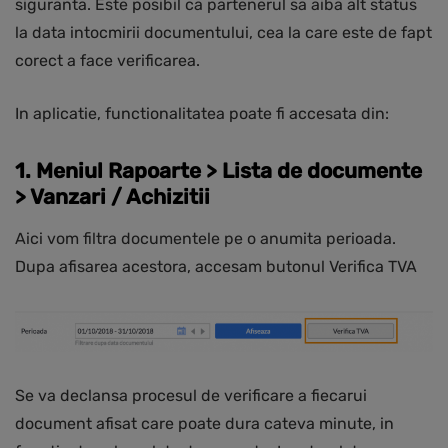
siguranta. Este posibil ca partenerul sa aiba alt status
la data intocmirii documentului, cea la care este de fapt
corect a face verificarea.
In aplicatie, functionalitatea poate fi accesata din:
1. Meniul Rapoarte > Lista de documente
> Vanzari / Achizitii
Aici vom filtra documentele pe o anumita perioada.
Dupa afisarea acestora, accesam butonul Verifica TVA
Se va declansa procesul de verificare a fiecarui
document afisat care poate dura cateva minute, in