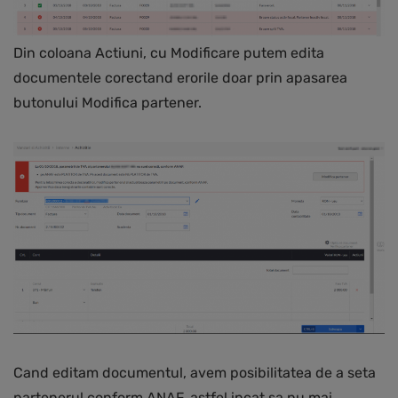
Din coloana Actiuni, cu Modificare putem edita
documentele corectand erorile doar prin apasarea
butonului Modifica partener.
Cand editam documentul, avem posibilitatea de a seta
partenerul conform ANAF, astfel incat sa nu mai