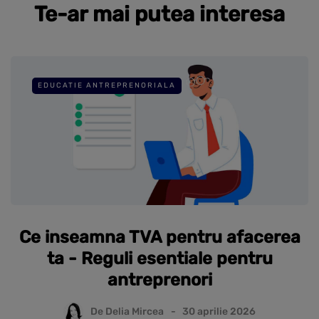
Te-ar mai putea interesa
EDUCATIE ANTREPRENORIALA
Ce inseamna TVA pentru afacerea
ta - Reguli esentiale pentru
antreprenori
De
Delia Mircea
30 aprilie 2026