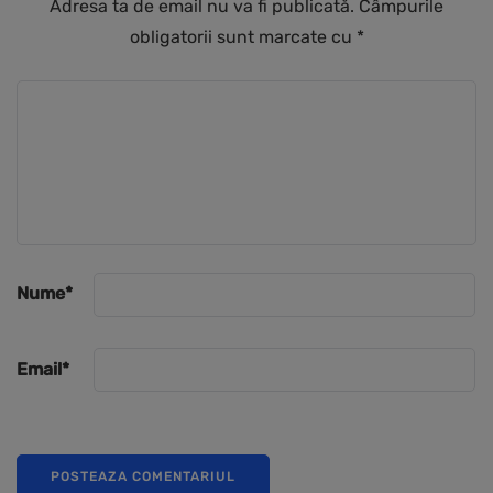
Adresa ta de email nu va fi publicată.
Câmpurile
obligatorii sunt marcate cu
*
Nume
*
Email
*