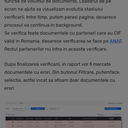
functie de volumul de documente. Loaderul de pe
ecran ne ajuta sa vizualizam evolutia stadiului
verificarii. Intre timp, putem parasi pagina, deoarece
procesul va continua in background.
Se verifica toate documentele cu parteneri care au CIF
valid in Romania, deoarece verificarea se face pe
ANAF
.
Restul partenerilor nu intra in aceasta verificare.
Dupa finalizarea verificarii, in raport vor fi marcate
documentele cu erori. Din butonul Filtrare, putemface
selectia, astfel incat sa afisam doar documentele cu
erori.