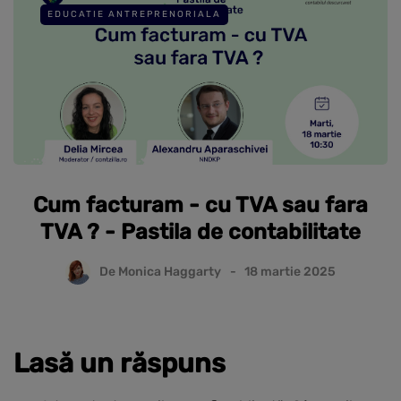
EDUCATIE ANTREPRENORIALA
Cum facturam - cu TVA sau fara
TVA ? - Pastila de contabilitate
De
Monica Haggarty
18 martie 2025
Lasă un răspuns