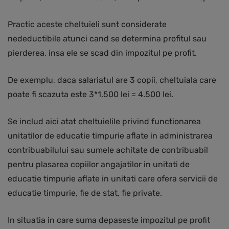
Practic aceste cheltuieli sunt considerate
nedeductibile atunci cand se determina profitul sau
pierderea, insa ele se scad din impozitul pe profit.
De exemplu, daca salariatul are 3 copii, cheltuiala care
poate fi scazuta este 3*1.500 lei = 4.500 lei.
Se includ aici atat cheltuielile privind functionarea
unitatilor de educatie timpurie aflate in administrarea
contribuabilului sau sumele achitate de contribuabil
pentru plasarea copiilor angajatilor in unitati de
educatie timpurie aflate in unitati care ofera servicii de
educatie timpurie, fie de stat, fie private.
In situatia in care suma depaseste impozitul pe profit