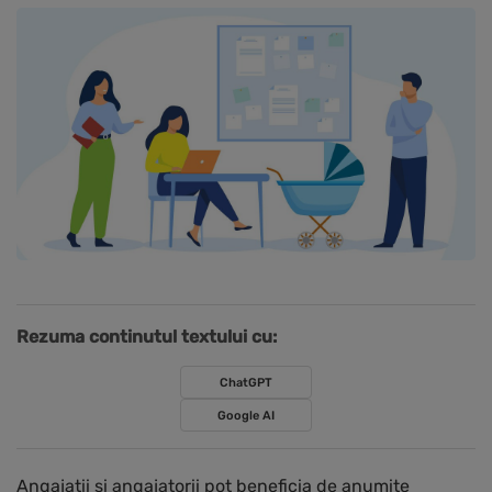
Rezuma continutul textului cu:
ChatGPT
Google AI
Angajatii si angajatorii pot beneficia de anumite