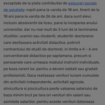
exceptate de la plata contributiei de
asigurari sociale
de sanatate
: copiii pana la varsta de 18 ani, tinerii de la
18 ani pana la varsta de 26 de ani, daca sunt elevi,
inclusiv absolventii de liceu, pana la inceperea anului
universitar, dar nu mai mult de 3 luni de la terminarea
studiilor, ucenici sau studenti, studentii-doctoranzi
care desfasoara activitati didactice, potrivit
contractului de studii de doctorat, in limita a 4 – 6 ore
conventionale didactice pe saptamana, precum si
persoanele care urmeaza modulul instruirii individuale,
pe baza cererii lor, pentru a deveni soldati sau gradati
profesionisti. Daca realizeaza venituri lunare cumulate
din activitati independente, activitati agricole,
silvicultura si piscicultura peste valoarea salariului de
baza minim brut pe tara ori venituri din salarii sau
asimilate salariilor, pentru aceste venituri datoreaza