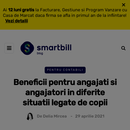
×
Ai
12 luni gratis
la Facturare, Gestiune si Program Vanzare cu
Casa de Marcat daca firma se afla in primul an de la infiintare!
Vezi detalii
PENTRU CONTABILI
Beneficii pentru angajati si
angajatori in diferite
situatii legate de copii
De
Delia Mircea
29 aprilie 2021