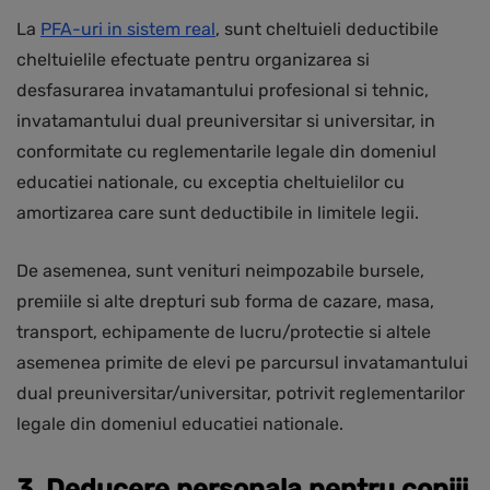
La
PFA-uri in sistem real
, sunt cheltuieli deductibile
cheltuielile efectuate pentru organizarea si
desfasurarea invatamantului profesional si tehnic,
invatamantului dual preuniversitar si universitar, in
conformitate cu reglementarile legale din domeniul
educatiei nationale, cu exceptia cheltuielilor cu
amortizarea care sunt deductibile in limitele legii.
De asemenea, sunt venituri neimpozabile bursele,
premiile si alte drepturi sub forma de cazare, masa,
transport, echipamente de lucru/protectie si altele
asemenea primite de elevi pe parcursul invatamantului
dual preuniversitar/universitar, potrivit reglementarilor
legale din domeniul educatiei nationale.
3. Deducere personala pentru copiii