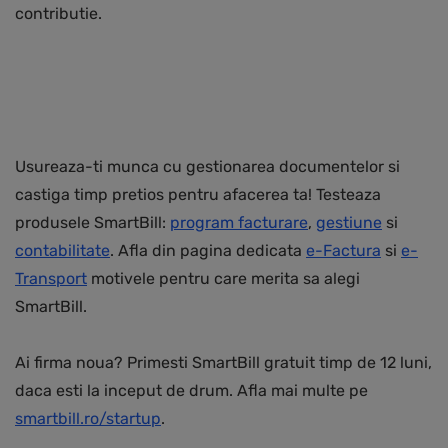
contributie.
Usureaza-ti munca cu gestionarea documentelor si
castiga timp pretios pentru afacerea ta! Testeaza
produsele SmartBill:
program facturare
,
gestiune
si
contabilitate
. Afla din pagina dedicata
e-Factura
si
e-
Transport
motivele pentru care merita sa alegi
SmartBill.
Ai firma noua? Primesti SmartBill gratuit timp de 12 luni,
daca esti la inceput de drum. Afla mai multe pe
smartbill.ro/startup
.