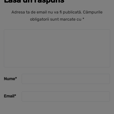
Lasă un răspuns
Adresa ta de email nu va fi publicată.
Câmpurile
obligatorii sunt marcate cu
*
Nume
*
Email
*