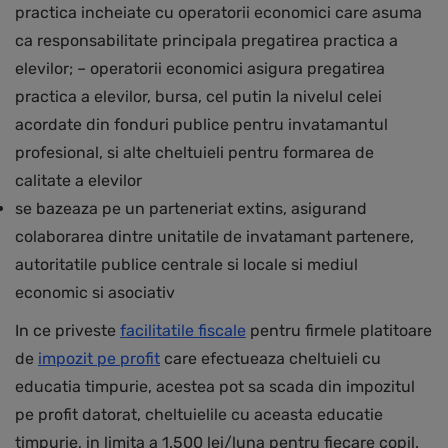
practica incheiate cu operatorii economici care asuma
ca responsabilitate principala pregatirea practica a
elevilor; – operatorii economici asigura pregatirea
practica a elevilor, bursa, cel putin la nivelul celei
acordate din fonduri publice pentru invatamantul
profesional, si alte cheltuieli pentru formarea de
calitate a elevilor
se bazeaza pe un parteneriat extins, asigurand
colaborarea dintre unitatile de invatamant partenere,
autoritatile publice centrale si locale si mediul
economic si asociativ
In ce priveste
facilitatile fiscale
pentru firmele platitoare
de
impozit pe profit
care efectueaza cheltuieli cu
educatia timpurie, acestea pot sa scada din impozitul
pe profit datorat, cheltuielile cu aceasta educatie
timpurie, in limita a 1.500 lei/luna pentru fiecare copil.