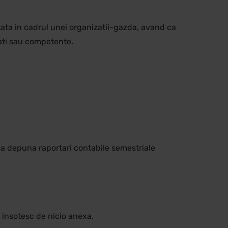
itata in cadrul unei organizatii-gazda, avand ca
tati sau competente.
 sa depuna raportari contabile semestriale
e insotesc de nicio anexa.