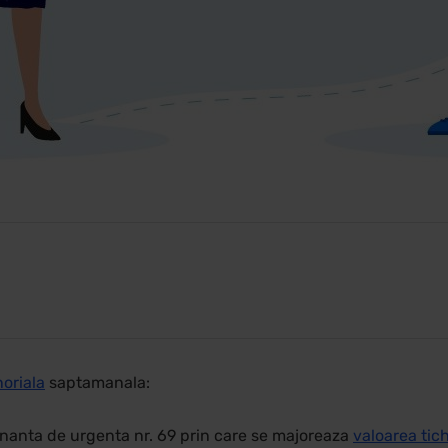
oriala
saptamanala:
nanta de urgenta nr. 69 prin care se majoreaza
valoarea tic