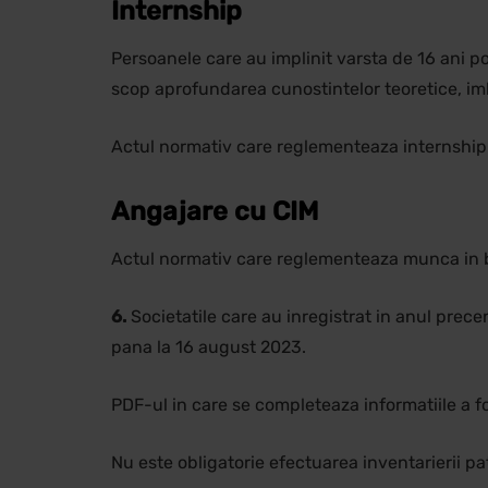
Internship
Persoanele care au implinit varsta de 16 ani po
scop aprofundarea cunostintelor teoretice, imb
Actul normativ care reglementeaza internshipul
Angajare cu CIM
Actul normativ care reglementeaza munca in b
6.
Societatile care au inregistrat in anul prec
pana la 16 august 2023.
PDF-ul in care se completeaza informatiile a f
Nu este obligatorie efectuarea inventarierii pat