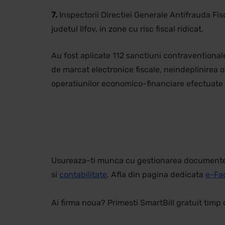
7.
Inspectorii Directiei Generale Antifrauda Fis
judetul Ilfov, in zone cu risc fiscal ridicat.
Au fost aplicate 112 sanctiuni contraventional
de marcat electronice fiscale, neindeplinirea 
operatiunilor economico-financiare efectuate si
Usureaza-ti munca cu gestionarea documentelor
si
contabilitate
. Afla din pagina dedicata
e-Fa
Ai firma noua? Primesti SmartBill gratuit timp 