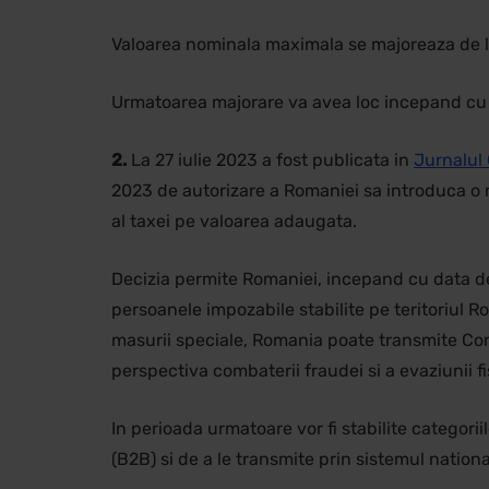
Valoarea nominala maximala se majoreaza de la 
Urmatoarea majorare va avea loc incepand cu 
2.
La 27 iulie 2023 a fost publicata in
Jurnalul 
2023 de autorizare a Romaniei sa introduca o 
al taxei pe valoarea adaugata.
Decizia permite Romaniei, incepand cu data de 1
persoanele impozabile stabilite pe teritoriul 
masurii speciale, Romania poate transmite Comi
perspectiva combaterii fraudei si a evaziunii fi
In perioada urmatoare vor fi stabilite categori
(B2B) si de a le transmite prin sistemul nation