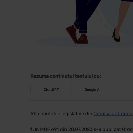
Rezuma continutul textului cu:
ChatGPT
Google AI
Afla noutatile legislative din
Cronica antrepren
1.
In MOF 691 din 28.07.2023 s-a publicat Ordo