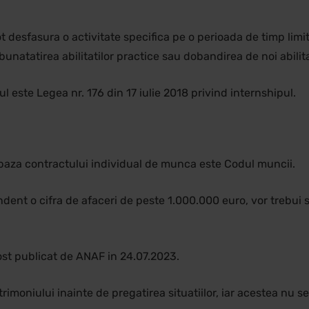
t desfasura o activitate specifica pe o perioada de timp lim
unatatirea abilitatilor practice sau dobandirea de noi abili
 este Legea nr. 176 din 17 iulie 2018 privind internshipul.
aza contractului individual de munca este Codul muncii.
endent o cifra de afaceri de peste 1.000.000 euro, vor trebui
ost publicat de ANAF in 24.07.2023.
rimoniului inainte de pregatirea situatiilor, iar acestea nu s