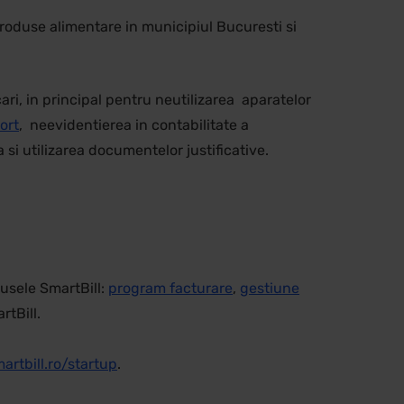
 produse alimentare in municipiul Bucuresti si
ri, in principal pentru neutilizarea aparatelor
ort
, neevidentierea in contabilitate a
 si utilizarea documentelor justificative.
usele SmartBill:
program facturare
,
gestiune
rtBill.
artbill.ro/startup
.