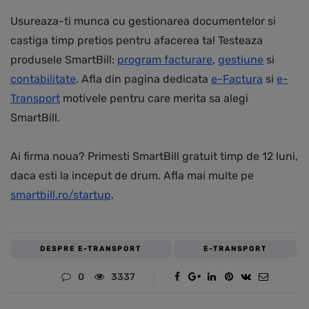
Usureaza-ti munca cu gestionarea documentelor si
castiga timp pretios pentru afacerea ta! Testeaza
produsele SmartBill:
program facturare
,
gestiune
si
contabilitate
. Afla din pagina dedicata
e-Factura
si
e-
Transport
motivele pentru care merita sa alegi
SmartBill.
Ai firma noua? Primesti SmartBill gratuit timp de 12 luni,
daca esti la inceput de drum. Afla mai multe pe
smartbill.ro/startup
.
DESPRE E-TRANSPORT
E-TRANSPORT
0
3337