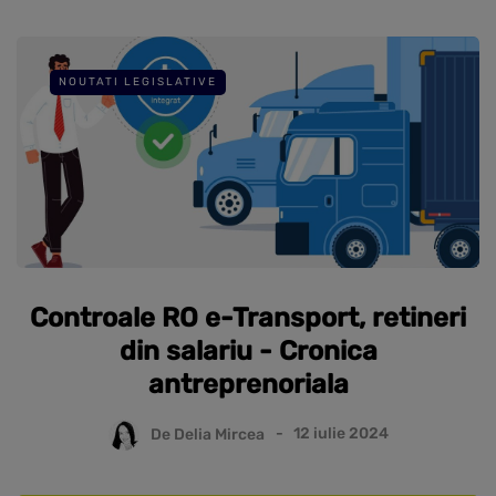
NOUTATI LEGISLATIVE
Controale RO e-Transport, retineri
din salariu - Cronica
antreprenoriala
De
Delia Mircea
12 iulie 2024