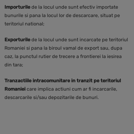
Importurile
de la locul unde sunt efectiv importate
bunurile si pana la locul lor de descarcare, situat pe
teritoriul national;
Exporturile
de la locul unde sunt incarcate pe teritoriul
Romaniei si pana la biroul vamal de export sau, dupa
caz, la punctul rutier de trecere a frontierei la iesirea
din tara;
Tranzactiile intracomunitare in tranzit pe teritoriul
Romaniei
care implica actiuni cum ar fi incarcarile,
descarcarile si/sau depozitarile de bunuri.