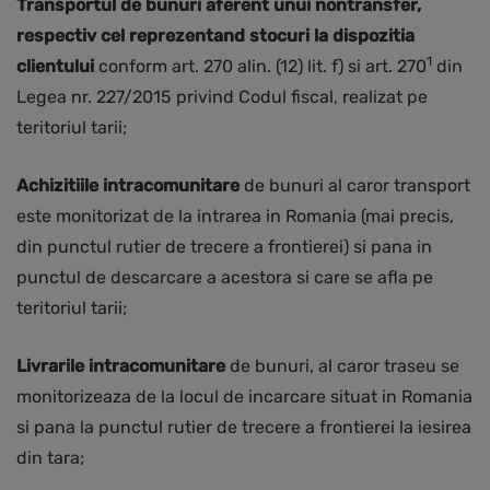
Transportul de bunuri aferent unui nontransfer,
respectiv cel reprezentand stocuri
la dispozitia
1
clientului
conform art. 270 alin. (12) lit. f) si art. 270
din
Legea nr. 227/2015 privind Codul fiscal, realizat pe
teritoriul tarii;
Achizitiile intracomunitare
de bunuri al caror transport
este monitorizat de la intrarea in Romania (mai precis,
din punctul rutier de trecere a frontierei) si pana in
punctul de descarcare a acestora si care se afla pe
teritoriul tarii;
Livrarile intracomunitare
de bunuri, al caror traseu se
monitorizeaza de la locul de incarcare situat in Romania
si pana la punctul rutier de trecere a frontierei la iesirea
din tara;