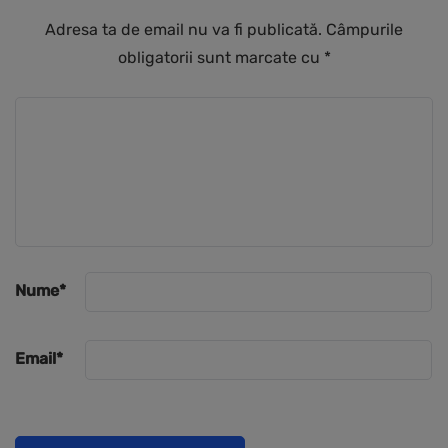
Adresa ta de email nu va fi publicată.
Câmpurile
obligatorii sunt marcate cu
*
Nume
*
Email
*