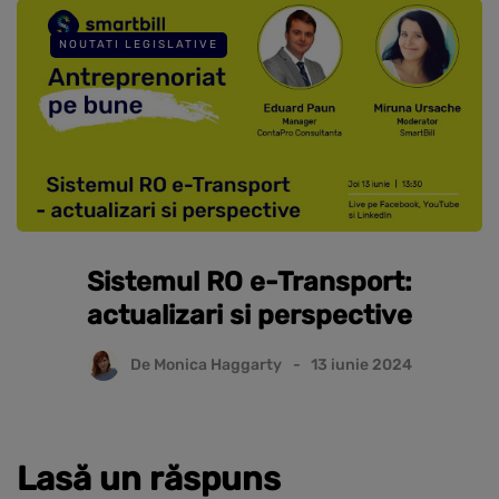
NOUTATI LEGISLATIVE
Sistemul RO e-Transport:
actualizari si perspective
De
Monica Haggarty
13 iunie 2024
Lasă un răspuns