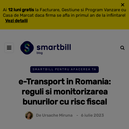
×
Ai
12 luni gratis
la Facturare, Gestiune si Program Vanzare cu
Casa de Marcat daca firma se afla in primul an de la infiintare!
Vezi detalii
SMARTBILL PENTRU AFACEREA TA
e-Transport in Romania:
reguli si monitorizarea
bunurilor cu risc fiscal
De
Ursache Miruna
6 iulie 2023