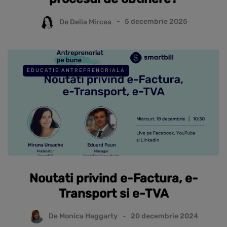
De
Delia Mircea
5 decembrie 2025
EDUCATIE ANTREPRENORIALA
Noutati privind e-Factura, e-
Transport si e-TVA
De
Monica Haggarty
20 decembrie 2024