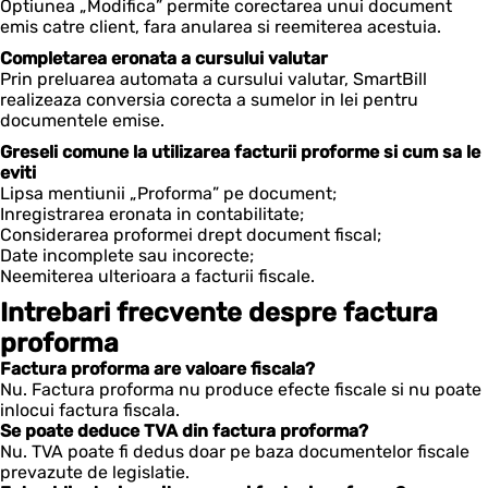
Optiunea „Modifica” permite corectarea unui document
emis catre client, fara anularea si reemiterea acestuia.
Completarea eronata a cursului valutar
Prin preluarea automata a cursului valutar, SmartBill
realizeaza conversia corecta a sumelor in lei pentru
documentele emise.
Greseli comune la utilizarea facturii proforme si cum sa le
eviti
Lipsa mentiunii „Proforma” pe document;
Inregistrarea eronata in contabilitate;
Considerarea proformei drept document fiscal;
Date incomplete sau incorecte;
Neemiterea ulterioara a facturii fiscale.
Intrebari frecvente despre factura
proforma
Factura proforma are valoare fiscala?
Nu. Factura proforma nu produce efecte fiscale si nu poate
inlocui factura fiscala.
Se poate deduce TVA din factura proforma?
Nu. TVA poate fi dedus doar pe baza documentelor fiscale
prevazute de legislatie.