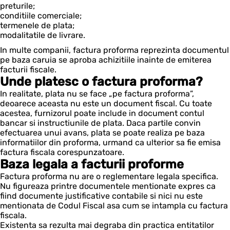
preturile;
conditiile comerciale;
termenele de plata;
modalitatile de livrare.
In multe companii, factura proforma reprezinta documentul
pe baza caruia se aproba achizitiile inainte de emiterea
facturii fiscale.
Unde platesc o factura proforma?
In realitate, plata nu se face „pe factura proforma”,
deoarece aceasta nu este un document fiscal. Cu toate
acestea, furnizorul poate include in document contul
bancar si instructiunile de plata. Daca partile convin
efectuarea unui avans, plata se poate realiza pe baza
informatiilor din proforma, urmand ca ulterior sa fie emisa
factura fiscala corespunzatoare.
Baza legala a facturii proforme
Factura proforma nu are o reglementare legala specifica.
Nu figureaza printre documentele mentionate expres ca
fiind documente justificative contabile si nici nu este
mentionata de Codul Fiscal asa cum se intampla cu factura
fiscala.
Existenta sa rezulta mai degraba din practica entitatilor