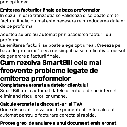
prin optiunea:
Emiterea facturilor finale pe baza proformelor
In cazul in care tranzactia se valideaza si se poate emite
factura finala, nu mai este necesara reintroducerea datelor
de pe proforma.
Acestea se preiau automat prin asocierea facturii cu
proforma.
La emiterea facturii se poate alege optiunea „Creeaza pe
baza de proforme”, ceea ce simplifica semnificativ procesul
de generare a facturii finale.
Cum rezolva SmartBill cele mai
frecvente probleme legate de
emiterea proformelor
Completarea eronata a datelor clientului
SmartBill preia automat datele clientului de pe internet,
eliminand riscul erorilor umane.
Calcule eronate la discount-uri si TVA
Orice discount, fie valoric, fie procentual, este calculat
automat pentru o facturare corecta si rapida.
Proces greoi de anulare a unui document emis eronat