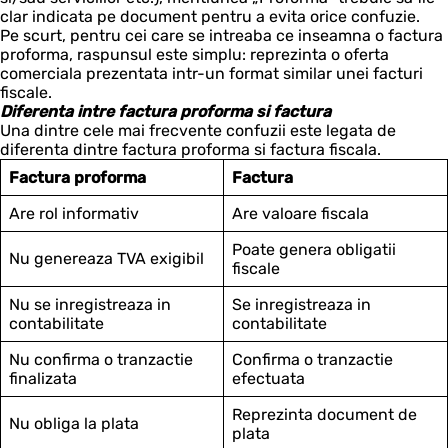
clar indicata pe document pentru a evita orice confuzie.
Pe scurt, pentru cei care se intreaba ce inseamna o factura
proforma, raspunsul este simplu: reprezinta o oferta
comerciala prezentata intr-un format similar unei facturi
fiscale.
Diferenta intre factura proforma si factura
Una dintre cele mai frecvente confuzii este legata de
diferenta dintre factura proforma si factura fiscala.
Factura proforma
Factura
Are rol informativ
Are valoare fiscala
Poate genera obligatii
Nu genereaza TVA exigibil
fiscale
Nu se inregistreaza in
Se inregistreaza in
contabilitate
contabilitate
Nu confirma o tranzactie
Confirma o tranzactie
finalizata
efectuata
Reprezinta document de
Nu obliga la plata
plata