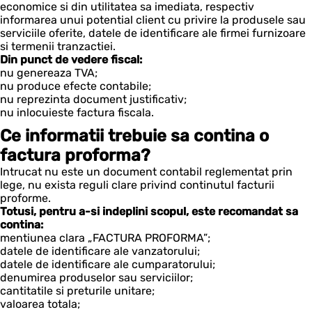
economice si din utilitatea sa imediata, respectiv
informarea unui potential client cu privire la produsele sau
serviciile oferite, datele de identificare ale firmei furnizoare
si termenii tranzactiei.
Din punct de vedere fiscal:
nu genereaza TVA;
nu produce efecte contabile;
nu reprezinta document justificativ;
nu inlocuieste factura fiscala.
Ce informatii trebuie sa contina o
factura proforma?
Intrucat nu este un document contabil reglementat prin
lege, nu exista reguli clare privind continutul facturii
proforme.
Totusi, pentru a-si indeplini scopul, este recomandat sa
contina:
mentiunea clara „FACTURA PROFORMA”;
datele de identificare ale vanzatorului;
datele de identificare ale cumparatorului;
denumirea produselor sau serviciilor;
cantitatile si preturile unitare;
valoarea totala;