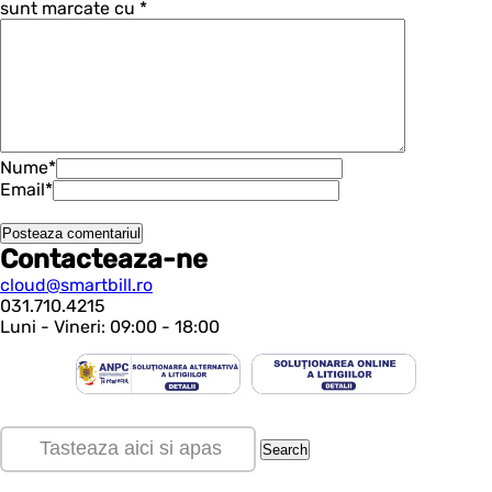
sunt marcate cu
*
Nume
*
Email
*
Contacteaza-ne
cloud@smartbill.ro
031.710.4215
Luni - Vineri: 09:00 - 18:00