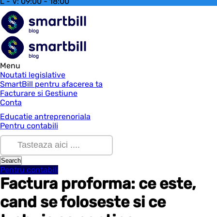
L - V: 09:00 - 18:00
Menu
Noutati legislative
SmartBill pentru afacerea ta
Facturare si Gestiune
Conta
Educatie antreprenoriala
Pentru contabili
Pentru contabili
Factura proforma: ce este,
cand se foloseste si ce