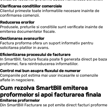
Clarificarea conditiilor comerciale
Clientul primeste toate informatiile necesare inainte de
confirmarea comenzii.
Reducerea erorilor
Produsele, preturile si conditiile sunt verificate inainte de
emiterea documentelor fiscale.
Gestionarea avansurilor
Factura proforma ofera un suport informativ pentru
solicitarea platilor in avans.
Eficientizarea procesului de facturare
In SmartBill, factura fiscala poate fi generata direct pe baza
proformei, fara reintroducerea informatiilor.
Control mai bun asupra fluxului de numerar
Companiile pot estima mai usor incasarile si comenzile
aflate in negociere.
Cum rezolva SmartBill emiterea
proformelor si apoi facturarea finala
Emiterea proformelor
Din SmartBill Facturare se pot emite direct facturi proforme