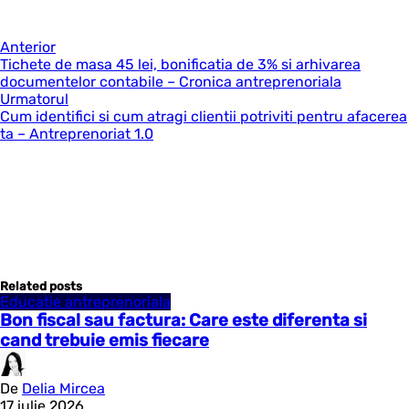
Anterior
Tichete de masa 45 lei, bonificatia de 3% si arhivarea
documentelor contabile – Cronica antreprenoriala
Urmatorul
Cum identifici si cum atragi clientii potriviti pentru afacerea
ta – Antreprenoriat 1.0
Related posts
Educatie antreprenoriala
Bon fiscal sau factura: Care este diferenta si
cand trebuie emis fiecare
De
Delia Mircea
17 iulie 2026