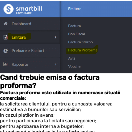
Cand trebuie emisa o factura
proforma?
Factura proforma este utilizata in numeroase situatii
comerciale:
la solicitarea clientului, pentru a cunoaste valoarea
estimativa a bunurilor sau serviciilor;
in cazul platilor in avans;
pentru participarea la licitatii sau negocieri;
pentru aprobarea interna a bugetelor;
atunci cand clientul solicita o oferta scrisa;