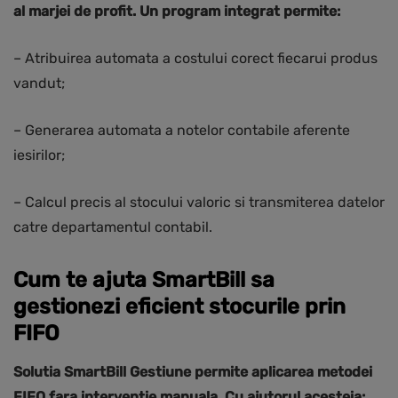
al marjei de profit. Un program integrat permite:
– Atribuirea automata a costului corect fiecarui produs
vandut;
– Generarea automata a notelor contabile aferente
iesirilor;
– Calcul precis al stocului valoric si transmiterea datelor
catre departamentul contabil.
Cum te ajuta SmartBill sa
gestionezi eficient stocurile prin
FIFO
Solutia SmartBill Gestiune permite aplicarea metodei
FIFO fara interventie manuala. Cu ajutorul acesteia: