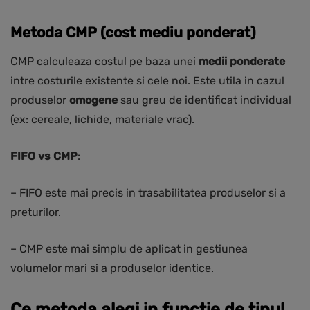
Metoda CMP (cost mediu ponderat)
CMP calculeaza costul pe baza unei
medii ponderate
intre costurile existente si cele noi. Este utila in cazul
produselor
omogene
sau greu de identificat individual
(ex: cereale, lichide, materiale vrac).
FIFO vs CMP
:
– FIFO este mai precis in trasabilitatea produselor si a
preturilor.
– CMP este mai simplu de aplicat in gestiunea
volumelor mari si a produselor identice.
Ce metoda alegi in functie de tipul