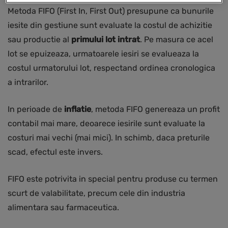
Metoda FIFO (First In, First Out) presupune ca bunurile
iesite din gestiune sunt evaluate la costul de achizitie
sau productie al
primului lot intrat
. Pe masura ce acel
lot se epuizeaza, urmatoarele iesiri se evalueaza la
costul urmatorului lot, respectand ordinea cronologica
a intrarilor.
In perioade de
inflatie
, metoda FIFO genereaza un profit
contabil mai mare, deoarece iesirile sunt evaluate la
costuri mai vechi (mai mici). In schimb, daca preturile
scad, efectul este invers.
FIFO este potrivita in special pentru produse cu termen
scurt de valabilitate, precum cele din industria
alimentara sau farmaceutica.