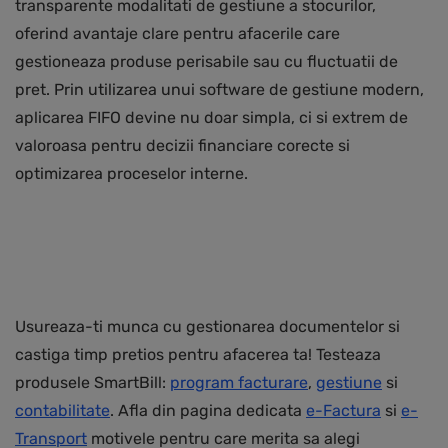
transparente modalitati de gestiune a stocurilor,
oferind avantaje clare pentru afacerile care
gestioneaza produse perisabile sau cu fluctuatii de
pret. Prin utilizarea unui software de gestiune modern,
aplicarea FIFO devine nu doar simpla, ci si extrem de
valoroasa pentru decizii financiare corecte si
optimizarea proceselor interne.
Usureaza-ti munca cu gestionarea documentelor si
castiga timp pretios pentru afacerea ta! Testeaza
produsele SmartBill:
program facturare
,
gestiune
si
contabilitate
. Afla din pagina dedicata
e-Factura
si
e-
Transport
motivele pentru care merita sa alegi