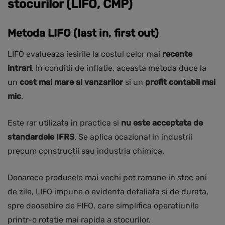
stocurilor (LIFO, CMP)
Metoda LIFO (last in, first out)
LIFO evalueaza iesirile la costul celor mai
recente
intrari
. In conditii de inflatie, aceasta metoda duce la
un
cost mai mare al vanzarilor
si un
profit contabil mai
mic
.
Este rar utilizata in practica si
nu este acceptata de
standardele IFRS
. Se aplica ocazional in industrii
precum constructii sau industria chimica.
Deoarece produsele mai vechi pot ramane in stoc ani
de zile, LIFO impune o evidenta detaliata si de durata,
spre deosebire de FIFO, care simplifica operatiunile
printr-o rotatie mai rapida a stocurilor.