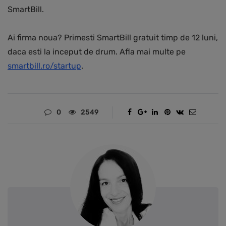
SmartBill.
Ai firma noua? Primesti SmartBill gratuit timp de 12 luni,
daca esti la inceput de drum. Afla mai multe pe
smartbill.ro/startup
.
0
2549