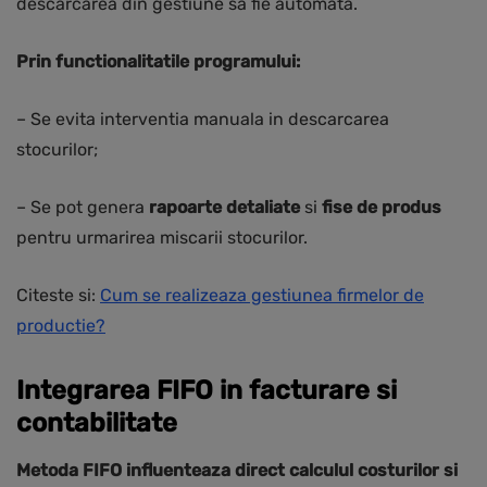
descarcarea din gestiune sa fie automata.
Prin functionalitatile programului:
– Se evita interventia manuala in descarcarea
stocurilor;
– Se pot genera
rapoarte detaliate
si
fise de produs
pentru urmarirea miscarii stocurilor.
Citeste si:
Cum se realizeaza gestiunea firmelor de
productie?
Integrarea FIFO in facturare si
contabilitate
Metoda FIFO influenteaza direct calculul costurilor si