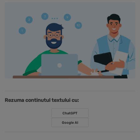
Rezuma continutul textului cu:
ChatGPT
Google AI