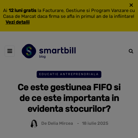
×
Ai
12 luni gratis
la Facturare, Gestiune si Program Vanzare cu
Casa de Marcat daca firma se afla in primul an de la infiintare!
Vezi detalii
EDUCATIE ANTREPRENORIALA
Ce este gestiunea FIFO si
de ce este importanta in
evidenta stocurilor?
De
Delia Mircea
18 iulie 2025