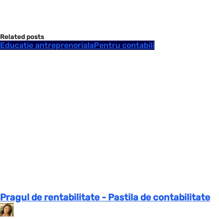
Related posts
Educatie antreprenoriala
Pentru contabili
Pragul de rentabilitate - Pastila de contabilitate