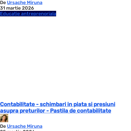
De
Ursache Miruna
31 martie 2026
Educatie antreprenoriala
Contabilitate - schimbari in piata si presiuni
asupra preturilor - Pastila de contabilitate
De
Ursache Miruna