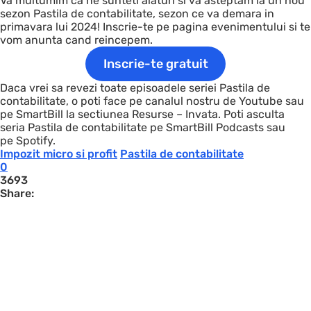
Va multumim ca ne sunteti alaturi si va asteptam la un nou
sezon Pastila de contabilitate, sezon ce va demara in
primavara lui 2024! Inscrie-te pe pagina evenimentului si te
vom anunta cand reincepem.
Inscrie-te gratuit
Daca vrei sa revezi toate episoadele seriei Pastila de
contabilitate, o poti face pe canalul nostru de Youtube sau
pe SmartBill la sectiunea Resurse – Invata. Poti asculta
seria Pastila de contabilitate pe SmartBill Podcasts sau
pe Spotify.
Impozit micro si profit
Pastila de contabilitate
0
3693
Share: