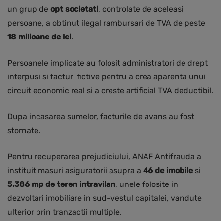
un grup de
opt societati
, controlate de aceleasi
persoane, a obtinut ilegal rambursari de TVA de peste
18 milioane de lei
.
Persoanele implicate au folosit administratori de drept
interpusi si facturi fictive pentru a crea aparenta unui
circuit economic real si a creste artificial TVA deductibil.
Dupa incasarea sumelor, facturile de avans au fost
stornate.
Pentru recuperarea prejudiciului, ANAF Antifrauda a
instituit masuri asiguratorii asupra a
46 de imobile
si
5.386 mp de teren intravilan
, unele folosite in
dezvoltari imobiliare in sud-vestul capitalei, vandute
ulterior prin tranzactii multiple.