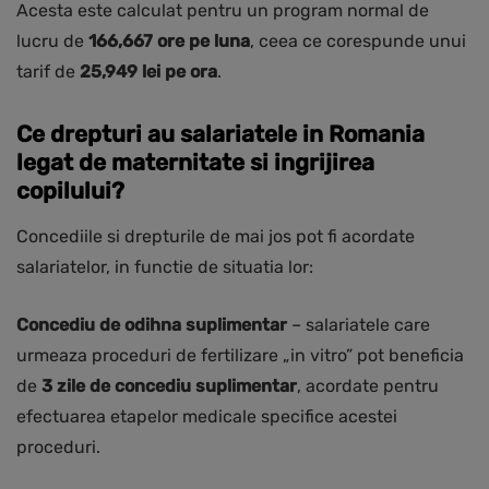
Acesta este calculat pentru un program normal de
lucru de
166,667 ore pe luna
, ceea ce corespunde unui
tarif de
25,949 lei pe ora
.
Ce drepturi au salariatele in Romania
legat de maternitate si ingrijirea
copilului?
Concediile si drepturile de mai jos pot fi acordate
salariatelor, in functie de situatia lor:
Concediu de odihna suplimentar
– salariatele care
urmeaza proceduri de fertilizare „in vitro” pot beneficia
de
3 zile de concediu suplimentar
, acordate pentru
efectuarea etapelor medicale specifice acestei
proceduri.