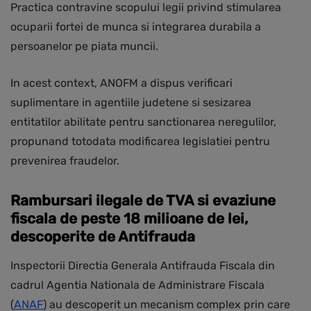
Practica contravine scopului legii privind stimularea
ocuparii fortei de munca si integrarea durabila a
persoanelor pe piata muncii.
In acest context, ANOFM a dispus verificari
suplimentare in agentiile judetene si sesizarea
entitatilor abilitate pentru sanctionarea neregulilor,
propunand totodata modificarea legislatiei pentru
prevenirea fraudelor.
Rambursari ilegale de TVA si evaziune
fiscala de peste 18 milioane de lei,
descoperite de Antifrauda
Inspectorii Directia Generala Antifrauda Fiscala din
cadrul Agentia Nationala de Administrare Fiscala
(
ANAF
) au descoperit un mecanism complex prin care