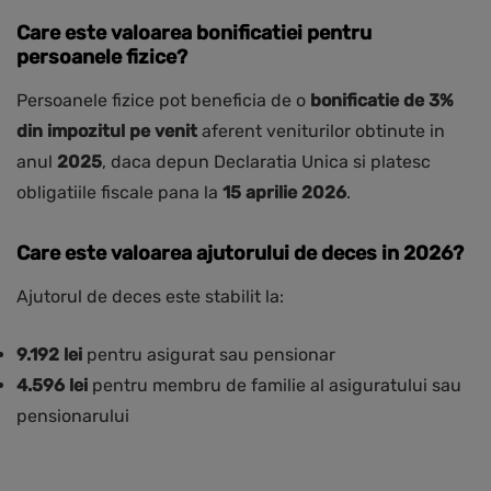
Care este valoarea bonificatiei pentru
persoanele fizice?
Persoanele fizice pot beneficia de o
bonificatie de 3%
din impozitul pe venit
aferent veniturilor obtinute in
anul
2025
, daca depun Declaratia Unica si platesc
obligatiile fiscale pana la
15 aprilie 2026
.
Care este valoarea ajutorului de deces in 2026?
Ajutorul de deces este stabilit la:
9.192 lei
pentru asigurat sau pensionar
4.596 lei
pentru membru de familie al asiguratului sau
pensionarului