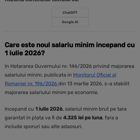
ChatGPT
Google AI
Care este noul salariu minim incepand cu
1 iulie 2026?
In Hotararea Guvernului nr. 146/2026 privind majorarea
salariului minim, publicata in
Monitorul Oficial al
Romaniei nr. 196/2026
din 13 martie 2026, s-a stabilit
majorarea salariului minim pe economie.
Incepand cu
1 iulie 2026
, salariul minim brut pe tara
garantat in plata va fi de
4.325 lei pe luna
, fara a
include sporuri sau alte adaosuri.