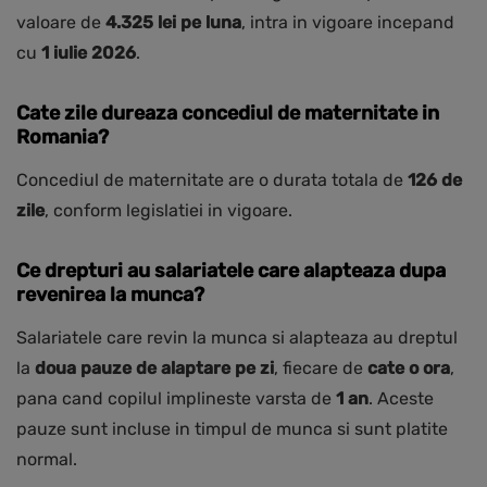
valoare de
4.325 lei pe luna
, intra in vigoare incepand
cu
1 iulie 2026
.
Cate zile dureaza concediul de maternitate in
Romania?
Concediul de maternitate are o durata totala de
126 de
zile
, conform legislatiei in vigoare.
Ce drepturi au salariatele care alapteaza dupa
revenirea la munca?
Salariatele care revin la munca si alapteaza au dreptul
la
doua pauze de alaptare pe zi
, fiecare de
cate o ora
,
pana cand copilul implineste varsta de
1 an
. Aceste
pauze sunt incluse in timpul de munca si sunt platite
normal.