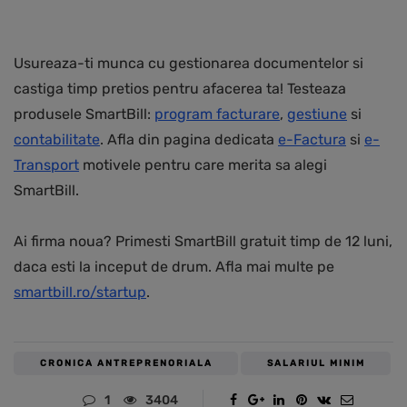
Usureaza-ti munca cu gestionarea documentelor si
castiga timp pretios pentru afacerea ta! Testeaza
produsele SmartBill:
program facturare
,
gestiune
si
contabilitate
. Afla din pagina dedicata
e-Factura
si
e-
Transport
motivele pentru care merita sa alegi
SmartBill.
Ai firma noua? Primesti SmartBill gratuit timp de 12 luni,
daca esti la inceput de drum. Afla mai multe pe
smartbill.ro/startup
.
CRONICA ANTREPRENORIALA
SALARIUL MINIM
1
3404