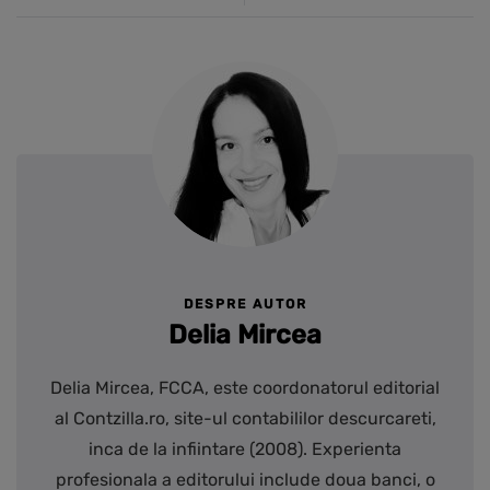
DESPRE AUTOR
Delia Mircea
Delia Mircea, FCCA, este coordonatorul editorial
al Contzilla.ro, site-ul contabililor descurcareti,
inca de la infiintare (2008). Experienta
profesionala a editorului include doua banci, o