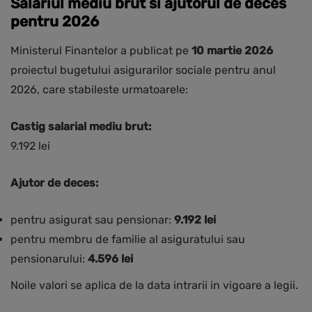
Salariul mediu brut si ajutorul de deces
pentru 2026
Ministerul Finantelor a publicat pe
10 martie 2026
proiectul bugetului asigurarilor sociale pentru anul
2026, care stabileste urmatoarele:
Castig salarial mediu brut:
9.192 lei
Ajutor de deces:
pentru asigurat sau pensionar:
9.192 lei
pentru membru de familie al asiguratului sau
pensionarului:
4.596 lei
Noile valori se aplica de la data intrarii in vigoare a legii.