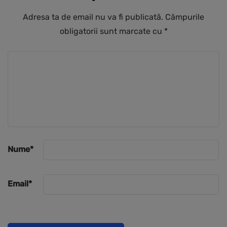
Adresa ta de email nu va fi publicată.
Câmpurile
obligatorii sunt marcate cu
*
Nume
*
Email
*