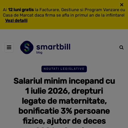
×
Ai
12 luni gratis
la Facturare, Gestiune si Program Vanzare cu
Casa de Marcat daca firma se afla in primul an de la infiintare!
Vezi detalii
NOUTATI LEGISLATIVE
Salariul minim incepand cu
1 iulie 2026, drepturi
legate de maternitate,
bonificatie 3% persoane
fizice, ajutor de deces