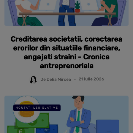
Creditarea societatii, corectarea
erorilor din situatiile financiare,
angajati straini - Cronica
antreprenoriala
De
Delia Mircea
21 iulie 2026
NOUTATI LEGISLATIVE