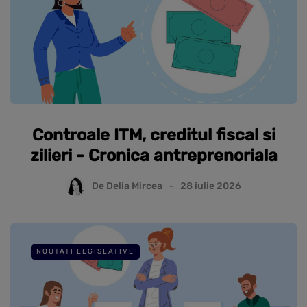
Controale ITM, creditul fiscal si
zilieri - Cronica antreprenoriala
De
Delia Mircea
28 iulie 2026
NOUTATI LEGISLATIVE