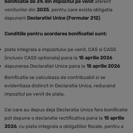
bonificatie de 3% din impozitul pe venit
aferent
veniturilor din
2025
, pentru care exista obligatia
depunerii
Declaratiei Unice (Formular 212)
.
Conditiile pentru acordarea bonificatiei sunt:
plata integrala a impozitului pe venit, CAS si CASS
(inclusiv CASS optionala) pana la
15 aprilie 2026
depunerea Declaratiei Unice pana la
15 aprilie 2026
Bonificatia se calculeaza de contribuabil si se
evidentiaza distinct in Declaratia Unica, reducand
impozitul pe venit de plata.
Cei care au depus deja Declaratia Unica fara bonificatie
pot depune o declaratie rectificativa pana la
15 aprilie
2026
, cu plata integrala a obligatiilor fiscale, pentru a