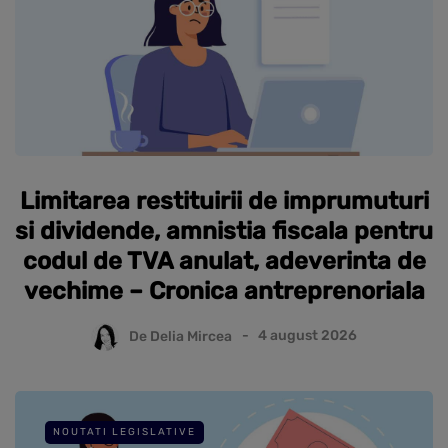
Limitarea restituirii de imprumuturi
si dividende, amnistia fiscala pentru
codul de TVA anulat, adeverinta de
vechime – Cronica antreprenoriala
De
Delia Mircea
4 august 2026
NOUTATI LEGISLATIVE