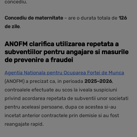
concediu.
Concediu de maternitate
– are o durata totala de
126
de zile
.
ANOFM clarifica utilizarea repetata a
subventiilor pentru angajare si masurile
de prevenire a fraudei
Agentia Nationala pentru Ocuparea Fortei de Munca
(ANOFM) a precizat ca, in perioada
2025–2026
,
controalele efectuate au scos la iveala suspiciuni
privind acordarea repetata de subventii unor societati
pentru aceleasi persoane, dupa ce acestea si-au
incetat anterior contractele prin demisie si au fost
reangajate rapid.