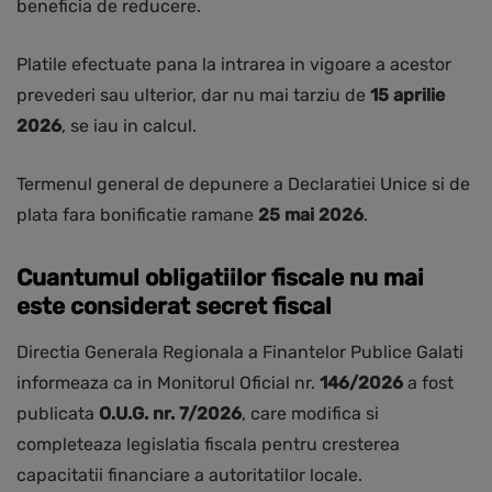
beneficia de reducere.
Platile efectuate pana la intrarea in vigoare a acestor
prevederi sau ulterior, dar nu mai tarziu de
15 aprilie
2026
, se iau in calcul.
Termenul general de depunere a Declaratiei Unice si de
plata fara bonificatie ramane
25 mai 2026
.
Cuantumul obligatiilor fiscale nu mai
este considerat secret fiscal
Directia Generala Regionala a Finantelor Publice Galati
informeaza ca in Monitorul Oficial nr.
146/2026
a fost
publicata
O.U.G. nr. 7/2026
, care modifica si
completeaza legislatia fiscala pentru cresterea
capacitatii financiare a autoritatilor locale.