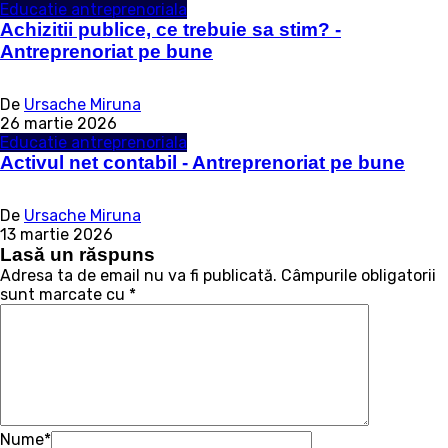
Educatie antreprenoriala
Achizitii publice, ce trebuie sa stim? -
Antreprenoriat pe bune
De
Ursache Miruna
26 martie 2026
Educatie antreprenoriala
Activul net contabil - Antreprenoriat pe bune
De
Ursache Miruna
13 martie 2026
Lasă un răspuns
Adresa ta de email nu va fi publicată.
Câmpurile obligatorii
sunt marcate cu
*
Nume
*