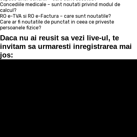
Concediile medicale – sunt noutati privind modul de
calcul?
RO e-TVA si RO e-Factura – care sunt noutatile?
Care ar fi noutatile de punctat in ceea ce priveste
persoanele fizice?
Daca nu ai reusit sa vezi live-ul, te
invitam sa urmaresti inregistrarea mai
jos
: