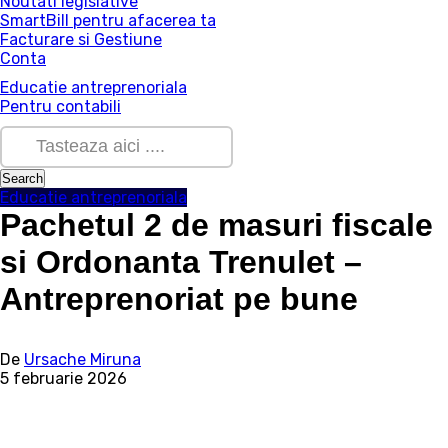
Noutati legislative
SmartBill pentru afacerea ta
Facturare si Gestiune
Conta
Educatie antreprenoriala
Pentru contabili
Educatie antreprenoriala
Pachetul 2 de masuri fiscale
si Ordonanta Trenulet –
Antreprenoriat pe bune
De
Ursache Miruna
5 februarie 2026