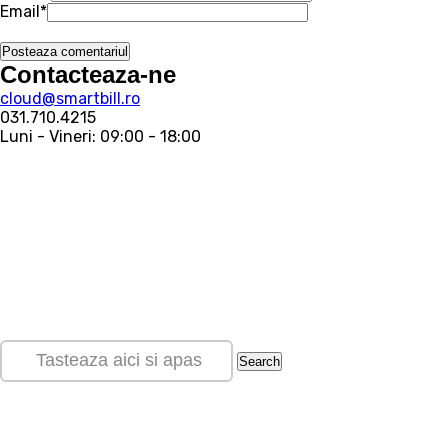
Email
*
Contacteaza-ne
cloud@smartbill.ro
031.710.4215
Luni - Vineri: 09:00 - 18:00