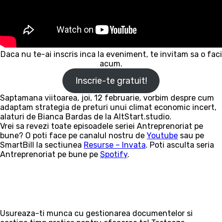
Daca nu te-ai inscris inca la eveniment, te invitam sa o faci
acum.
Inscrie-te gratuit!
Saptamana viitoarea, joi, 12 februarie, vorbim despre cum
adaptam strategia de preturi unui climat economic incert,
alaturi de Bianca Bardas de la AltStart.studio.
Vrei sa revezi toate episoadele seriei Antreprenoriat pe
bune? O poti face pe canalul nostru de
Youtube
sau pe
SmartBill la sectiunea
Resurse – Invata
. Poti asculta seria
Antreprenoriat pe bune pe
Spotify
.
Usureaza-ti munca cu gestionarea documentelor si