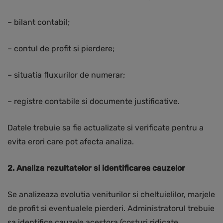
– bilant contabil;
– contul de profit si pierdere;
– situatia fluxurilor de numerar;
– registre contabile si documente justificative.
Datele trebuie sa fie actualizate si verificate pentru a
evita erori care pot afecta analiza.
2. Analiza rezultatelor si identificarea cauzelor
Se analizeaza evolutia veniturilor si cheltuielilor, marjele
de profit si eventualele pierderi. Administratorul trebuie
sa identifice cauzele acestora (costuri ridicate,