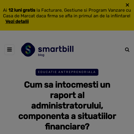
×
Ai
12 luni gratis
la Facturare, Gestiune si Program Vanzare cu
Casa de Marcat daca firma se afla in primul an de la infiintare!
Vezi detalii
EDUCATIE ANTREPRENORIALA
Cum sa intocmesti un
raport al
administratorului,
componenta a situatiilor
financiare?