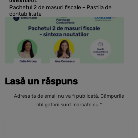
URMATORUL
Pachetul 2 de masuri fiscale – Pastila de
contabilitate
Lasă un răspuns
Adresa ta de email nu va fi publicată.
Câmpurile
obligatorii sunt marcate cu
*