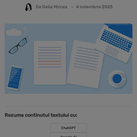
De
Delia Mircea
4 noiembrie 2025
Rezuma continutul textului cu:
ChatGPT