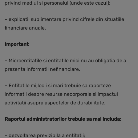
privind mediul si personalul (unde este cazul);
– explicatii suplimentare privind cifrele din situatiile
financiare anuale.
Important
– Microentitatile si entitatile mici nu au obligatia de a
prezenta informatii nefinanciare.
– Entitatile mijlocii si mari trebuie sa raporteze
informatii despre resurse necorporale si impactul
activitatii asupra aspectelor de durabilitate.
Raportul administratorilor trebuie sa mai includa:
– dezvoltarea previzibila a entitatii;