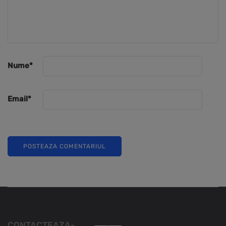
Nume
*
Email
*
CONTACTEAZA-