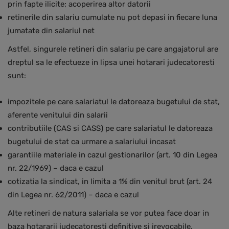
prin fapte ilicite; acoperirea altor datorii
retinerile din salariu cumulate nu pot depasi in fiecare luna
jumatate din salariul net
Astfel, singurele retineri din salariu pe care angajatorul are
dreptul sa le efectueze in lipsa unei hotarari judecatoresti
sunt:
impozitele pe care salariatul le datoreaza bugetului de stat,
aferente venitului din salarii
contributiile (CAS si CASS) pe care salariatul le datoreaza
bugetului de stat ca urmare a salariului incasat
garantiile materiale in cazul gestionarilor (art. 10 din Legea
nr. 22/1969) – daca e cazul
cotizatia la sindicat, in limita a 1% din venitul brut (art. 24
din Legea nr. 62/2011) – daca e cazul
Alte retineri de natura salariala se vor putea face doar in
baza hotararii judecatoresti definitive si irevocabile.