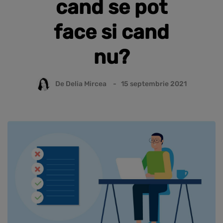
cand se pot
face si cand
nu?
De
Delia Mircea
15 septembrie 2021