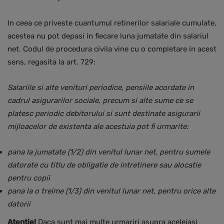
In ceea ce priveste cuantumul retinerilor salariale cumulate,
acestea nu pot depasi in fiecare luna jumatate din salariul
net. Codul de procedura civila vine cu o completare in acest
sens, regasita la art. 729:
Salariile si alte venituri periodice, pensiile acordate in
cadrul asigurarilor sociale, precum si alte sume ce se
platesc periodic debitorului si sunt destinate asigurarii
mijloacelor de existenta ale acestuia pot fi urmarite:
pana la jumatate (1/2) din venitul lunar net, pentru sumele
datorate cu titlu de obligatie de intretinere sau alocatie
pentru copii
pana la o treime (1/3) din venitul lunar net, pentru orice alte
datorii
Atentie!
Daca sunt mai multe urmariri asupra aceleiasi