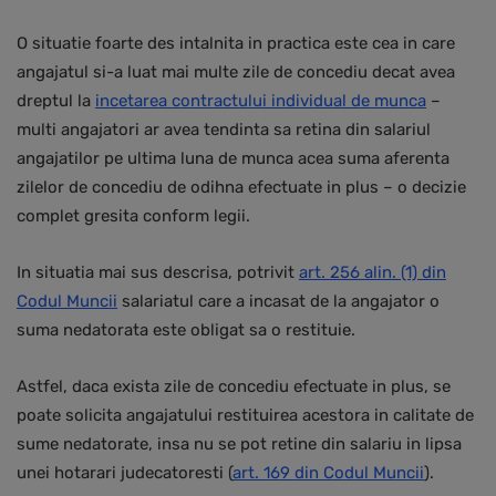
O situatie foarte des intalnita in practica este cea in care
angajatul si-a luat mai multe zile de concediu decat avea
dreptul la
incetarea contractului individual de munca
–
multi angajatori ar avea tendinta sa retina din salariul
angajatilor pe ultima luna de munca acea suma aferenta
zilelor de concediu de odihna efectuate in plus – o decizie
complet gresita conform legii.
In situatia mai sus descrisa, potrivit
art. 256 alin. (1) din
Codul Muncii
salariatul care a incasat de la angajator o
suma nedatorata este obligat sa o restituie.
Astfel, daca exista zile de concediu efectuate in plus, se
poate solicita angajatului restituirea acestora in calitate de
sume nedatorate, insa nu se pot retine din salariu in lipsa
unei hotarari judecatoresti (
art. 169 din Codul Muncii
).