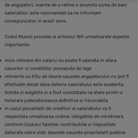
de angajatori, inainte de a retine o anumita suma de bani
salariatilor, este recomandat sa ne informam
corespunzator in acest sens.
Codul Muncii prevede la articolul 169 urmatoarele aspecte
importante:
nicio retinere din salariu nu poate fi operata in afara
cazurilor si conditiilor prevazute de lege
retinerile cu titlu de daune cauzate angajatorului nu pot fi
efectuate decat daca datoria salariatului este scadenta,
lichida si exigibila si a fost constatata ca atare printr-o
hotarare judecatoreasca definitiva si irevocabila
in cazul pluralitatii de creditori ai salariatului va fi
respectata urmatoarea ordine: obligatiile de intretinere,
conform Codului familiei; contributiile si impozitele
datorate catre stat; daunele cauzate proprietatii publice