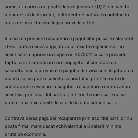
sume, urmarirea nu poate depasi jumatate (1/2) din venitul
lunar net al debitorului, indiferent de natura creantelor, in
afara de cazul in care legea prevede altfel.
In ceea ce priveste recuperarea pagubelor pe care salariatul
i le-ar putea cauza angajatorului, exista reglementari in
acest sens cuprinse in Legea nr. 40/2011 si care prevede
faptul ca, in situatia in care angajatorul constata ca
salariatul sau a provocat o paguba din vina si in legatura cu
munca sa, va putea solicita salariatului, printr-o nota de
constatare si evaluare a pagubei, recuperarea contravalorii
acesteia, prin acordul partilor, intr-un termen care nu va
putea fi mai mic de 30 de zile de la data comunicarii.
Contravaloarea pagubei recuperate prin acordul partilor nu
poate fi mai mare decat echivalentul a 5 salarii minime
brute pe economie.