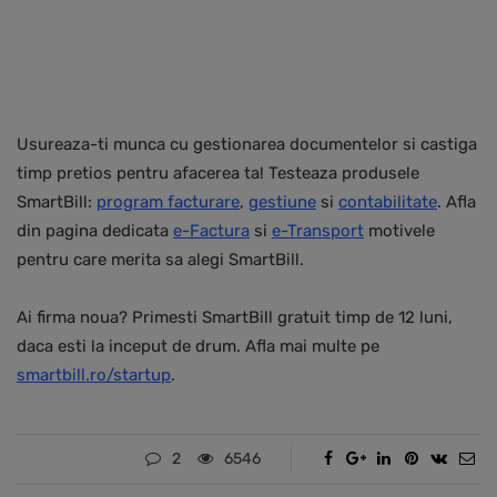
Usureaza-ti munca cu gestionarea documentelor si castiga
timp pretios pentru afacerea ta! Testeaza produsele
SmartBill:
program facturare
,
gestiune
si
contabilitate
. Afla
din pagina dedicata
e-Factura
si
e-Transport
motivele
pentru care merita sa alegi SmartBill.
Ai firma noua? Primesti SmartBill gratuit timp de 12 luni,
daca esti la inceput de drum. Afla mai multe pe
smartbill.ro/startup
.
2
6546