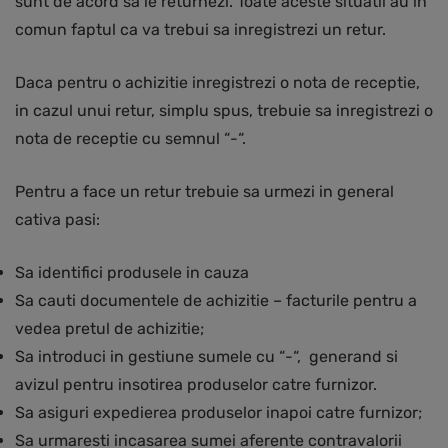
sunt de acord sa le returnezi. Toate aceste situatii au in
comun faptul ca va trebui sa inregistrezi un retur.
Daca pentru o achizitie inregistrezi o nota de receptie,
in cazul unui retur, simplu spus, trebuie sa inregistrezi o
nota de receptie cu semnul “-“.
Pentru a face un retur trebuie sa urmezi in general
cativa pasi:
Sa identifici produsele in cauza
Sa cauti documentele de achizitie – facturile pentru a
vedea pretul de achizitie;
Sa introduci in gestiune sumele cu “-“, generand si
avizul pentru insotirea produselor catre furnizor.
Sa asiguri expedierea produselor inapoi catre furnizor;
Sa urmaresti incasarea sumei aferente contravalorii