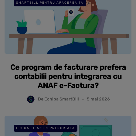
SMARTBILL PENTRU AFACEREA TA
Ce program de facturare prefera
contabilii pentru integrarea cu
ANAF e-Factura?
De
Echipa SmartBill
5 mai 2026
EDUCATIE ANTREPRENORIALA