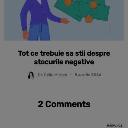
Tot ce trebuie sa stii despre
stocurile negative
De
Delia Mircea
8 aprilie 2026
2 Comments
RĂSPUNDE