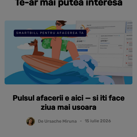
Te-ar mai putea interesa
SMARTBILL PENTRU AFACEREA TA
Pulsul afacerii e aici — si iti face
ziua mai usoara
De
Ursache Miruna
15 iulie 2026