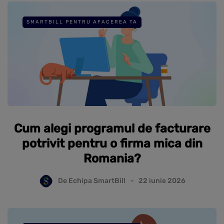
SMARTBILL PENTRU AFACEREA TA
Cum alegi programul de facturare
potrivit pentru o firma mica din
Romania?
De
Echipa SmartBill
22 iunie 2026