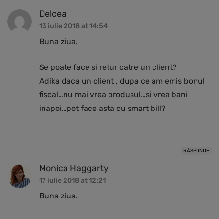
Delcea
13 iulie 2018 at 14:54
Buna ziua,
Se poate face si retur catre un client?
Adika daca un client , dupa ce am emis bonul
fiscal…nu mai vrea produsul…si vrea bani
inapoi…pot face asta cu smart bill?
RĂSPUNDE
Monica Haggarty
17 iulie 2018 at 12:21
Buna ziua.