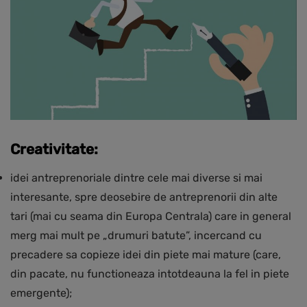
Creativitate:
idei antreprenoriale dintre cele mai diverse si mai
interesante, spre deosebire de antreprenorii din alte
tari (mai cu seama din Europa Centrala) care in general
merg mai mult pe „drumuri batute”, incercand cu
precadere sa copieze idei din piete mai mature (care,
din pacate, nu functioneaza intotdeauna la fel in piete
emergente);