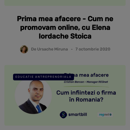
Prima mea afacere - Cum ne
promovam online, cu Elena
Iordache Stoica
De
Ursache Miruna
7 octombrie 2020
EDUCATIE ANTREPRENORIALA