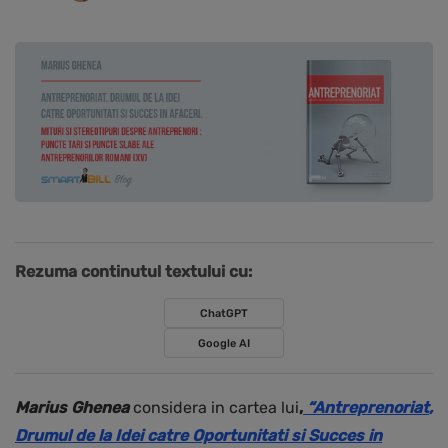
Rezuma continutul textului cu:
ChatGPT
Google AI
Marius Ghenea
considera in cartea lui
,
“
Antreprenoriat
,
Drumul de la Idei catre Oportunitati si Succes in