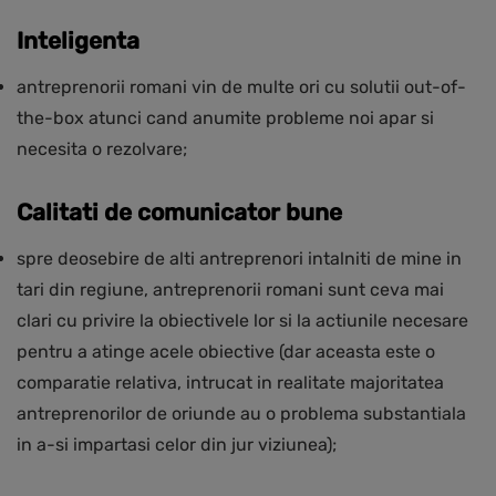
Inteligenta
antreprenorii romani vin de multe ori cu solutii out-of-
the-box atunci cand anumite probleme noi apar si
necesita o rezolvare;
Calitati de comunicator bune
spre deosebire de alti antreprenori intalniti de mine in
tari din regiune, antreprenorii romani sunt ceva mai
clari cu privire la obiectivele lor si la actiunile necesare
pentru a atinge acele obiective (dar aceasta este o
comparatie relativa, intrucat in realitate majoritatea
antreprenorilor de oriunde au o problema substantiala
in a-si impartasi celor din jur viziunea);