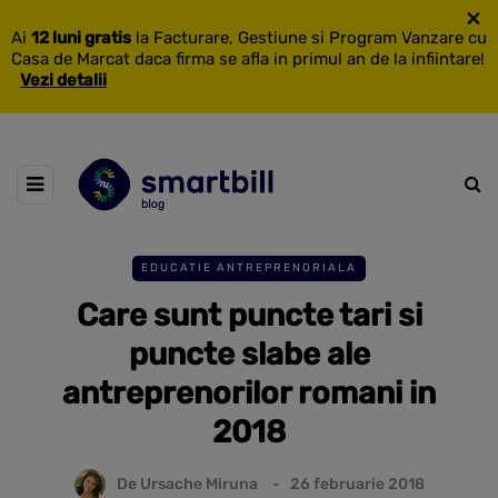
×
Ai
12 luni gratis
la Facturare, Gestiune si Program Vanzare cu
Casa de Marcat daca firma se afla in primul an de la infiintare!
Vezi detalii
EDUCATIE ANTREPRENORIALA
Care sunt puncte tari si
puncte slabe ale
antreprenorilor romani in
2018
De
Ursache Miruna
26 februarie 2018