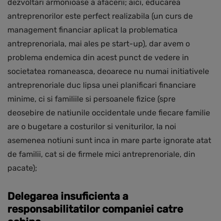
dezvoltari armonioase a afacerii; aici, educarea
antreprenorilor este perfect realizabila (un curs de
management financiar aplicat la problematica
antreprenoriala, mai ales pe start-up), dar avem o
problema endemica din acest punct de vedere in
societatea romaneasca, deoarece nu numai initiativele
antreprenoriale duc lipsa unei planificari financiare
minime, ci si familiile si persoanele fizice (spre
deosebire de natiunile occidentale unde fiecare familie
are o bugetare a costurilor si veniturilor, la noi
asemenea notiuni sunt inca in mare parte ignorate atat
de familii, cat si de firmele mici antreprenoriale, din
pacate);
Delegarea insuficienta a
responsabilitatilor companiei catre