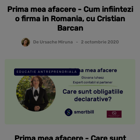
Prima mea afacere - Cum infiintezi
o firma in Romania, cu Cristian
Barcan
De
Ursache Miruna
2 octombrie 2020
EDUCATIE ANTREPRENORIALA
Prima mea afacere - Care sunt