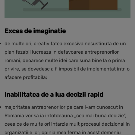
Exces de imaginatie
de multe ori, creativitatea excesiva nesustinuta de un
plan fezabil lucreaza in defavoarea antreprenorilor
romani, deoarece multe idei care suna bine la o prima
privire, se dovedesc a fi imposibil de implementat intr-o
afacere profitabila;
Inabilitatea de a lua decizii rapid
majoritatea antreprenorilor pe care i-am cunoscut in
Romania vor sa ia intotdeauna „cea mai buna decizie”,
ceea ce de multe ori intarzie mult procesul decizional in
organizatiile lor; opinia mea ferma in acest domeniu