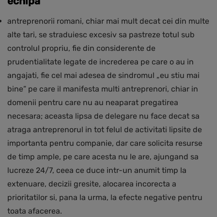
echipa
antreprenorii romani, chiar mai mult decat cei din multe
alte tari, se straduiesc excesiv sa pastreze totul sub
controlul propriu, fie din considerente de
prudentialitate legate de increderea pe care o au in
angajati, fie cel mai adesea de sindromul „eu stiu mai
bine” pe care il manifesta multi antreprenori, chiar in
domenii pentru care nu au neaparat pregatirea
necesara; aceasta lipsa de delegare nu face decat sa
atraga antreprenorul in tot felul de activitati lipsite de
importanta pentru companie, dar care solicita resurse
de timp ample, pe care acesta nu le are, ajungand sa
lucreze 24/7, ceea ce duce intr-un anumit timp la
extenuare, decizii gresite, alocarea incorecta a
prioritatilor si, pana la urma, la efecte negative pentru
toata afacerea.