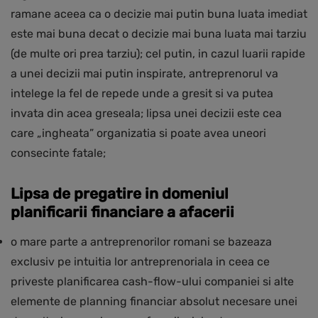
ramane aceea ca o decizie mai putin buna luata imediat
este mai buna decat o decizie mai buna luata mai tarziu
(de multe ori prea tarziu); cel putin, in cazul luarii rapide
a unei decizii mai putin inspirate, antreprenorul va
intelege la fel de repede unde a gresit si va putea
invata din acea greseala; lipsa unei decizii este cea
care „ingheata” organizatia si poate avea uneori
consecinte fatale;
Lipsa de pregatire in domeniul
planificarii financiare a afacerii
o mare parte a antreprenorilor romani se bazeaza
exclusiv pe intuitia lor antreprenoriala in ceea ce
priveste planificarea cash-flow-ului companiei si alte
elemente de planning financiar absolut necesare unei