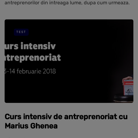
antreprenorilor din intreaga lume, dupa cum urmeaza.
TEST
Curs intensiv de antreprenoriat cu
Marius Ghenea