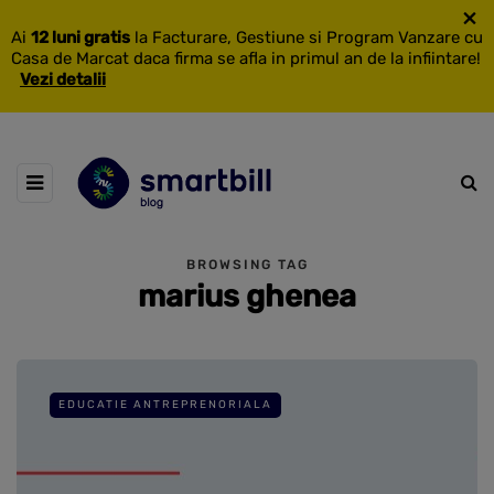
×
Ai
12 luni gratis
la Facturare, Gestiune si Program Vanzare cu
Casa de Marcat daca firma se afla in primul an de la infiintare!
Vezi detalii
BROWSING TAG
marius ghenea
EDUCATIE ANTREPRENORIALA