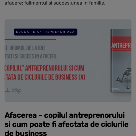
afacere: falimentul si succesiunea in familie.
EDUCATIE ANTREPRENORIALA
Afacerea - copilul antreprenorului
si cum poate fi afectata de ciclurile
de business