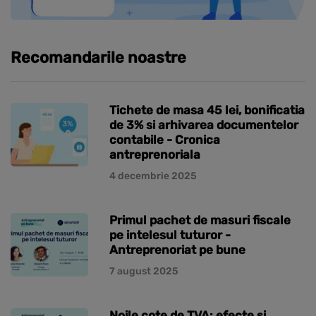
Recomandarile noastre
Tichete de masa 45 lei, bonificatia
de 3% si arhivarea documentelor
contabile - Cronica
antreprenoriala
4 decembrie 2025
Primul pachet de masuri fiscale
pe intelesul tuturor -
Antreprenoriat pe bune
7 august 2025
Noile cote de TVA: efecte si