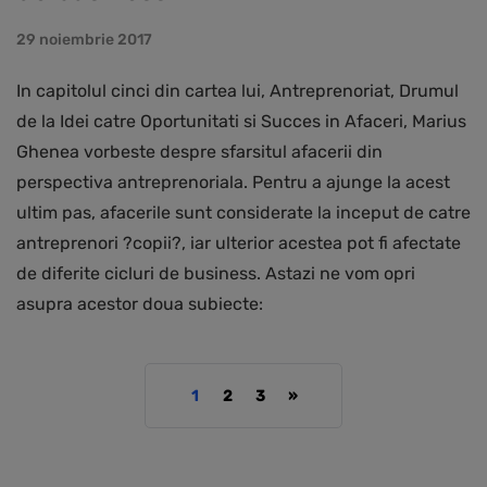
29 noiembrie 2017
In capitolul cinci din cartea lui, Antreprenoriat, Drumul
de la Idei catre Oportunitati si Succes in Afaceri, Marius
Ghenea vorbeste despre sfarsitul afacerii din
perspectiva antreprenoriala. Pentru a ajunge la acest
ultim pas, afacerile sunt considerate la inceput de catre
antreprenori ?copii?, iar ulterior acestea pot fi afectate
de diferite cicluri de business. Astazi ne vom opri
asupra acestor doua subiecte:
1
2
3
»