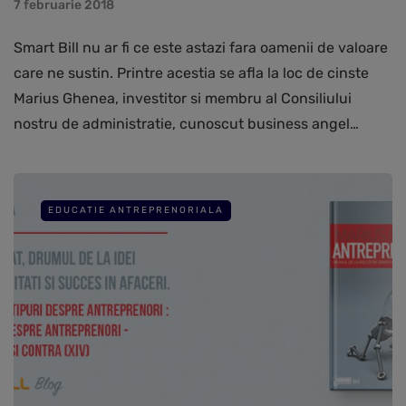
7 februarie 2018
Smart Bill nu ar fi ce este astazi fara oamenii de valoare
care ne sustin. Printre acestia se afla la loc de cinste
Marius Ghenea, investitor si membru al Consiliului
nostru de administratie, cunoscut business angel…
EDUCATIE ANTREPRENORIALA