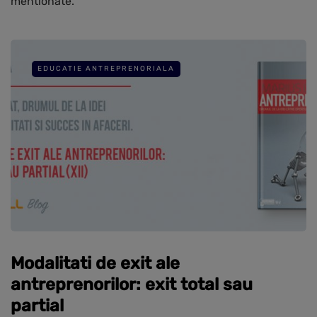
mentionate.
EDUCATIE ANTREPRENORIALA
Modalitati de exit ale
antreprenorilor: exit total sau
partial