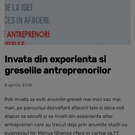
Invata din experienta si
greselile antreprenorilor
5 aprilie 2018
Poti invata sa eviti anumite greseli mai mici sau mai
mari, pe parcursul dezvoltarii afacerii tale si daca esti
dispus sa asculti si sa inveti din experienta altor
antreprenori care au trecut deja prin anumite stadii cu
businessul lor. Marius Ghenea ofera in cartea sa,??