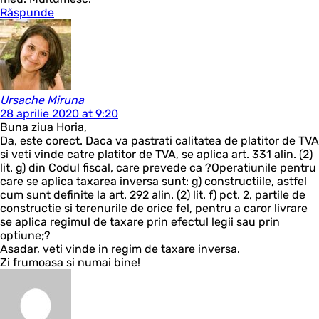
Răspunde
Ursache Miruna
28 aprilie 2020 at 9:20
Buna ziua Horia,
Da, este corect. Daca va pastrati calitatea de platitor de TVA
si veti vinde catre platitor de TVA, se aplica art. 331 alin. (2)
lit. g) din Codul fiscal, care prevede ca ?Operatiunile pentru
care se aplica taxarea inversa sunt: g) constructiile, astfel
cum sunt definite la art. 292 alin. (2) lit. f) pct. 2, partile de
constructie si terenurile de orice fel, pentru a caror livrare
se aplica regimul de taxare prin efectul legii sau prin
optiune;?
Asadar, veti vinde in regim de taxare inversa.
Zi frumoasa si numai bine!