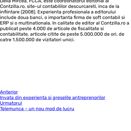
Delia Mircea, FCCA, este coordonatorul editorial al
Contzilla.ro, site-ul contabililor descurcareti, inca de la
infiintare (2008). Experienta profesionala a editorului
include doua banci, o importanta firma de soft contabil si
ERP si o multinationala. In calitate de editor al Contzilla.ro a
publicat peste 4.000 de articole de fiscalitate si
contabilitate, articole citite de peste 5.000.000 de ori, de
catre 1.500.000 de vizitatori unici.
Anterior
Invata din experienta si greselile antreprenorilor
Urmatorul
Telemunca – un nou mod de lucru