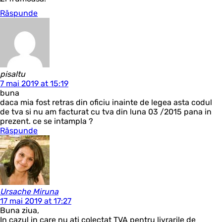
Răspunde
pisaltu
7 mai 2019 at 15:19
buna
daca mia fost retras din oficiu inainte de legea asta codul
de tva si nu am facturat cu tva din luna 03 /2015 pana in
prezent. ce se intampla ?
Răspunde
Ursache Miruna
17 mai 2019 at 17:27
Buna ziua,
In cazul in care nu ati colectat TVA pentru livrarile de