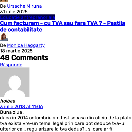
De
Ursache Miruna
31 iulie 2025
Educatie antreprenoriala
Cum facturam - cu TVA sau fara TVA ? - Pastila
de contabilitate
De
Monica Haggarty
18 martie 2025
48 Comments
Răspunde
holbea
3 iulie 2018 at 11:06
Buna ziua ,
daca in 2014 octombrie am fost scoasa din oficiu de la plata
tva exista vre-un temei legal prin care pot deduce tva-ul
ulterior ca ,, regularizare la tva dedus?,, si care ar fi