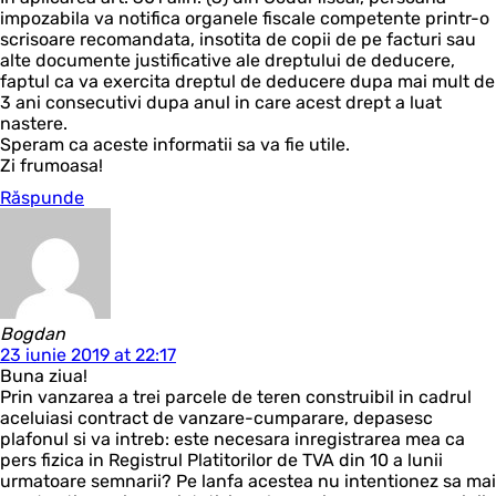
impozabila va notifica organele fiscale competente printr-o
scrisoare recomandata, insotita de copii de pe facturi sau
alte documente justificative ale dreptului de deducere,
faptul ca va exercita dreptul de deducere dupa mai mult de
3 ani consecutivi dupa anul in care acest drept a luat
nastere.
Speram ca aceste informatii sa va fie utile.
Zi frumoasa!
Răspunde
Bogdan
23 iunie 2019 at 22:17
Buna ziua!
Prin vanzarea a trei parcele de teren construibil in cadrul
aceluiasi contract de vanzare-cumparare, depasesc
plafonul si va intreb: este necesara inregistrarea mea ca
pers fizica in Registrul Platitorilor de TVA din 10 a lunii
urmatoare semnarii? Pe lanfa acestea nu intentionez sa mai