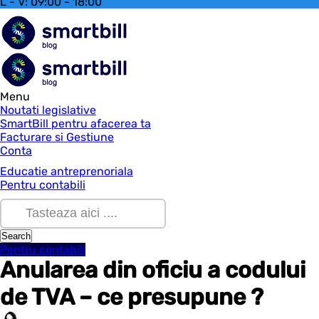
L - V: 09:00 - 18:00
Menu
Noutati legislative
SmartBill pentru afacerea ta
Facturare si Gestiune
Conta
Educatie antreprenoriala
Pentru contabili
Pentru contabili
Anularea din oficiu a codului
de TVA – ce presupune ?