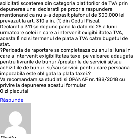
solicitati scoaterea din categoria platitorilor de TVA prin
depunerea unei declaratii pe propria raspundere
mentionand ca nu s-a depasit plafonul de 300.000 lei
prevazut la art. 310 alin. (1) din Codul Fiscal.
Declaratia 311 se depune pana la data de 25 a lunii
urmatoare celei in care a intervenit exigibilitatea TVA,
acesta fiind si termenul de plata a TVA catre bugetul de
stat.
?Perioada de raportare se completeaza cu anul si luna in
care a intervenit exigibilitatea taxei pe valoarea adaugata
pentru livrarile de bunuri/prestarile de servicii si/sau
achizitiile de bunuri si/sau servicii pentru care persoana
impozabila este obligata la plata taxei.?
Va recomandam sa studiati si OPANAF nr. 188/2018 cu
privire la depunerea acestui formular.
O zi placuta!
Răspunde
Pisaltu