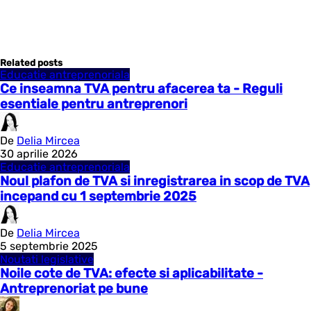
Related posts
Educatie antreprenoriala
Ce inseamna TVA pentru afacerea ta - Reguli
esentiale pentru antreprenori
De
Delia Mircea
30 aprilie 2026
Educatie antreprenoriala
Noul plafon de TVA si inregistrarea in scop de TVA
incepand cu 1 septembrie 2025
De
Delia Mircea
5 septembrie 2025
Noutati legislative
Noile cote de TVA: efecte si aplicabilitate -
Antreprenoriat pe bune