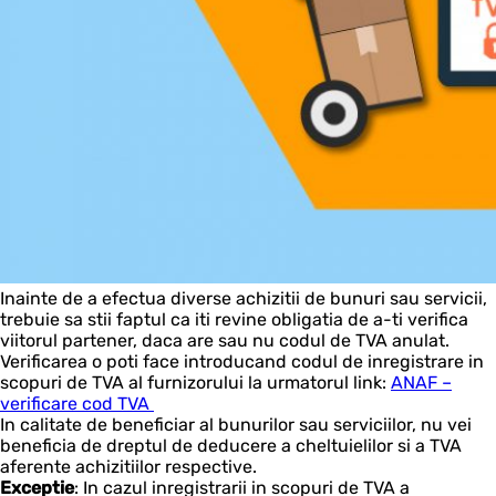
Inainte de a efectua diverse achizitii de bunuri sau servicii,
trebuie sa stii faptul ca iti revine obligatia de a-ti verifica
viitorul partener, daca are sau nu codul de TVA anulat.
Verificarea o poti face introducand codul de inregistrare in
scopuri de TVA al furnizorului la urmatorul link:
ANAF –
verificare cod TVA
In calitate de beneficiar al bunurilor sau serviciilor, nu vei
beneficia de dreptul de deducere a cheltuielilor si a TVA
aferente achizitiilor respective.
Exceptie
: In cazul inregistrarii in scopuri de TVA a