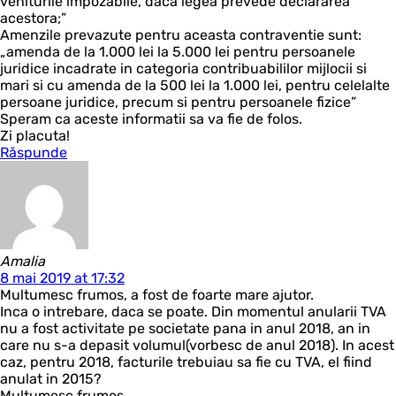
veniturile impozabile, daca legea prevede declararea
acestora;”
Amenzile prevazute pentru aceasta contraventie sunt:
„amenda de la 1.000 lei la 5.000 lei pentru persoanele
juridice incadrate in categoria contribuabililor mijlocii si
mari si cu amenda de la 500 lei la 1.000 lei, pentru celelalte
persoane juridice, precum si pentru persoanele fizice”
Speram ca aceste informatii sa va fie de folos.
Zi placuta!
Răspunde
Amalia
8 mai 2019 at 17:32
Multumesc frumos, a fost de foarte mare ajutor.
Inca o intrebare, daca se poate. Din momentul anularii TVA
nu a fost activitate pe societate pana in anul 2018, an in
care nu s-a depasit volumul(vorbesc de anul 2018). In acest
caz, pentru 2018, facturile trebuiau sa fie cu TVA, el fiind
anulat in 2015?
Multumesc frumos