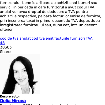
furnizorului, beneficiarii care au achizitionat bunuri sau
servicii in perioada in care furnizorul a avut codul TVA
anulat vor avea dreptul de deducere a TVA pentru
achizitiile respective, pe baza facturilor emise de furnizor,
prin inscrierea taxei in primul decont de TVA depus dupa
inregistrarea furnizorului sau, dupa caz, intr-un decont
ulterior.
cod de tva anulat
cod tva
emit facturile
furnizori
TVA
48
30303
Share:
Despre autor
Delia Mircea