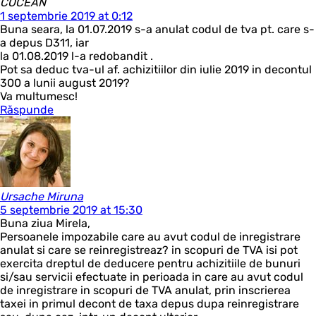
COCEAN
1 septembrie 2019 at 0:12
Buna seara, la 01.07.2019 s-a anulat codul de tva pt. care s-
a depus D311, iar
la 01.08.2019 l-a redobandit .
Pot sa deduc tva-ul af. achizitiilor din iulie 2019 in decontul
300 a lunii august 2019?
Va multumesc!
Răspunde
Ursache Miruna
5 septembrie 2019 at 15:30
Buna ziua Mirela,
Persoanele impozabile care au avut codul de inregistrare
anulat si care se reinregistreaz? in scopuri de TVA isi pot
exercita dreptul de deducere pentru achizitiile de bunuri
si/sau servicii efectuate in perioada in care au avut codul
de inregistrare in scopuri de TVA anulat, prin inscrierea
taxei in primul decont de taxa depus dupa reinregistrare