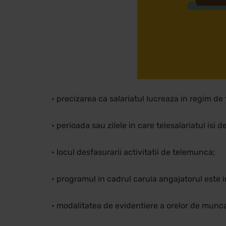
• precizarea ca salariatul lucreaza in regim d
• perioada sau zilele in care telesalariatul isi
• locul desfasurarii activitatii de telemunca;
• programul in cadrul caruia angajatorul este in
• modalitatea de evidentiere a orelor de munca