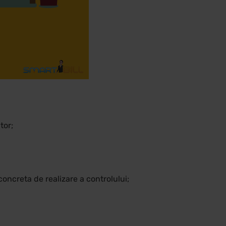
tor;
concreta de realizare a controlului;