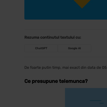
Rezuma continutul textului cu:
ChatGPT
Google AI
De foarte putin timp, mai exact din data de 05
Ce presupune telemunca?