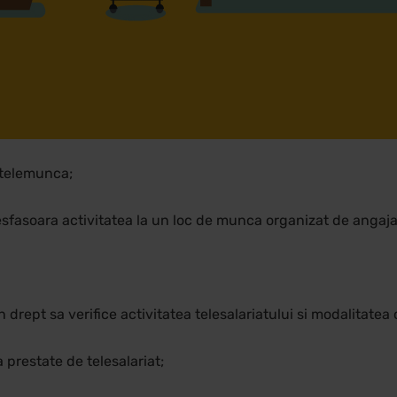
e telemunca;
 desfasoara activitatea la un loc de munca organizat de angaja
 drept sa verifice activitatea telesalariatului si modalitatea 
 prestate de telesalariat;