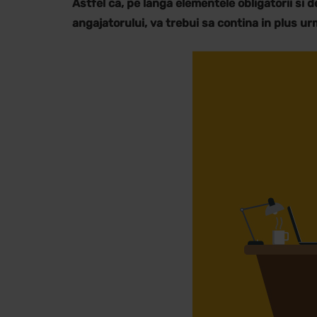
Astfel ca, pe langa elementele obligatorii si d
angajatorului, va trebui sa contina in plus u