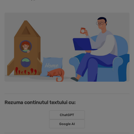
Rezuma continutul textului cu:
ChatGPT
Google AI