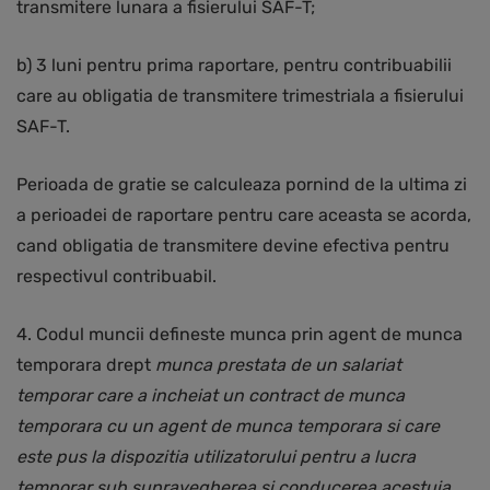
transmitere lunara a fisierului SAF-T;
b) 3 luni pentru prima raportare, pentru contribuabilii
care au obligatia de transmitere trimestriala a fisierului
SAF-T.
Perioada de gratie se calculeaza pornind de la ultima zi
a perioadei de raportare pentru care aceasta se acorda,
cand obligatia de transmitere devine efectiva pentru
respectivul contribuabil.
4. Codul muncii defineste munca prin agent de munca
temporara drept
munca prestata de un salariat
temporar care a incheiat un contract de munca
temporara cu un agent de munca temporara si care
este pus la dispozitia utilizatorului pentru a lucra
temporar sub supravegherea si conducerea acestuia