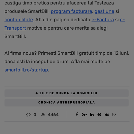
castiga timp pretios pentru afacerea ta! Testeaza
produsele SmartBill:
program facturare
,
gestiune
si
contabilitate
. Afla din pagina dedicata
e-Factura
si
e-
Transport
motivele pentru care merita sa alegi
SmartBill.
Ai firma noua? Primesti SmartBill gratuit timp de 12 luni,
daca esti la inceput de drum. Afla mai multe pe
smartbill.ro/startup
.
4 ZILE DE MUNCA LA DOMICILIU
CRONICA ANTREPRENORIALA
0
4464