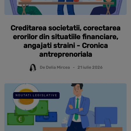
Creditarea societatii, corectarea
erorilor din situatiile financiare,
angajati straini - Cronica
antreprenoriala
De
Delia Mircea
21 iulie 2026
NOUTATI LEGISLATIVE