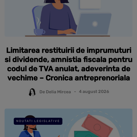
Limitarea restituirii de imprumuturi
si dividende, amnistia fiscala pentru
codul de TVA anulat, adeverinta de
vechime – Cronica antreprenoriala
De
Delia Mircea
4 august 2026
NOUTATI LEGISLATIVE