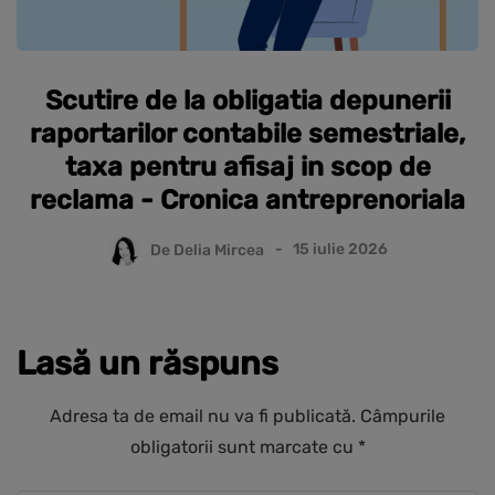
Scutire de la obligatia depunerii
raportarilor contabile semestriale,
taxa pentru afisaj in scop de
reclama - Cronica antreprenoriala
De
Delia Mircea
15 iulie 2026
Lasă un răspuns
Adresa ta de email nu va fi publicată.
Câmpurile
obligatorii sunt marcate cu
*