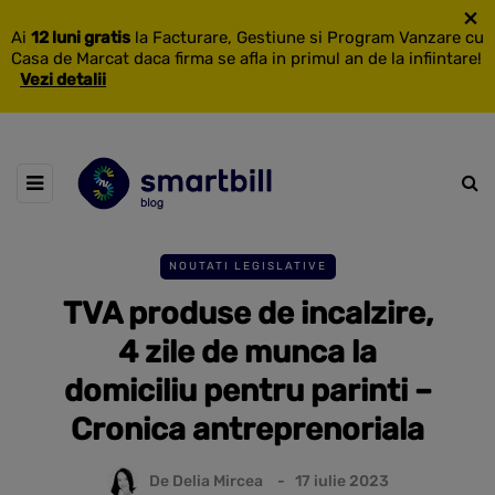
×
Ai
12 luni gratis
la Facturare, Gestiune si Program Vanzare cu
Casa de Marcat daca firma se afla in primul an de la infiintare!
Vezi detalii
NOUTATI LEGISLATIVE
TVA produse de incalzire,
4 zile de munca la
domiciliu pentru parinti –
Cronica antreprenoriala
De
Delia Mircea
17 iulie 2023