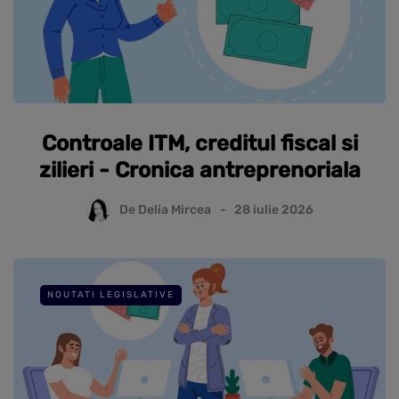
Controale ITM, creditul fiscal si
zilieri - Cronica antreprenoriala
De
Delia Mircea
28 iulie 2026
NOUTATI LEGISLATIVE