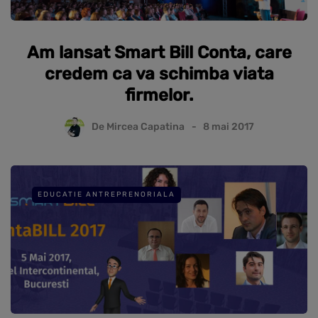
Am lansat Smart Bill Conta, care
credem ca va schimba viata
firmelor.
De
Mircea Capatina
8 mai 2017
EDUCATIE ANTREPRENORIALA