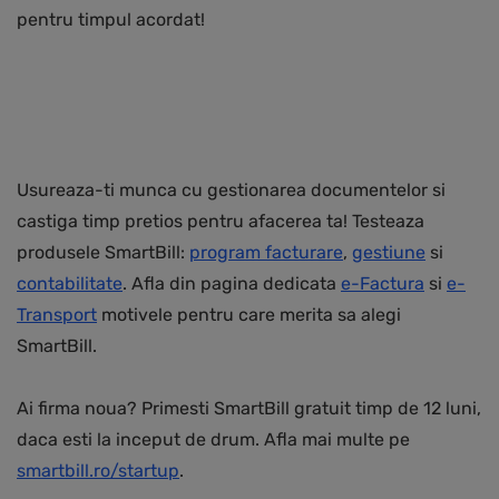
pentru timpul acordat!
Usureaza-ti munca cu gestionarea documentelor si
castiga timp pretios pentru afacerea ta! Testeaza
produsele SmartBill:
program facturare
,
gestiune
si
contabilitate
. Afla din pagina dedicata
e-Factura
si
e-
Transport
motivele pentru care merita sa alegi
SmartBill.
Ai firma noua? Primesti SmartBill gratuit timp de 12 luni,
daca esti la inceput de drum. Afla mai multe pe
smartbill.ro/startup
.