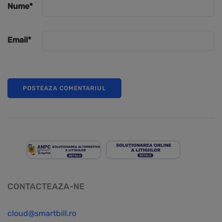
Nume
*
Email
*
CONTACTEAZA-NE
cloud@smartbill.ro