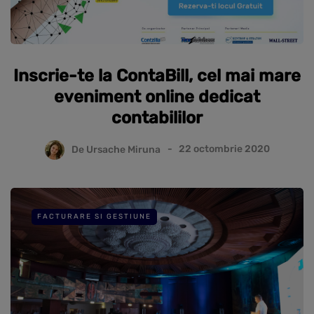
Inscrie-te la ContaBill, cel mai mare
eveniment online dedicat
contabililor
De
Ursache Miruna
22 octombrie 2020
FACTURARE SI GESTIUNE