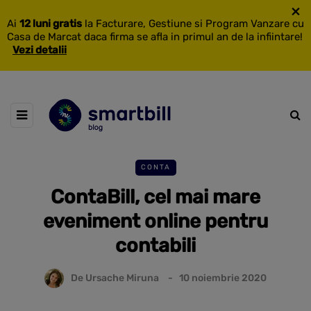
×
Ai
12 luni gratis
la Facturare, Gestiune si Program Vanzare cu
Casa de Marcat daca firma se afla in primul an de la infiintare!
Vezi detalii
CONTA
ContaBill, cel mai mare
eveniment online pentru
contabili
De
Ursache Miruna
10 noiembrie 2020