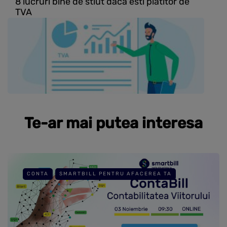
8 lucruri bine de stiut daca esti platitor de
TVA
Te-ar mai putea interesa
CONTA
SMARTBILL PENTRU AFACEREA TA