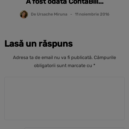
A fost odata ContaBill...
De
Ursache Miruna
11 noiembrie 2016
Lasă un răspuns
Adresa ta de email nu va fi publicată.
Câmpurile
obligatorii sunt marcate cu
*