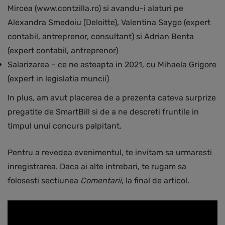
Mircea (www.contzilla.ro) si avandu-i alaturi pe
Alexandra Smedoiu (Deloitte), Valentina Saygo (expert
contabil, antreprenor, consultant) si Adrian Benta
(expert contabil, antreprenor)
Salarizarea – ce ne asteapta in 2021, cu Mihaela Grigore
(expert in legislatia muncii)
In plus, am avut placerea de a prezenta cateva surprize
pregatite de SmartBill si de a ne descreti fruntile in
timpul unui concurs palpitant.
Pentru a revedea evenimentul, te invitam sa urmaresti
inregistrarea. Daca ai alte intrebari, te rugam sa
folosesti sectiunea
Comentarii
, la final de articol.