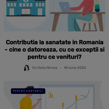
Contributia la sanatate in Romania
- cine o datoreaza, cu ce exceptii si
pentru ce venituri?
De
Delia Mircea
18 iunie 2020
PENTRU CONTABILI