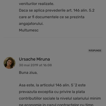
veniturilor realizate.
Daca se aplica prevederile art. 146 alin. 5.2
care ar fi documentele ce se prezinta
angajatorului.
Multumesc
RĂSPUNDE
Ursache Miruna
30 mai 2019 at 16:08
Buna ziua,
Asa este, la articolul 146 alin. 5^2 este
prevazuta exceptia cu privire la plata
contributiilor sociale la nivelul salariului minim
pe economie in cazul contractelor cu timp