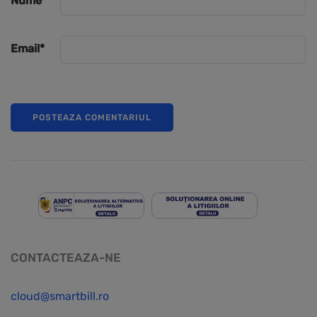
Nume
*
Email
*
CONTACTEAZA-NE
cloud@smartbill.ro