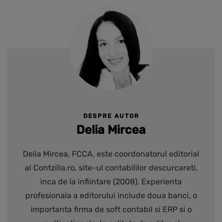
DESPRE AUTOR
Delia Mircea
Delia Mircea, FCCA, este coordonatorul editorial
al Contzilla.ro, site-ul contabililor descurcareti,
inca de la infiintare (2008). Experienta
profesionala a editorului include doua banci, o
importanta firma de soft contabil si ERP si o