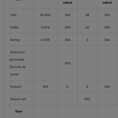
calcul
calcul
CAS
10.50%
363
38
363
CASS
5.50%
363
20
363
Somaj
0.50%
363
2
363
Deducere
personala
300
(functie de
baza)
Impozit
16%
0
0
363
Salariu net
303
Taxe