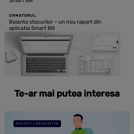
Smart Bill
URMATORUL
Balanta stocurilor – un nou raport din
aplicatia Smart Bill
Te-ar mai putea interesa
NOUTATI LEGISLATIVE