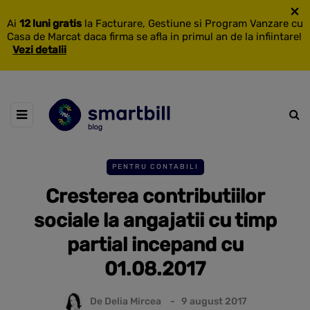
×
Ai
12 luni gratis
la Facturare, Gestiune si Program Vanzare cu
Casa de Marcat daca firma se afla in primul an de la infiintare!
Vezi detalii
PENTRU CONTABILI
Cresterea contributiilor
sociale la angajatii cu timp
partial incepand cu
01.08.2017
De
Delia Mircea
9 august 2017