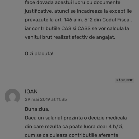
face dovada acestui lucru cu documente
justificative, atunci se incadreaza la exceptiile
prevazute la art. 146 alin. 5^2 din Codul Fiscal,
iar contributiile CAS si CASS se vor calcula la
venitul brut realizat efectiv de angajat.
O zi placuta!
RĂSPUNDE
IOAN
29 mai 2019 at 11:35
Buna ziua,
Daca un salariat prezinta o decizie medicala
din care rezulta ca poate lucra doar 4 h/zi,
cum se calculeaza contributiile aferente