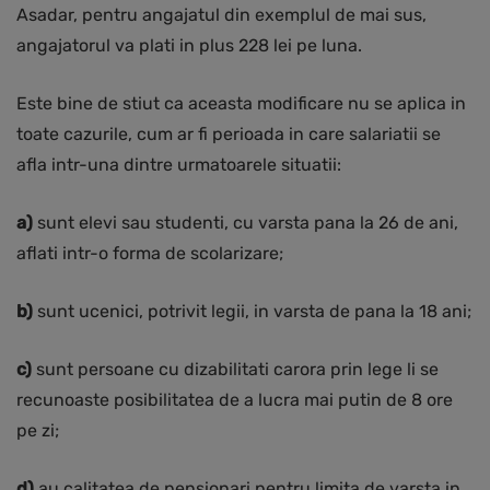
Asadar, pentru angajatul din exemplul de mai sus,
angajatorul va plati in plus 228 lei pe luna.
Este bine de stiut ca aceasta modificare nu se aplica in
toate cazurile, cum ar fi perioada in care salariatii se
afla intr-una dintre urmatoarele situatii:
a)
sunt elevi sau studenti, cu varsta pana la 26 de ani,
aflati intr-o forma de scolarizare;
b)
sunt ucenici, potrivit legii, in varsta de pana la 18 ani;
c)
sunt persoane cu dizabilitati carora prin lege li se
recunoaste posibilitatea de a lucra mai putin de 8 ore
pe zi;
d)
au calitatea de pensionari pentru limita de varsta in