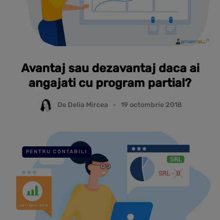
Avantaj sau dezavantaj daca ai
angajati cu program partial?
De
Delia Mircea
19 octombrie 2018
PENTRU CONTABILI