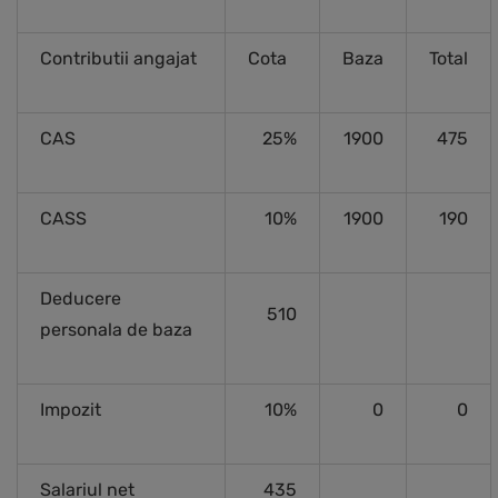
Contributii angajat
Cota
Baza
Total
CAS
25%
1900
475
CASS
10%
1900
190
Deducere
510
personala de baza
Impozit
10%
0
0
Salariul net
435