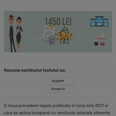
Rezuma continutul textului cu:
ChatGPT
Google AI
O noua prevedere legala publicata in luna iulie 2017 si
care se aplica incepand cu veniturile salariale aferente