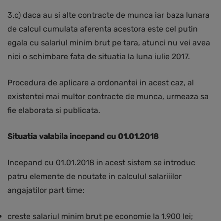
3.c) daca au si alte contracte de munca iar baza lunara
de calcul cumulata aferenta acestora este cel putin
egala cu salariul minim brut pe tara, atunci nu vei avea
nici o schimbare fata de situatia la luna iulie 2017.
Procedura de aplicare a ordonantei in acest caz, al
existentei mai multor contracte de munca, urmeaza sa
fie elaborata si publicata.
Situatia valabila incepand cu 01.01.2018
Incepand cu 01.01.2018 in acest sistem se introduc
patru elemente de noutate in calculul salariiilor
angajatilor part time:
creste salariul minim brut pe economie la 1.900 lei;