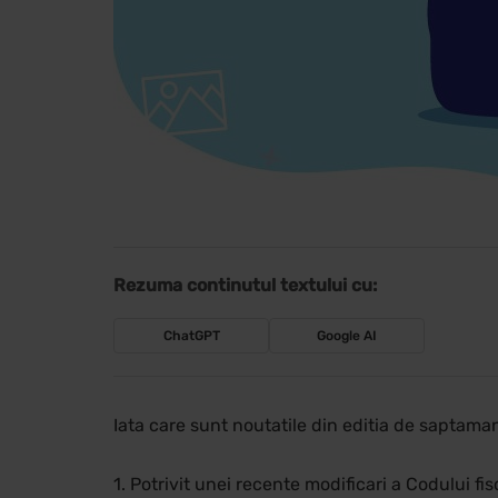
Rezuma continutul textului cu:
ChatGPT
Google AI
Iata care sunt noutatile din editia de saptam
1. Potrivit unei recente modificari a Codului fis