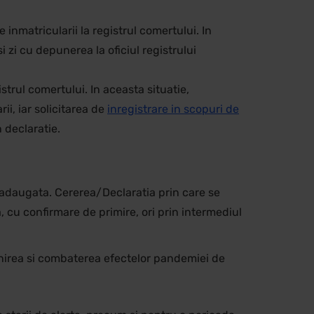
inmatricularii la registrul comertului. In
zi cu depunerea la oficiul registrului
strul comertului. In aceasta situatie,
ii, iar solicitarea de
inregistrare in scopuri de
 declaratie.
 adaugata. Cererea/Declaratia prin care se
, cu confirmare de primire, ori prin intermediul
enirea si combaterea efectelor pandemiei de