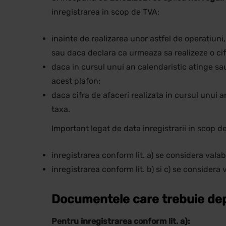
inregistrarea in scop de TVA:
inainte de realizarea unor astfel de operatiun
sau daca declara ca urmeaza sa realizeze o cif
daca in cursul unui an calendaristic atinge sau
acest plafon;
daca cifra de afaceri realizata in cursul unui 
taxa.
Important legat de data inregistrarii in scop d
inregistrarea conform lit. a) se considera vala
inregistrarea conform lit. b) si c) se considera
Documentele care trebuie de
Pentru inregistrarea conform lit. a):