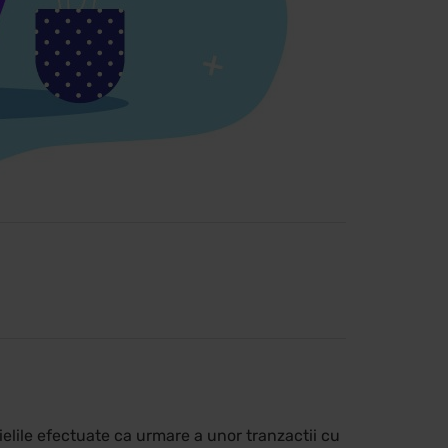
tuielile efectuate ca urmare a unor tranzactii cu