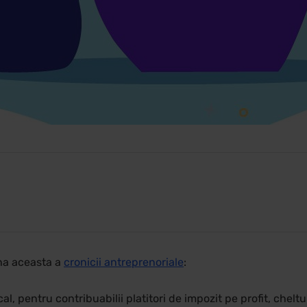
ana aceasta a
cronicii antreprenoriale
:
cal, pentru contribuabilii platitori de impozit pe profit, chel