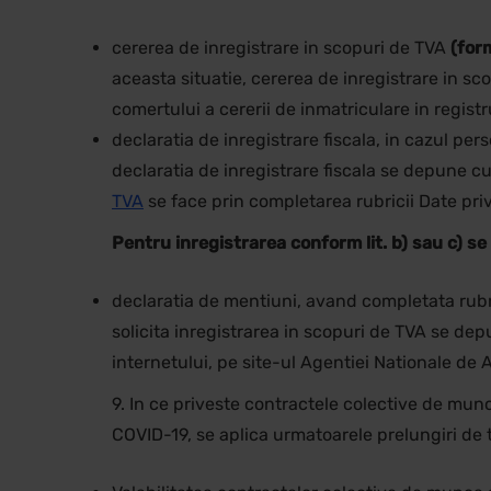
cererea de inregistrare in scopuri de TVA
(for
aceasta situatie, cererea de inregistrare in sc
comertului a cererii de inmatriculare in registr
declaratia de inregistrare fiscala, in cazul per
declaratia de inregistrare fiscala se depune cu o
TVA
se face prin completarea rubricii Date pri
Pentru inregistrarea conform lit. b) sau c) s
declaratia de mentiuni, avand completata rubr
solicita inregistrarea in scopuri de TVA se dep
internetului, pe site-ul Agentiei Nationale de 
9. In ce priveste contractele colective de mu
COVID-19, se aplica urmatoarele prelungiri de