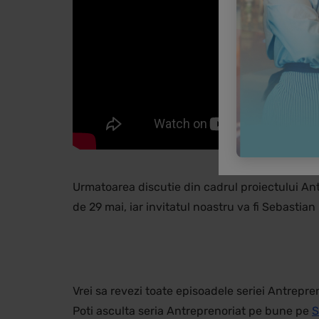
Urmatoarea discutie din cadrul proiectului An
de 29 mai, iar invitatul noastru va fi Sebastia
Vrei sa revezi toate episoadele seriei Antrepr
Poti asculta seria Antreprenoriat pe bune pe
S