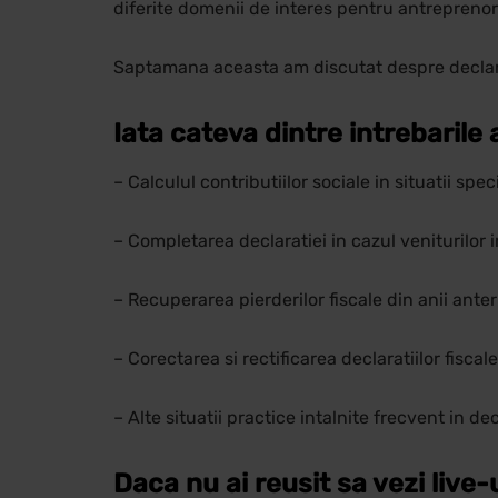
diferite domenii de interes pentru antreprenor
Saptamana aceasta am discutat despre declara
Iata cateva dintre intrebarile 
– Calculul contributiilor sociale in situatii spec
– Completarea declaratiei in cazul veniturilo
– Recuperarea pierderilor fiscale din anii anter
– Corectarea si rectificarea declaratiilor fiscale
– Alte situatii practice intalnite frecvent in de
Daca nu ai reusit sa vezi live-