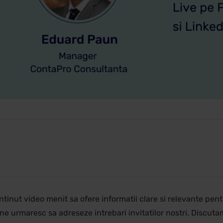
ntinut video menit sa ofere informatii clare si relevante pe
e ne urmaresc sa adreseze intrebari invitatilor nostri. Discutam