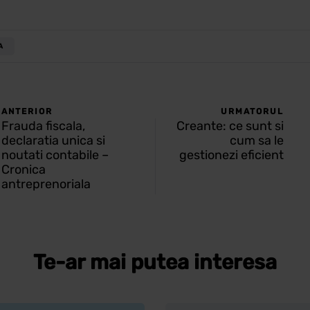
A
ANTERIOR
URMATORUL
Frauda fiscala,
Creante: ce sunt si
declaratia unica si
cum sa le
noutati contabile –
gestionezi eficient
Cronica
antreprenoriala
Te-ar mai putea interesa