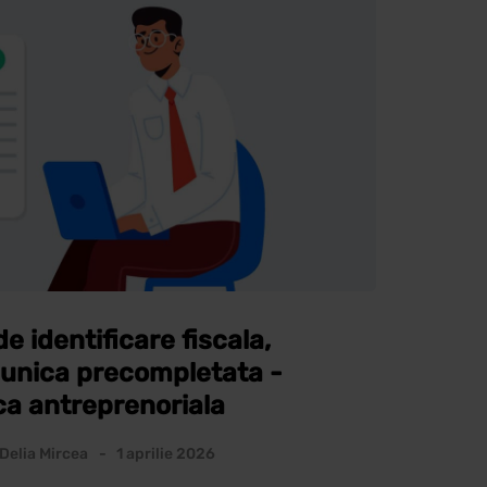
e identificare fiscala,
 unica precompletata -
ca antreprenoriala
Delia Mircea
1 aprilie 2026