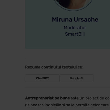
Rezuma continutul textului cu:
ChatGPT
Google AI
Antreprenoriat pe bune
este un proiect de co
risipeasca indoielile si sa le permita celor car