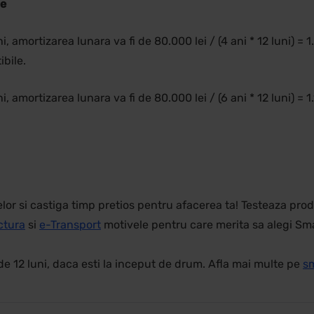
le
amortizarea lunara va fi de 80.000 lei / (4 ani * 12 luni) = 1.6
ibile.
amortizarea lunara va fi de 80.000 lei / (6 ani * 12 luni) = 1.1
 si castiga timp pretios pentru afacerea ta! Testeaza prod
ctura
si
e-Transport
motivele pentru care merita sa alegi Sma
de 12 luni, daca esti la inceput de drum. Afla mai multe pe
sm