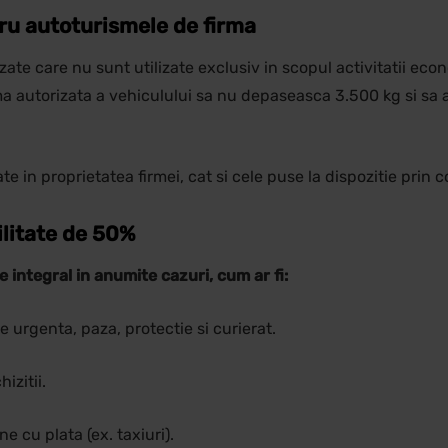
tru autoturismele de firma
izate care nu sunt utilizate exclusiv in scopul activitatii ec
ma autorizata a vehiculului sa nu depaseasca 3.500 kg si sa 
te in proprietatea firmei, cat si cele puse la dispozitie prin 
ilitate de 50%
e integral in anumite cazuri, cum ar fi:
de urgenta, paza, protectie si curierat.
izitii.
e cu plata (ex. taxiuri).