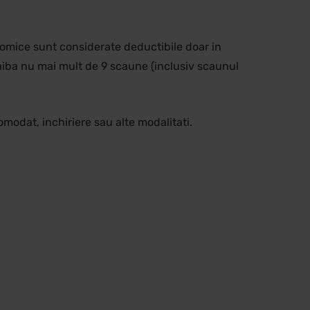
onomice sunt considerate deductibile doar in
aiba nu mai mult de 9 scaune (inclusiv scaunul
comodat, inchiriere sau alte modalitati.