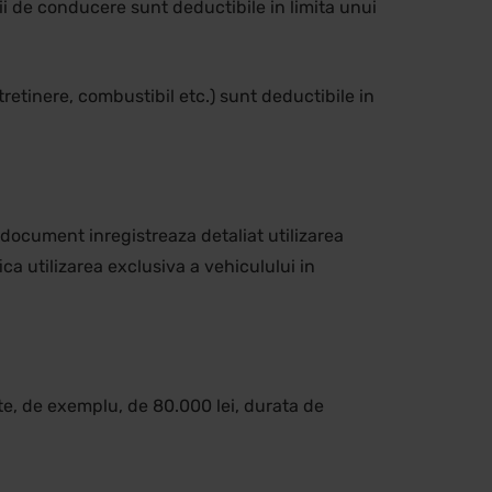
tii de conducere sunt deductibile in limita unui
ntretinere, combustibil etc.) sunt deductibile in
 document inregistreaza detaliat utilizarea
ica utilizarea exclusiva a vehiculului in
te, de exemplu, de 80.000 lei, durata de