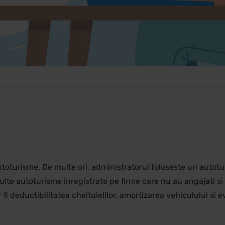
toturisme. De multe ori, administratorul foloseste un autoturi
multe autoturisme inregistrate pe firme care nu au angajati si
fi deductibilitatea cheltuielilor, amortizarea vehiculului si ev