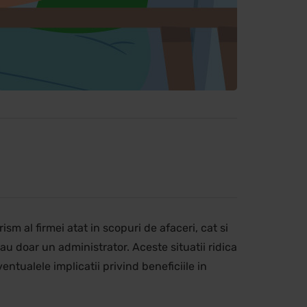
sm al firmei atat in scopuri de afaceri, cat si
 au doar un administrator. Aceste situatii ridica
entualele implicatii privind beneficiile in