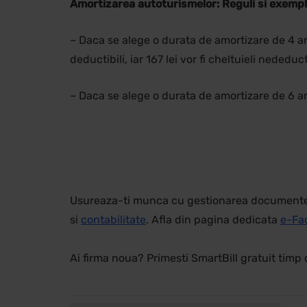
Amortizarea autoturismelor: Reguli si exemp
– Daca se alege o durata de amortizare de 4 ani, 
deductibili, iar 167 lei vor fi cheltuieli nededuct
– Daca se alege o durata de amortizare de 6 ani, 
Usureaza-ti munca cu gestionarea documentelor
si
contabilitate
. Afla din pagina dedicata
e-Fa
Ai firma noua? Primesti SmartBill gratuit timp 