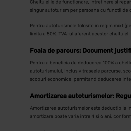
Cheltuielile de functionare, intretinere si rep
singur autoturism per persoana cu functii de
Pentru autoturismele folosite in regim mixt (per
limita a 50%. TVA-ul aferent acestor cheltuieli
Foaia de parcurs: Document justifi
Pentru a beneficia de deducerea 100% a cheltui
autoturismului, inclusiv traseele parcurse, scop
scopuri economice, permitand deducerea integr
Amortizarea autoturismelor: Regul
Amortizarea autoturismelor este deductibila in
amortizare poate varia intre 4 si 6 ani, confor