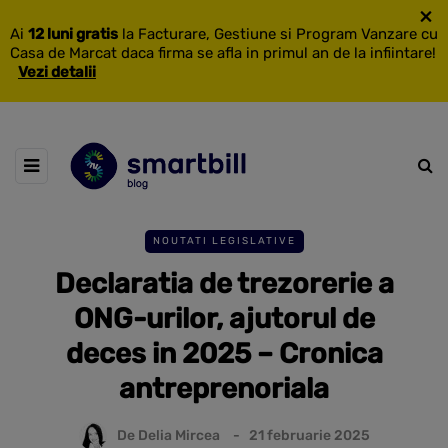
×
Ai
12 luni gratis
la Facturare, Gestiune si Program Vanzare cu
Casa de Marcat daca firma se afla in primul an de la infiintare!
Vezi detalii
NOUTATI LEGISLATIVE
Declaratia de trezorerie a
ONG-urilor, ajutorul de
deces in 2025 – Cronica
antreprenoriala
De
Delia Mircea
21 februarie 2025