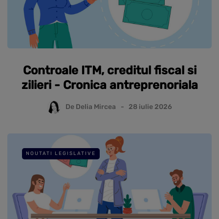
Controale ITM, creditul fiscal si
zilieri - Cronica antreprenoriala
De
Delia Mircea
28 iulie 2026
NOUTATI LEGISLATIVE