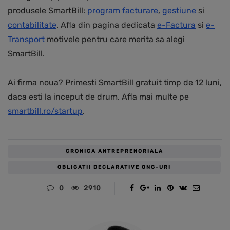
produsele SmartBill:
program facturare
,
gestiune
si
contabilitate
. Afla din pagina dedicata
e-Factura
si
e-
Transport
motivele pentru care merita sa alegi
SmartBill.
Ai firma noua? Primesti SmartBill gratuit timp de 12 luni,
daca esti la inceput de drum. Afla mai multe pe
smartbill.ro/startup
.
CRONICA ANTREPRENORIALA
OBLIGATII DECLARATIVE ONG-URI
0
2910