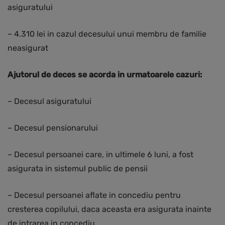
asiguratului
– 4.310 lei in cazul decesului unui membru de familie
neasigurat
Ajutorul de deces se acorda in urmatoarele cazuri:
– Decesul asiguratului
– Decesul pensionarului
– Decesul persoanei care, in ultimele 6 luni, a fost
asigurata in sistemul public de pensii
– Decesul persoanei aflate in concediu pentru
cresterea copilului, daca aceasta era asigurata inainte
de intrarea in concediu