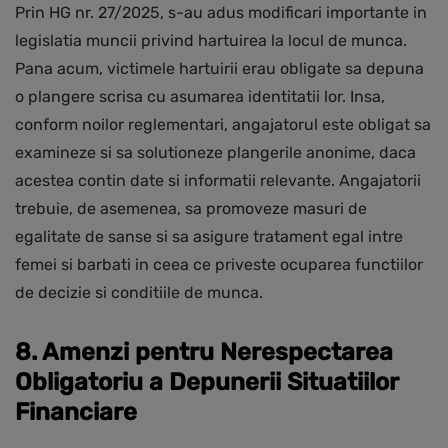
Prin HG nr. 27/2025, s-au adus modificari importante in
legislatia muncii privind hartuirea la locul de munca.
Pana acum, victimele hartuirii erau obligate sa depuna
o plangere scrisa cu asumarea identitatii lor. Insa,
conform noilor reglementari, angajatorul este obligat sa
examineze si sa solutioneze plangerile anonime, daca
acestea contin date si informatii relevante. Angajatorii
trebuie, de asemenea, sa promoveze masuri de
egalitate de sanse si sa asigure tratament egal intre
femei si barbati in ceea ce priveste ocuparea functiilor
de decizie si conditiile de munca.
8. Amenzi pentru Nerespectarea
Obligatoriu a Depunerii Situatiilor
Financiare