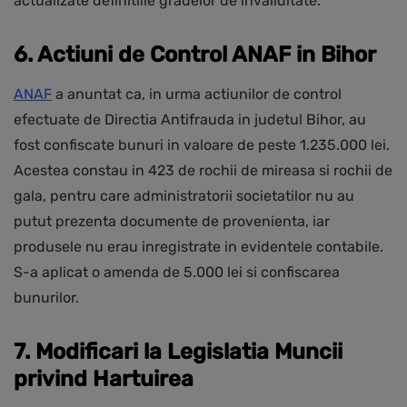
actualizate definitiile gradelor de invaliditate.
6. Actiuni de Control ANAF in Bihor
ANAF
a anuntat ca, in urma actiunilor de control
efectuate de Directia Antifrauda in judetul Bihor, au
fost confiscate bunuri in valoare de peste 1.235.000 lei.
Acestea constau in 423 de rochii de mireasa si rochii de
gala, pentru care administratorii societatilor nu au
putut prezenta documente de provenienta, iar
produsele nu erau inregistrate in evidentele contabile.
S-a aplicat o amenda de 5.000 lei si confiscarea
bunurilor.
7. Modificari la Legislatia Muncii
privind Hartuirea