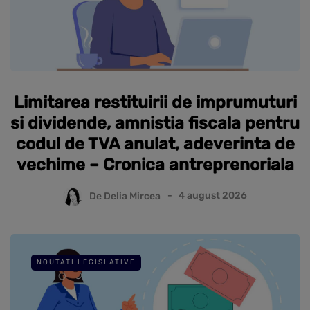
Limitarea restituirii de imprumuturi
si dividende, amnistia fiscala pentru
codul de TVA anulat, adeverinta de
vechime – Cronica antreprenoriala
De
Delia Mircea
4 august 2026
NOUTATI LEGISLATIVE