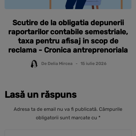
Scutire de la obligatia depunerii
raportarilor contabile semestriale,
taxa pentru afisaj in scop de
reclama - Cronica antreprenoriala
De
Delia Mircea
15 iulie 2026
Lasă un răspuns
Adresa ta de email nu va fi publicată.
Câmpurile
obligatorii sunt marcate cu
*