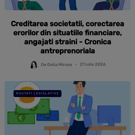
Creditarea societatii, corectarea
erorilor din situatiile financiare,
angajati straini - Cronica
antreprenoriala
De
Delia Mircea
21 iulie 2026
NOUTATI LEGISLATIVE