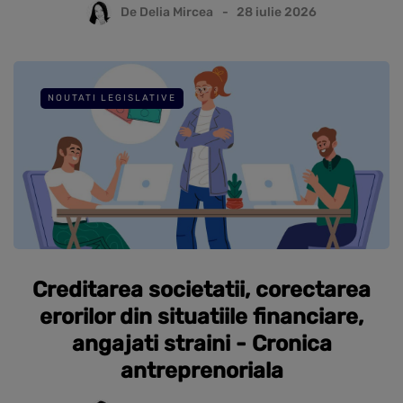
De
Delia Mircea
28 iulie 2026
NOUTATI LEGISLATIVE
Creditarea societatii, corectarea
erorilor din situatiile financiare,
angajati straini - Cronica
antreprenoriala