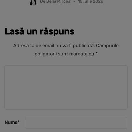
De
Delia Mircea
15 iulie 2026
Lasă un răspuns
Adresa ta de email nu va fi publicată.
Câmpurile
obligatorii sunt marcate cu
*
Nume
*