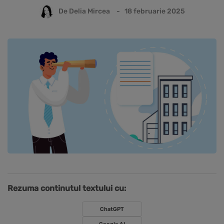
De
Delia Mircea
18 februarie 2025
Rezuma continutul textului cu:
ChatGPT