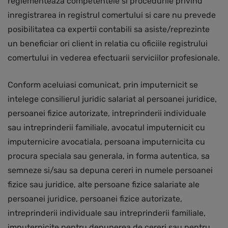
reglementeaza competentele si procedurile privind
inregistrarea in registrul comertului si care nu prevede
posibilitatea ca expertii contabili sa asiste/reprezinte
un beneficiar ori client in relatia cu oficiile registrului
comertului in vederea efectuarii serviciilor profesionale.
Conform aceluiasi comunicat, prin imputernicit se
intelege consilierul juridic salariat al persoanei juridice,
persoanei fizice autorizate, intreprinderii individuale
sau intreprinderii familiale, avocatul imputernicit cu
imputernicire avocatiala, persoana imputernicita cu
procura speciala sau generala, in forma autentica, sa
semneze si/sau sa depuna cereri in numele persoanei
fizice sau juridice, alte persoane fizice salariate ale
persoanei juridice, persoanei fizice autorizate,
intreprinderii individuale sau intreprinderii familiale,
imputernicite pentru depunerea de cereri sau pentru