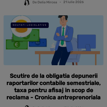
De
Delia Mircea
21 iulie 2026
NOUTATI LEGISLATIVE
Scutire de la obligatia depunerii
raportarilor contabile semestriale,
taxa pentru afisaj in scop de
reclama - Cronica antreprenoriala