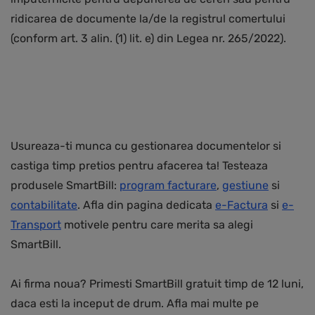
ridicarea de documente la/de la registrul comertului
(conform art. 3 alin. (1) lit. e) din Legea nr. 265/2022).
Usureaza-ti munca cu gestionarea documentelor si
castiga timp pretios pentru afacerea ta! Testeaza
produsele SmartBill:
program facturare
,
gestiune
si
contabilitate
. Afla din pagina dedicata
e-Factura
si
e-
Transport
motivele pentru care merita sa alegi
SmartBill.
Ai firma noua? Primesti SmartBill gratuit timp de 12 luni,
daca esti la inceput de drum. Afla mai multe pe