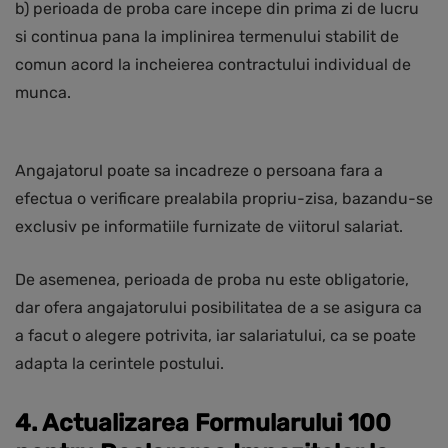
b) perioada de proba care incepe din prima zi de lucru
si continua pana la implinirea termenului stabilit de
comun acord la incheierea contractului individual de
munca.
Angajatorul poate sa incadreze o persoana fara a
efectua o verificare prealabila propriu-zisa, bazandu-se
exclusiv pe informatiile furnizate de viitorul salariat.
De asemenea, perioada de proba nu este obligatorie,
dar ofera angajatorului posibilitatea de a se asigura ca
a facut o alegere potrivita, iar salariatului, ca se poate
adapta la cerintele postului.
4. Actualizarea Formularului 100