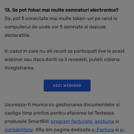
13. Se pot folosi mai multe semnaturi electronice?
Da, pot fi conectate mai multe token-uri pe rand la
computerul de unde vor fi semnate si depuse
declaratiile.
In cazul in care nu ati reusit sa participati live la acest
webinar sau daca doriti sa il revedeti, puteti viziona
inregistrarea.
VEZI WEBINAR
Usureaza-ti munca cu gestionarea documentelor si
castiga timp pretios pentru afacerea ta! Testeaza
produsele SmartBill:
program facturare
,
gestiune
si
contabilitate
. Afla din pagina dedicata
e-Factura
si
e-