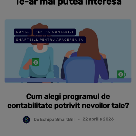
Te-ar mai putea interesa
CONTA
PENTRU CONTABILI
SMARTBILL PENTRU AFACEREA TA
Cum alegi programul de
contabilitate potrivit nevoilor tale?
De
Echipa SmartBill
22 aprilie 2026