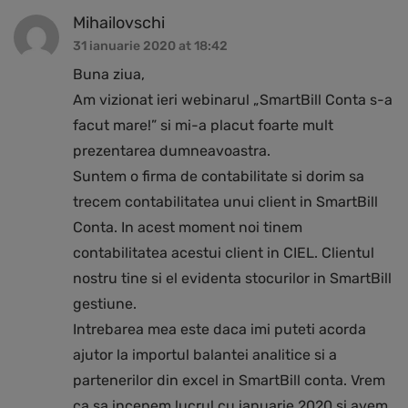
Mihailovschi
31 ianuarie 2020 at 18:42
Buna ziua,
Am vizionat ieri webinarul „SmartBill Conta s-a
facut mare!” si mi-a placut foarte mult
prezentarea dumneavoastra.
Suntem o firma de contabilitate si dorim sa
trecem contabilitatea unui client in SmartBill
Conta. In acest moment noi tinem
contabilitatea acestui client in CIEL. Clientul
nostru tine si el evidenta stocurilor in SmartBill
gestiune.
Intrebarea mea este daca imi puteti acorda
ajutor la importul balantei analitice si a
partenerilor din excel in SmartBill conta. Vrem
ca sa incepem lucrul cu ianuarie 2020 si avem