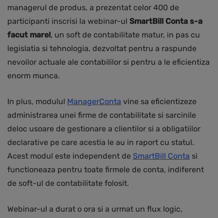
managerul de produs, a prezentat celor 400 de
participanti inscrisi la webinar-ul
SmartBill Conta s-a
facut mare!
, un soft de contabilitate matur, in pas cu
legislatia si tehnologia, dezvoltat pentru a raspunde
nevoilor actuale ale contabililor si pentru a le eficientiza
enorm munca.
In plus, modulul
ManagerConta
vine sa eficientizeze
administrarea unei firme de contabilitate si sarcinile
deloc usoare de gestionare a clientilor si a obligatiilor
declarative pe care acestia le au in raport cu statul.
Acest modul este independent de
SmartBill Conta
si
functioneaza pentru toate firmele de conta, indiferent
de soft-ul de contabilitate folosit.
Webinar-ul a durat o ora si a urmat un flux logic,