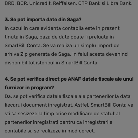
BRD, BCR, Unicredit, Reiffeisen, OTP Bank si Libra Bank.
3. Se pot importa date din Saga?
In cazul in care evidenta contabila este in prezent
tinuta in Saga, baza de date poate fi preluata in
SmartBill Conta. Se va realiza un simplu import de
arhiva Zip generata de Saga, in felul acesta devenind
disponibil tot istoricul in SmartBill Conta.
4. Se pot verifica direct pe ANAF datele fiscale ale unui
furnizor in program?
Da, se pot verifica datele fiscale ale partenerilor la data
fiecarui document inregistrat. Astfel, SmartBill Conta va
sti sa sesizeze la timp orice modificare de statut al
partenerilor inregistrati pentru ca inregistrarile
contabile sa se realizeze in mod corect.