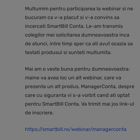
Multumim pentru participarea la webinar si ne
bucuram ca v-a placut si v-a convins sa
incercati SmartBill Conta. Le-am transmis
colegilor mei solicitarea dumneavoastra inca
de atunci, intre timp sper ca ati avut ocazia sa
testati produsul si sunteti multumita.
Mai am o veste buna pentru dumneavoastra:
maine va avea loc un alt webinar, care va
prezenta un alt produs, ManagerConta, despre
care cu siguranta vi s-a vorbit cand ati optat
pentru SmartBill Conta. Va trimit mai jos link-ul
de inscriere.
https://smartbill.ro/webinar/managerconta