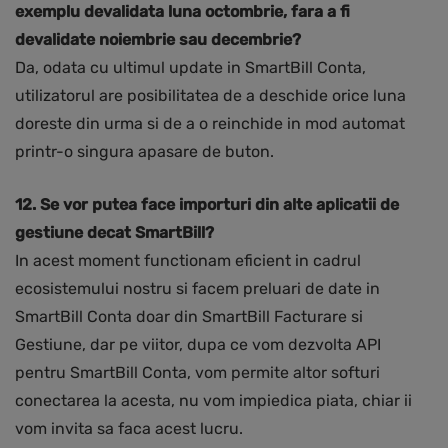
exemplu devalidata luna octombrie, fara a fi
devalidate noiembrie sau decembrie?
Da, odata cu ultimul update in SmartBill Conta,
utilizatorul are posibilitatea de a deschide orice luna
doreste din urma si de a o reinchide in mod automat
printr-o singura apasare de buton.
12. Se vor putea face importuri din alte aplicatii de
gestiune decat SmartBill?
In acest moment functionam eficient in cadrul
ecosistemului nostru si facem preluari de date in
SmartBill Conta doar din SmartBill Facturare si
Gestiune, dar pe viitor, dupa ce vom dezvolta API
pentru SmartBill Conta, vom permite altor softuri
conectarea la acesta, nu vom impiedica piata, chiar ii
vom invita sa faca acest lucru.