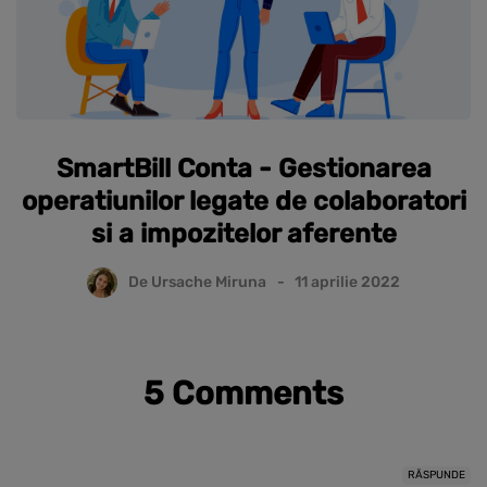
SmartBill Conta - Gestionarea
operatiunilor legate de colaboratori
si a impozitelor aferente
De
Ursache Miruna
11 aprilie 2022
5 Comments
RĂSPUNDE