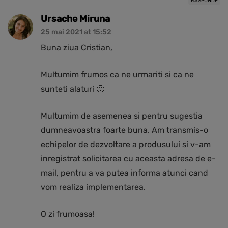
RĂSPUNDE
Ursache Miruna
25 mai 2021 at 15:52
Buna ziua Cristian,
Multumim frumos ca ne urmariti si ca ne
sunteti alaturi 🙂
Multumim de asemenea si pentru sugestia
dumneavoastra foarte buna. Am transmis-o
echipelor de dezvoltare a produsului si v-am
inregistrat solicitarea cu aceasta adresa de e-
mail, pentru a va putea informa atunci cand
vom realiza implementarea.
O zi frumoasa!