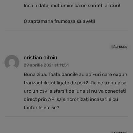
Inca o data, multumim ca ne sunteti alaturi!
O saptamana frumoasa sa aveti!
RĂSPUNDE
cristian ditoiu
29 aprilie 2021 at 11:51
Buna ziua. Toate bancile au api-uri care expun
tranzactiile, obligate de psd2. De ce trebuie sa
urc un csv la sfarsit de luna si nu va conectati
direct prin API sa sincronizati incasarile cu
facturile emise?