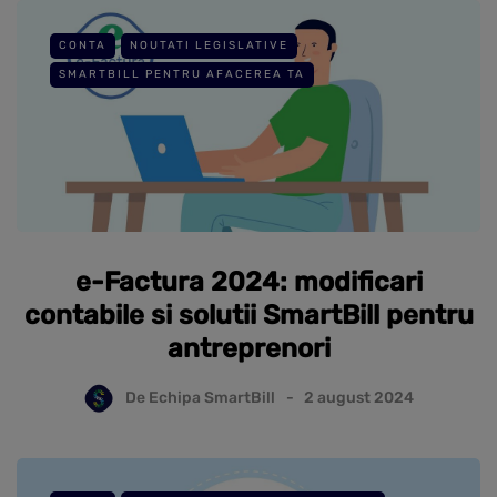
CONTA
NOUTATI LEGISLATIVE
SMARTBILL PENTRU AFACEREA TA
e-Factura 2024: modificari
contabile si solutii SmartBill pentru
antreprenori
De
Echipa SmartBill
2 august 2024