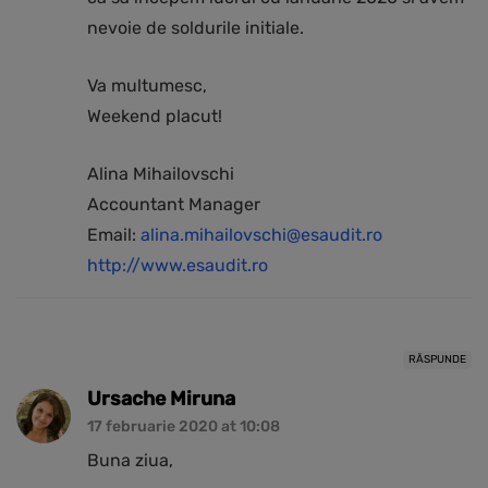
nevoie de soldurile initiale.
Va multumesc,
Weekend placut!
Alina Mihailovschi
Accountant Manager
Email:
alina.mihailovschi@esaudit.ro
http://www.esaudit.ro
RĂSPUNDE
Ursache Miruna
17 februarie 2020 at 10:08
Buna ziua,