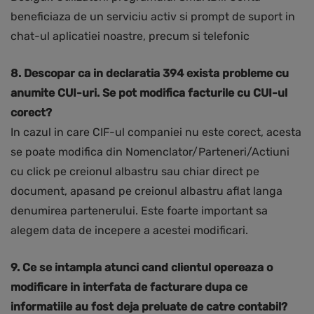
beneficiaza de un serviciu activ si prompt de suport in
chat-ul aplicatiei noastre, precum si telefonic
8. Descopar ca in declaratia 394 exista probleme cu
anumite CUI-uri. Se pot modifica facturile cu CUI-ul
corect?
In cazul in care CIF-ul companiei nu este corect, acesta
se poate modifica din Nomenclator/Parteneri/Actiuni
cu click pe creionul albastru sau chiar direct pe
document, apasand pe creionul albastru aflat langa
denumirea partenerului. Este foarte important sa
alegem data de incepere a acestei modificari.
9. Ce se intampla atunci cand clientul opereaza o
modificare in interfata de facturare dupa ce
informatiile au fost deja preluate de catre contabil?