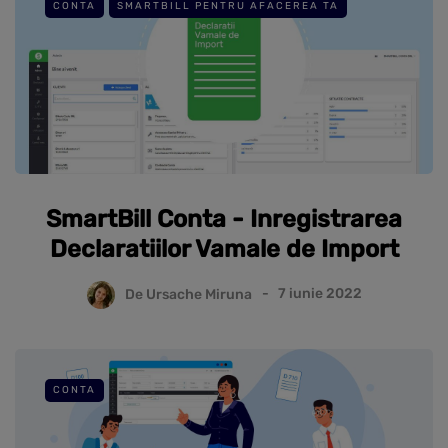
CONTA
SMARTBILL PENTRU AFACEREA TA
SmartBill Conta - Inregistrarea
Declaratiilor Vamale de Import
De
Ursache Miruna
7 iunie 2022
CONTA