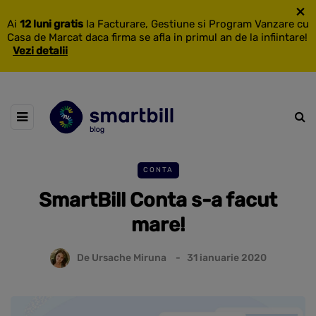
×
Ai
12 luni gratis
la Facturare, Gestiune si Program Vanzare cu
Casa de Marcat daca firma se afla in primul an de la infiintare!
Vezi detalii
CONTA
SmartBill Conta s-a facut
mare!
De
Ursache Miruna
31 ianuarie 2020