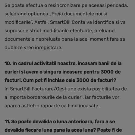
Se poate efectua o resincronizare pe aceeasi perioada,
selectand optiunea „Preia documentele noi si
modificarile”. Astfel, SmartBill Conta va identifica si va
suprascrie strict modificarile efectuate, preluand
documentele nepreluate pana la acel moment fara sa
dubleze vreo inregistrare.
10. In cadrul activitatii noastre, incasam banii de la
curieri si avem o singura incasare pentru 3000 de
facturi. Cum pot fi inchise cele 3000 de facturi?
In SmartBill Facturare/Gestiune exista posibilitatea de
a importa borderourile de la curieri, iar facturile vor
aparea astfel in rapoarte ca fiind incasate.
11. Se poate devalida o luna anterioara, fara a se
devalida fiecare luna pana la acea luna? Poate fi de