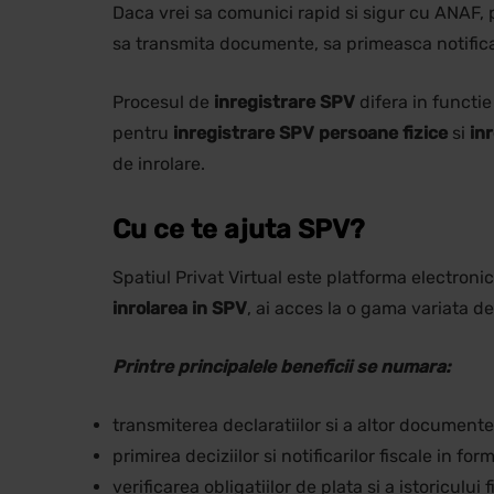
Daca vrei sa comunici rapid si sigur cu ANAF,
sa transmita documente, sa primeasca notificari
Procesul de
inregistrare SPV
difera in functie
pentru
inregistrare SPV persoane fizice
si
in
de inrolare.
Cu ce te ajuta SPV?
Spatiul Privat Virtual este platforma electroni
inrolarea in SPV
, ai acces la o gama variata de
Printre principalele beneficii se numara:
transmiterea declaratiilor si a altor document
primirea deciziilor si notificarilor fiscale in for
verificarea obligatiilor de plata si a istoricului f