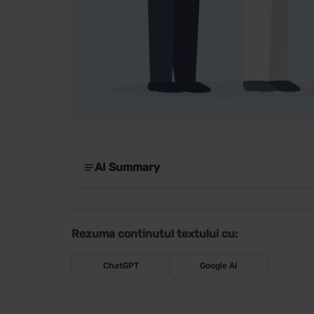
AI Summary
Rezuma continutul textului cu:
ChatGPT
Google AI