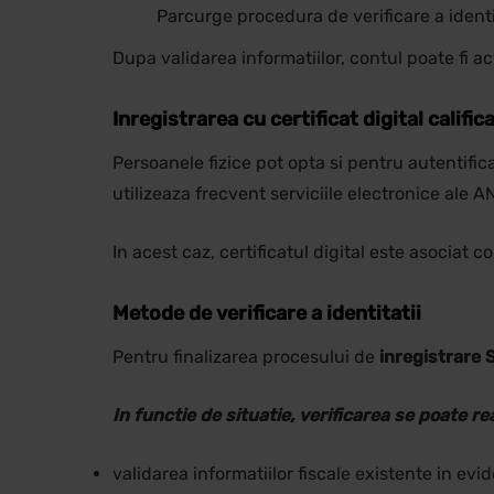
Parcurge procedura de verificare a identit
Dupa validarea informatiilor, contul poate fi act
Inregistrarea cu certificat digital calific
Persoanele fizice pot opta si pentru autentifica
utilizeaza frecvent serviciile electronice ale A
In acest caz, certificatul digital este asociat 
Metode de verificare a identitatii
Pentru finalizarea procesului de
inregistrare 
In functie de situatie, verificarea se poate rea
validarea informatiilor fiscale existente in ev