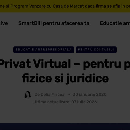
ne si Program Vanzare cu Casa de Marcat daca firma se afla in pri
tive
SmartBill pentru afacerea ta
Educatie an
EDUCATIE ANTREPRENORIALA
PENTRU CONTABILI
Privat Virtual – pentru
fizice si juridice
De
Delia Mircea
30 ianuarie 2020
Ultima actualizare: 07 iulie 2026