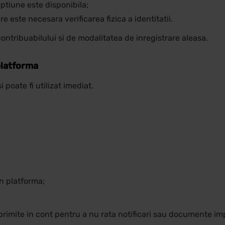
ptiune este disponibila;
e este necesara verificarea fizica a identitatii.
contribuabilului si de modalitatea de inregistrare aleasa.
 platforma
 poate fi utilizat imediat.
in platforma;
primite in cont pentru a nu rata notificari sau documente im