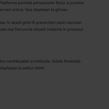
 Platforma permite persoanelor fizice si juridice
vicii online, fara deplasari la ghiseu.
asa. In acest ghid iti prezentam pasii necesari
le mai frecvente situatii intalnite in procesul
 contribuabili si institutie. Odata finalizata
e deplasezi la sediul ANAF.