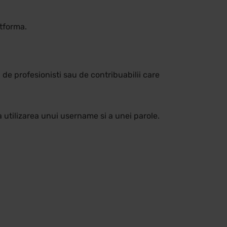
atforma.
l de profesionisti sau de contribuabilii care
ra utilizarea unui username si a unei parole.