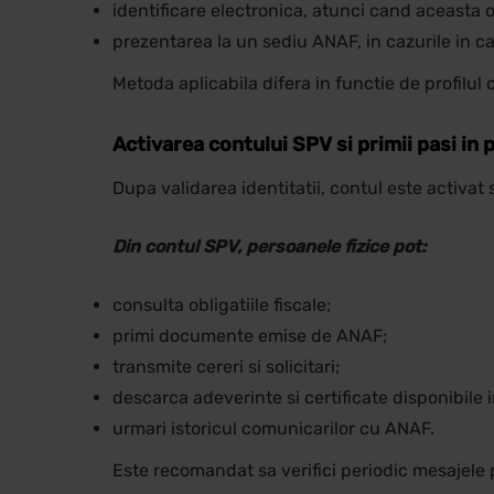
identificare electronica, atunci cand aceasta o
prezentarea la un sediu ANAF, in cazurile in car
Metoda aplicabila difera in functie de profilul 
Activarea contului SPV si primii pasi in
Dupa validarea identitatii, contul este activat si
Din contul SPV, persoanele fizice pot:
consulta obligatiile fiscale;
primi documente emise de ANAF;
transmite cereri si solicitari;
descarca adeverinte si certificate disponibile 
urmari istoricul comunicarilor cu ANAF.
Este recomandat sa verifici periodic mesajele 