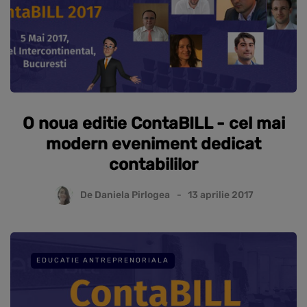
O noua editie ContaBILL - cel mai
modern eveniment dedicat
contabililor
De
Daniela Pirlogea
13 aprilie 2017
EDUCATIE ANTREPRENORIALA