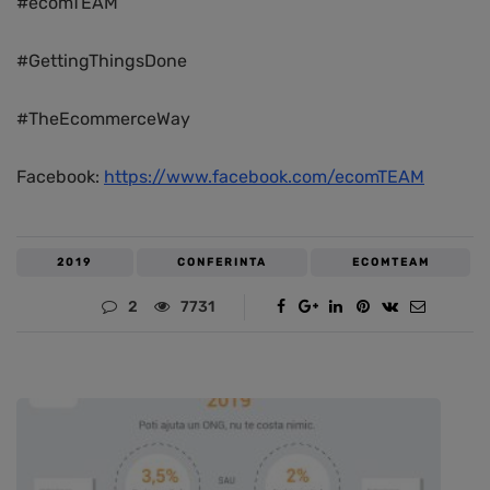
#ecomTEAM
#GettingThingsDone
#TheEcommerceWay
Facebook:
https://www.facebook.com/ecomTEAM
2019
CONFERINTA
ECOMTEAM
2
7731