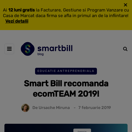
×
Ai
12 luni gratis
la Facturare, Gestiune si Program Vanzare cu
Casa de Marcat daca firma se afla in primul an de la infiintare!
Vezi detalii
EDUCATIE ANTREPRENORIALA
Smart Bill recomanda
ecomTEAM 2019!
De
Ursache Miruna
7 februarie 2019