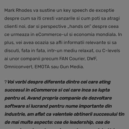
Mark Rhodes va sustine un key speech de exceptie
despre cum sa iti cresti vanzarile si cum poti sa atragi
clienti noi, dar si perspective „hands on” despre ceea
ce urmeaza in eCommerce-ul si economia mondiala. In
plus, vei avea ocazia sa afli informatii relevante si sa
discuti, fata in fata, intr-un mediu relaxat, cu C-levels
ai unor companii precum FAN Courier, DWF,
Omniconvert, EMOTA sau Gun Media.
?
Voi vorbi despre diferenta dintre cei care ating
succesul in eCommerce si cei care inca se lupta
pentru el. Avand propria companie de dezvoltare
software si lucrand pentru nume importante din
industrie, am aflat ca valentele obtinerii succesului tin
de mai multe aspecte: cea de leadership, cea de