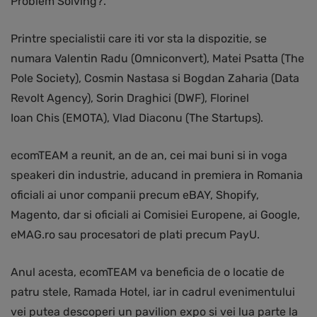
Problem Solving?.
Printre specialistii care iti vor sta la dispozitie, se
numara Valentin Radu (Omniconvert), Matei Psatta (The
Pole Society), Cosmin Nastasa si Bogdan Zaharia (Data
Revolt Agency), Sorin Draghici (DWF), Florinel
Ioan Chis (EMOTA), Vlad Diaconu (The Startups).
ecomTEAM a reunit, an de an, cei mai buni si in voga
speakeri din industrie, aducand in premiera in Romania
oficiali ai unor companii precum eBAY, Shopify,
Magento, dar si oficiali ai Comisiei Europene, ai Google,
eMAG.ro sau procesatori de plati precum PayU.
Anul acesta, ecomTEAM va beneficia de o locatie de
patru stele, Ramada Hotel, iar in cadrul evenimentului
vei putea descoperi un pavilion expo si vei lua parte la