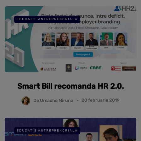
EDUCATIE ANTREPRENORIALA
Smart Bill recomanda HR 2.0.
De
Ursache Miruna
20 februarie 2019
EDUCATIE ANTREPRENORIALA