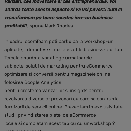
vanzari, cea inovatoare si cea antreprenoriala. Voi
aborda toate aceste aspecte si va voi povesti cum le
transformam pe toate acestea intr-un business
profitabil
?, spune Mark Rhodes.
In cadrul ecomTeam poti participa la workshop-uri
aplicate, interactive si mai ales utile business-ului tau.
Temele abordate vor atinge urmatoarele
subiecte: solutii de marketing pentru eCommerce,
optimizare si conversii pentru magazinele online;
folosirea Google Analytics
pentru cresterea vanzarilor si insights pentru
rezolvarea diverselor provocari cu care se confrunta
furnizorii de servicii online. Prezentam in exclusivitate
studii privind starea pietei de eCommerce
locale si completam acest tablou cu unworkshop ?