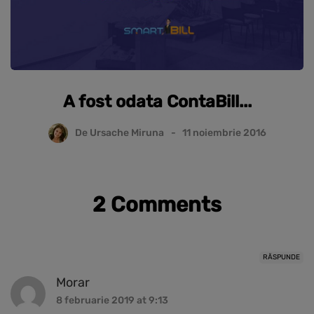
A fost odata ContaBill...
De
Ursache Miruna
11 noiembrie 2016
2 Comments
RĂSPUNDE
Morar
8 februarie 2019 at 9:13