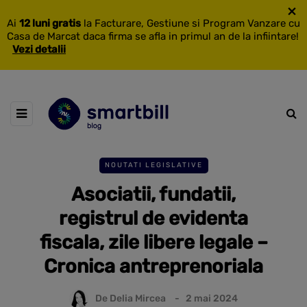
×
Ai
12 luni gratis
la Facturare, Gestiune si Program Vanzare cu
Casa de Marcat daca firma se afla in primul an de la infiintare!
Vezi detalii
NOUTATI LEGISLATIVE
Asociatii, fundatii,
registrul de evidenta
fiscala, zile libere legale –
Cronica antreprenoriala
De
Delia Mircea
2 mai 2024