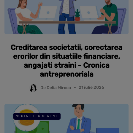
Creditarea societatii, corectarea
erorilor din situatiile financiare,
angajati straini - Cronica
antreprenoriala
De
Delia Mircea
21 iulie 2026
NOUTATI LEGISLATIVE