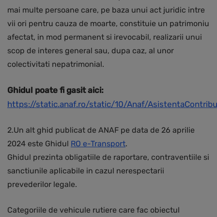
mai multe persoane care, pe baza unui act juridic intre
vii ori pentru cauza de moarte, constituie un patrimoniu
afectat, in mod permanent si irevocabil, realizarii unui
scop de interes general sau, dupa caz, al unor
colectivitati nepatrimonial.
Ghidul poate fi gasit aici:
https://static.anaf.ro/static/10/Anaf/AsistentaContr
2.Un alt ghid publicat de ANAF pe data de 26 aprilie
2024 este Ghidul
RO e-Transport
.
Ghidul prezinta obligatiile de raportare, contraventiile si
sanctiunile aplicabile in cazul nerespectarii
prevederilor legale.
Categoriile de vehicule rutiere care fac obiectul