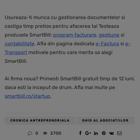
Usureaza-ti munca cu gestionarea documentelor si
castiga timp pretios pentru afacerea ta! Testeaza
produsele SmartBill:
program facturare
,
gestiune
si
contabilitate
. Afla din pagina dedicata
e-Factura
si
e-
Transport
motivele pentru care merita sa alegi
SmartBill.
Ai firma noua? Primesti SmartBill gratuit timp de 12 luni,
daca esti la inceput de drum. Afla mai multe pe
smartbill.ro/startup
.
CRONICA ANTREPRENORIALA
GHID AL ASOCIATIILOR
0
2700