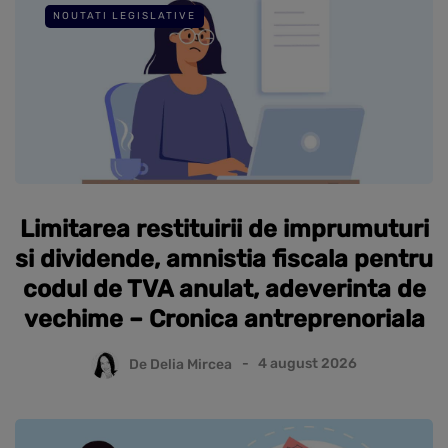
NOUTATI LEGISLATIVE
Limitarea restituirii de imprumuturi
si dividende, amnistia fiscala pentru
codul de TVA anulat, adeverinta de
vechime – Cronica antreprenoriala
De
Delia Mircea
4 august 2026