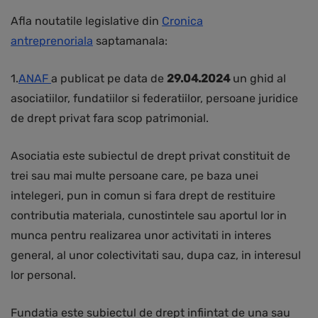
Afla noutatile legislative din
Cronica
antreprenoriala
saptamanala:
1.
ANAF
a publicat pe data de
29.04.2024
un ghid al
asociatiilor, fundatiilor si federatiilor, persoane juridice
de drept privat fara scop patrimonial.
Asociatia este subiectul de drept privat constituit de
trei sau mai multe persoane care, pe baza unei
intelegeri, pun in comun si fara drept de restituire
contributia materiala, cunostintele sau aportul lor in
munca pentru realizarea unor activitati in interes
general, al unor colectivitati sau, dupa caz, in interesul
lor personal.
Fundatia este subiectul de drept infiintat de una sau