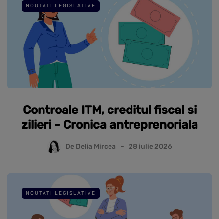
NOUTATI LEGISLATIVE
Controale ITM, creditul fiscal si
zilieri - Cronica antreprenoriala
De
Delia Mircea
28 iulie 2026
NOUTATI LEGISLATIVE