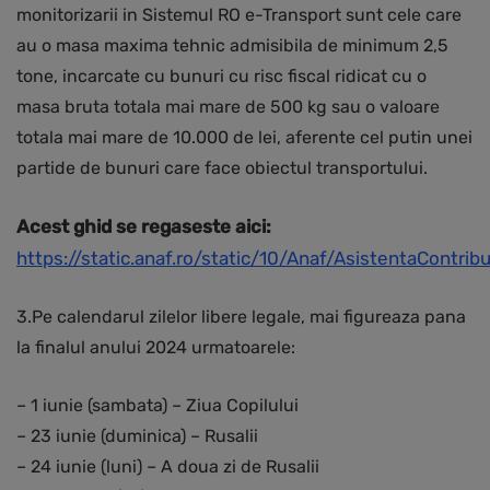
monitorizarii in Sistemul RO e-Transport sunt cele care
au o masa maxima tehnic admisibila de minimum 2,5
tone, incarcate cu bunuri cu risc fiscal ridicat cu o
masa bruta totala mai mare de 500 kg sau o valoare
totala mai mare de 10.000 de lei, aferente cel putin unei
partide de bunuri care face obiectul transportului.
Acest ghid se regaseste aici:
https://static.anaf.ro/static/10/Anaf/AsistentaCont
3.Pe calendarul zilelor libere legale, mai figureaza pana
la finalul anului 2024 urmatoarele:
– 1 iunie (sambata) – Ziua Copilului
– 23 iunie (duminica) – Rusalii
– 24 iunie (luni) – A doua zi de Rusalii