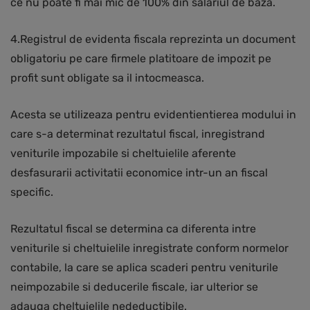
ce nu poate fi mai mic de 100% din salariul de baza.
4.Registrul de evidenta fiscala reprezinta un document
obligatoriu pe care firmele platitoare de impozit pe
profit sunt obligate sa il intocmeasca.
Acesta se utilizeaza pentru evidentientierea modului in
care s-a determinat rezultatul fiscal, inregistrand
veniturile impozabile si cheltuielile aferente
desfasurarii activitatii economice intr-un an fiscal
specific.
Rezultatul fiscal se determina ca diferenta intre
veniturile si cheltuielile inregistrate conform normelor
contabile, la care se aplica scaderi pentru veniturile
neimpozabile si deducerile fiscale, iar ulterior se
adauga cheltuielile nedeductibile.