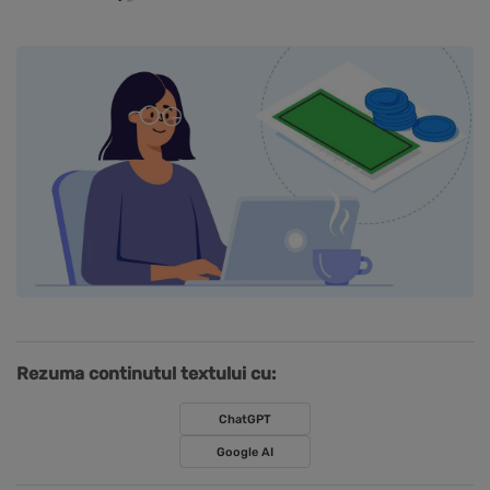
Rezuma continutul textului cu:
ChatGPT
Google AI