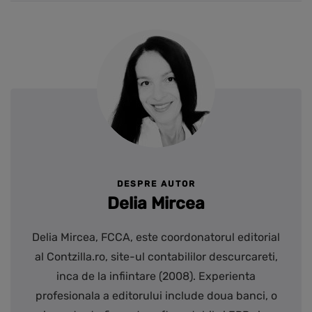
DESPRE AUTOR
Delia Mircea
Delia Mircea, FCCA, este coordonatorul editorial
al Contzilla.ro, site-ul contabililor descurcareti,
inca de la infiintare (2008). Experienta
profesionala a editorului include doua banci, o