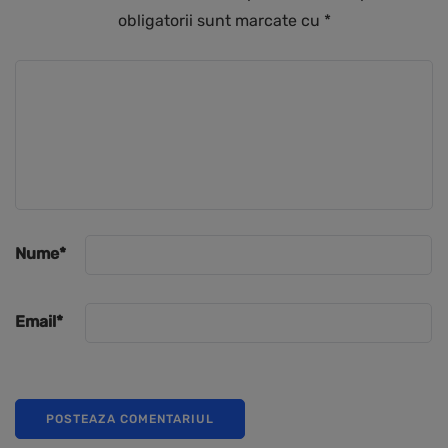
obligatorii sunt marcate cu
*
Nume
*
Email
*