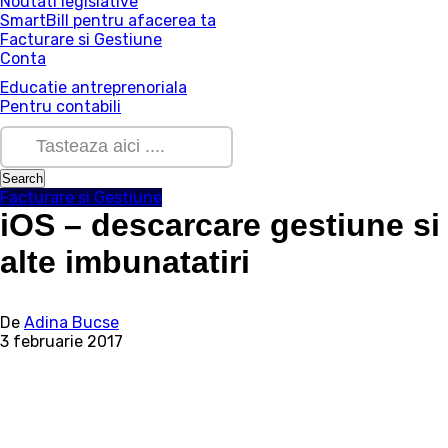
Noutati legislative
SmartBill pentru afacerea ta
Facturare si Gestiune
Conta
Educatie antreprenoriala
Pentru contabili
Facturare si Gestiune
iOS – descarcare gestiune si
alte imbunatatiri
De
Adina Bucse
3 februarie 2017