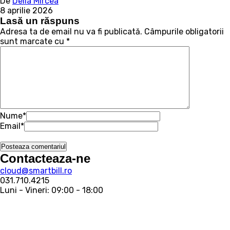
De
Delia Mircea
8 aprilie 2026
Lasă un răspuns
Adresa ta de email nu va fi publicată.
Câmpurile obligatorii
sunt marcate cu
*
Nume
*
Email
*
Contacteaza-ne
cloud@smartbill.ro
031.710.4215
Luni - Vineri: 09:00 - 18:00