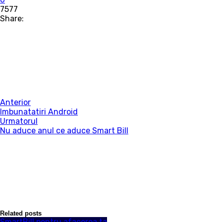
7577
Share:
Anterior
Imbunatatiri Android
Urmatorul
Nu aduce anul ce aduce Smart Bill
Related posts
SmartBill pentru afacerea ta