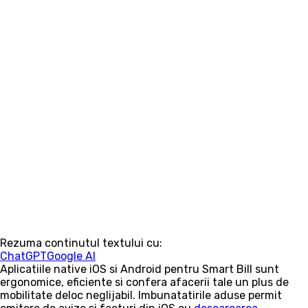
Rezuma continutul textului cu:
ChatGPT
Google AI
Aplicatiile native iOS si Android pentru Smart Bill sunt
ergonomice, eficiente si confera afacerii tale un plus de
mobilitate deloc neglijabil. Imbunatatirile aduse permit