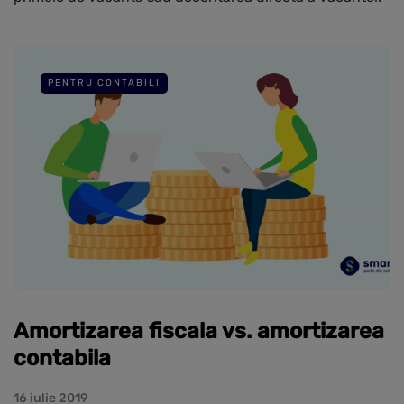
PENTRU CONTABILI
Amortizarea fiscala vs. amortizarea
contabila
16 iulie 2019