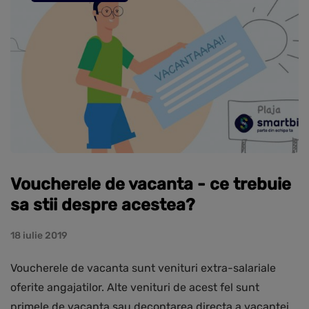
Voucherele de vacanta - ce trebuie
sa stii despre acestea?
18 iulie 2019
Voucherele de vacanta sunt venituri extra-salariale
oferite angajatilor. Alte venituri de acest fel sunt
primele de vacanta sau decontarea directa a vacantei.