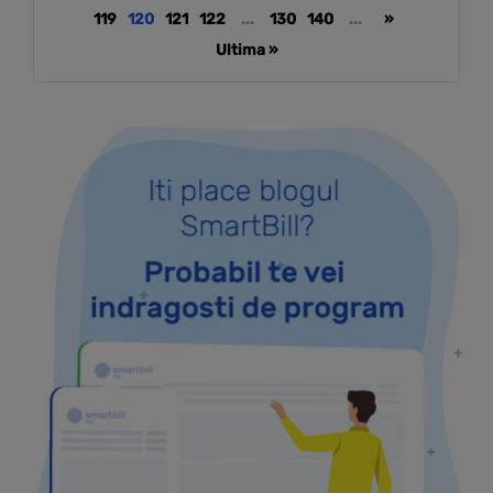
119
120
121
122
...
130
140
...
»
Ultima »