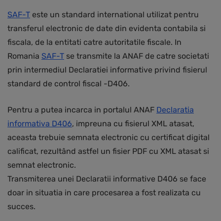
SAF-T
este un standard international utilizat pentru
transferul electronic de date din evidenta contabila si
fiscala, de la entitati catre autoritatile fiscale. In
Romania
SAF-T
se transmite la ANAF de catre societati
prin intermediul Declaratiei informative privind fisierul
standard de control fiscal -D406.
Pentru a putea incarca in portalul ANAF
Declaratia
informativa D406
, impreuna cu fisierul XML atasat,
aceasta trebuie semnata electronic cu certificat digital
calificat, rezultând astfel un fisier PDF cu XML atasat si
semnat electronic.
Transmiterea unei Declaratii informative D406 se face
doar in situatia in care procesarea a fost realizata cu
succes.