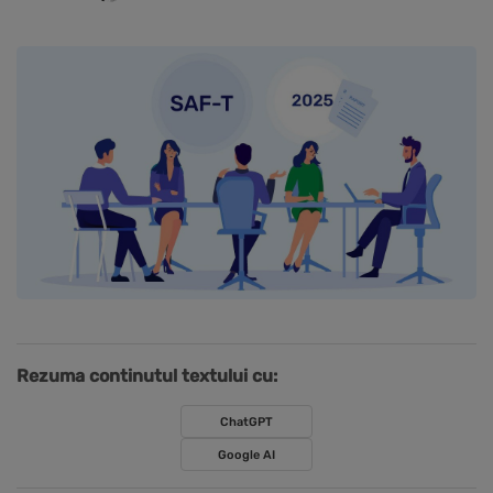
Rezuma continutul textului cu:
ChatGPT
Google AI