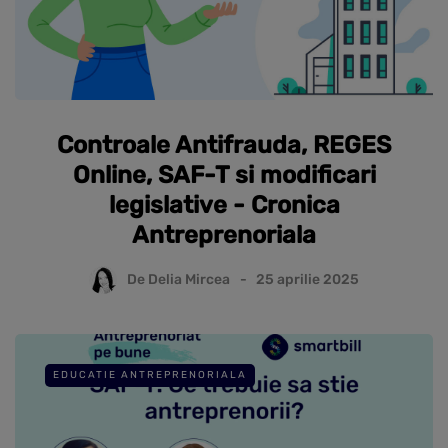
Controale Antifrauda, REGES
Online, SAF-T si modificari
legislative - Cronica
Antreprenoriala
De
Delia Mircea
25 aprilie 2025
EDUCATIE ANTREPRENORIALA