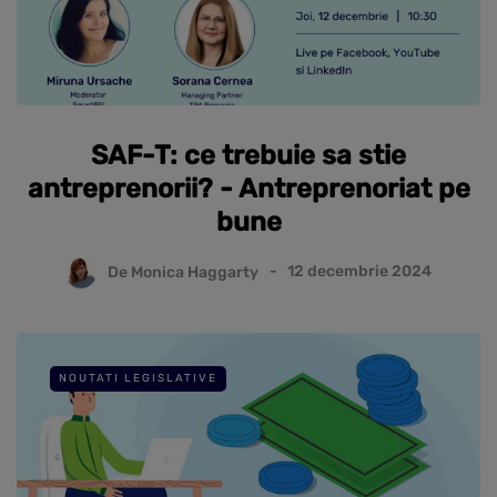
SAF-T: ce trebuie sa stie
antreprenorii? - Antreprenoriat pe
bune
De
Monica Haggarty
12 decembrie 2024
NOUTATI LEGISLATIVE