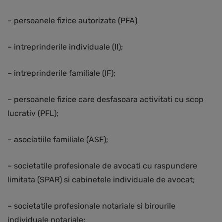
– persoanele fizice autorizate (PFA)
– intreprinderile individuale (II);
– intreprinderile familiale (IF);
– persoanele fizice care desfasoara activitati cu scop
lucrativ (PFL);
– asociatiile familiale (ASF);
– societatile profesionale de avocati cu raspundere
limitata (SPAR) si cabinetele individuale de avocat;
– societatile profesionale notariale si birourile
individuale notariale;