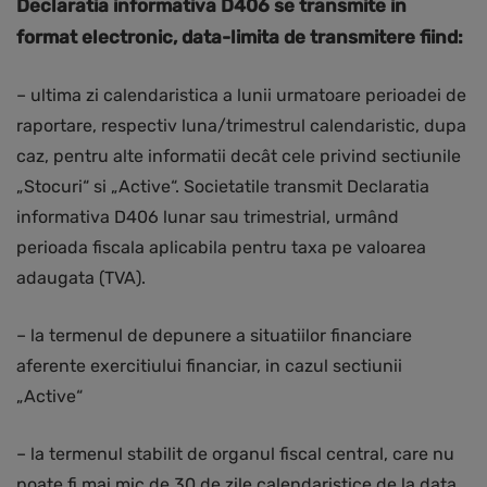
Declaratia informativa D406 se transmite in
format electronic, data-limita de transmitere fiind:
– ultima zi calendaristica a lunii urmatoare perioadei de
raportare, respectiv luna/trimestrul calendaristic, dupa
caz, pentru alte informatii decât cele privind sectiunile
„Stocuri“ si „Active“. Societatile transmit Declaratia
informativa D406 lunar sau trimestrial, urmând
perioada fiscala aplicabila pentru taxa pe valoarea
adaugata (TVA).
– la termenul de depunere a situatiilor financiare
aferente exercitiului financiar, in cazul sectiunii
„Active“
– la termenul stabilit de organul fiscal central, care nu
poate fi mai mic de 30 de zile calendaristice de la data