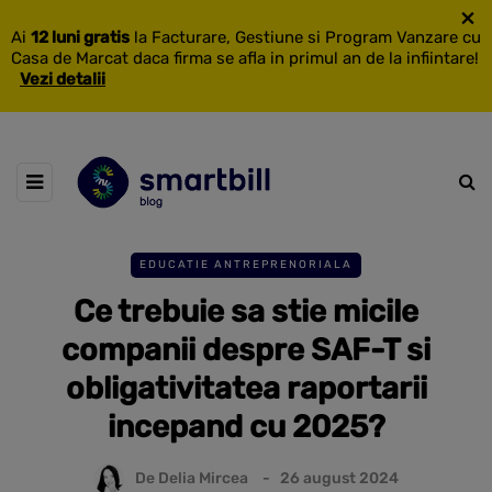
×
Ai
12 luni gratis
la Facturare, Gestiune si Program Vanzare cu
Casa de Marcat daca firma se afla in primul an de la infiintare!
Vezi detalii
EDUCATIE ANTREPRENORIALA
Ce trebuie sa stie micile
companii despre SAF-T si
obligativitatea raportarii
incepand cu 2025?
De
Delia Mircea
26 august 2024