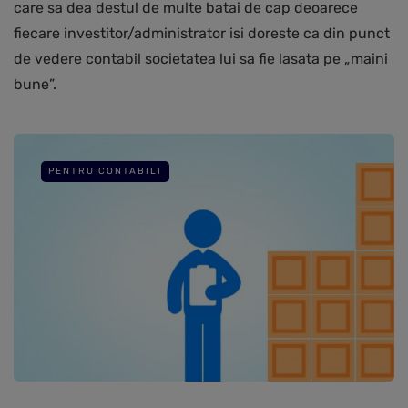
care sa dea destul de multe batai de cap deoarece
fiecare investitor/administrator isi doreste ca din punct
de vedere contabil societatea lui sa fie lasata pe „maini
bune”.
PENTRU CONTABILI