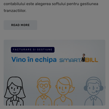
contabilului este alegerea softului pentru gestiunea
tranzactiilor.
READ MORE
FACTURARE SI GESTIUNE