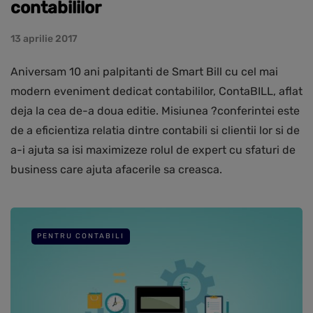
contabililor
13 aprilie 2017
Aniversam 10 ani palpitanti de Smart Bill cu cel mai
modern eveniment dedicat contabililor, ContaBILL, aflat
deja la cea de-a doua editie. Misiunea ?conferintei este
de a eficientiza relatia dintre contabili si clientii lor si de
a-i ajuta sa isi maximizeze rolul de expert cu sfaturi de
business care ajuta afacerile sa creasca.
PENTRU CONTABILI