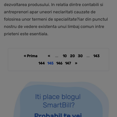
dezvoltarea produsului. In relatia dintre contabili si
antreprenori apar uneori neclaritati cauzate de
folosirea unor termeni de specialitate?iar din punctul
nostru de vedere existenta unui limbaj comun intre
prieteni este esentiala.
« Prima
«
...
10
20
30
...
143
144
145
146
147
»