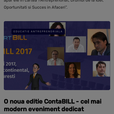
apar ele in cartea ?Antreprenoriat, Drumul de la Idei,
Oportunitati si Succes in Afaceri”.
EDUCATIE ANTREPRENORIALA
O noua editie ContaBILL - cel mai
modern eveniment dedicat