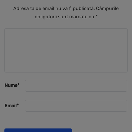
Adresa ta de email nu va fi publicată.
Câmpurile
obligatorii sunt marcate cu
*
Nume
*
Email
*