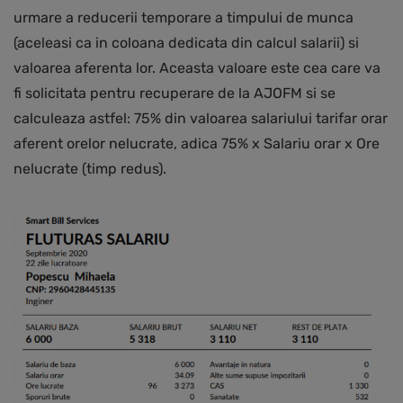
urmare a reducerii temporare a timpului de munca
(aceleasi ca in coloana dedicata din calcul salarii) si
valoarea aferenta lor. Aceasta valoare este cea care va
fi solicitata pentru recuperare de la AJOFM si se
calculeaza astfel: 75% din valoarea salariului tarifar orar
aferent orelor nelucrate, adica 75% x Salariu orar x Ore
nelucrate (timp redus).