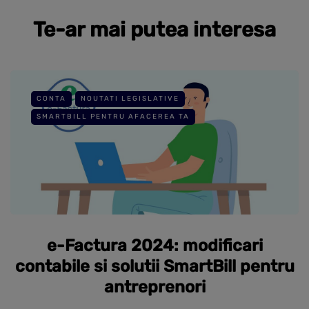
Te-ar mai putea interesa
CONTA
NOUTATI LEGISLATIVE
SMARTBILL PENTRU AFACEREA TA
e-Factura 2024: modificari
contabile si solutii SmartBill pentru
antreprenori