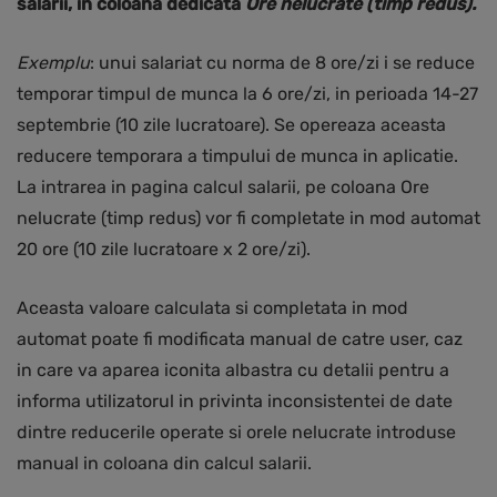
salarii, in coloana dedicata
Ore nelucrate (timp redus).
Exemplu
: unui salariat cu norma de 8 ore/zi i se reduce
temporar timpul de munca la 6 ore/zi, in perioada 14-27
septembrie (10 zile lucratoare). Se opereaza aceasta
reducere temporara a timpului de munca in aplicatie.
La intrarea in pagina calcul salarii, pe coloana Ore
nelucrate (timp redus) vor fi completate in mod automat
20 ore (10 zile lucratoare x 2 ore/zi).
Aceasta valoare calculata si completata in mod
automat poate fi modificata manual de catre user, caz
in care va aparea iconita albastra cu detalii pentru a
informa utilizatorul in privinta inconsistentei de date
dintre reducerile operate si orele nelucrate introduse
manual in coloana din calcul salarii.