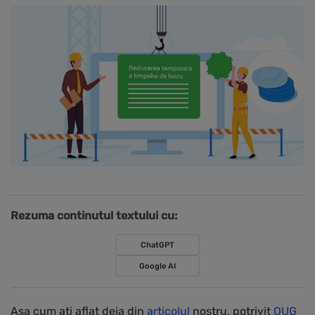
Rezuma continutul textului cu:
ChatGPT
Google AI
Asa cum ati aflat deja din
articolul
nostru, potrivit
OUG