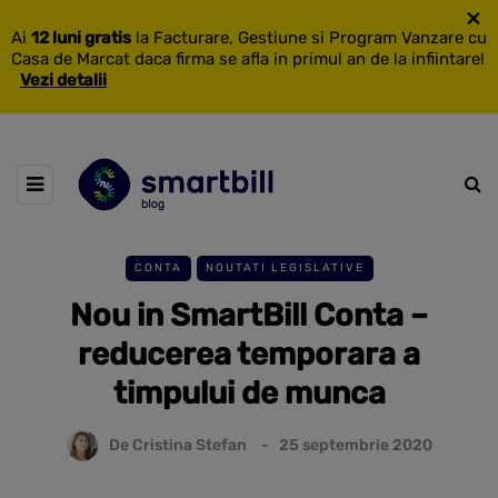
×
Ai
12 luni gratis
la Facturare, Gestiune si Program Vanzare cu
Casa de Marcat daca firma se afla in primul an de la infiintare!
Vezi detalii
CONTA
NOUTATI LEGISLATIVE
Nou in SmartBill Conta –
reducerea temporara a
timpului de munca
De
Cristina Stefan
25 septembrie 2020