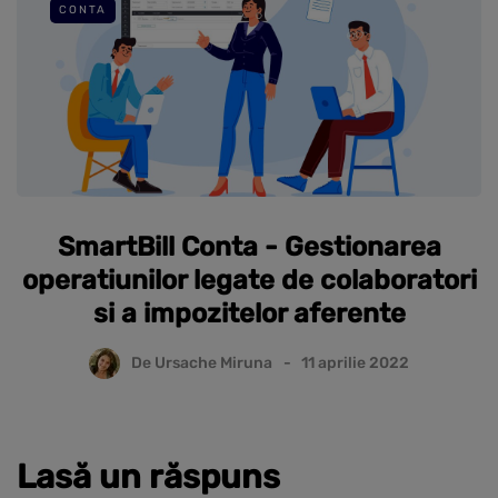
CONTA
SmartBill Conta - Gestionarea
operatiunilor legate de colaboratori
si a impozitelor aferente
De
Ursache Miruna
11 aprilie 2022
Lasă un răspuns