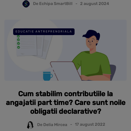
De
Echipa SmartBill
2 august 2024
EDUCATIE ANTREPRENORIALA
Cum stabilim contributiile la
angajatii part time? Care sunt noile
obligatii declarative?
De
Delia Mircea
17 august 2022