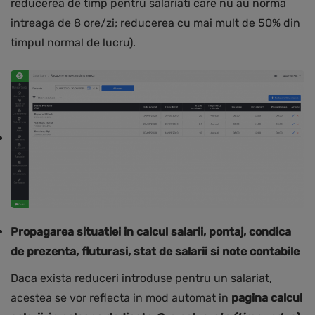
reducerea de timp pentru salariati care nu au norma
intreaga de 8 ore/zi; reducerea cu mai mult de 50% din
timpul normal de lucru).
Propagarea situatiei in calcul salarii, pontaj, condica
de prezenta, fluturasi, stat de salarii si note contabile
Daca exista reduceri introduse pentru un salariat,
acestea se vor reflecta in mod automat in
pagina calcul