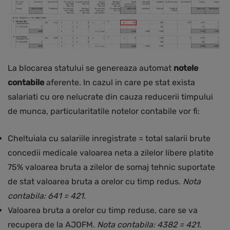
La blocarea statului se genereaza automat
notele
contabile
aferente. In cazul in care pe stat exista
salariati cu ore nelucrate din cauza reducerii timpului
de munca, particularitatile notelor contabile vor fi:
Cheltuiala cu salariile inregistrate = total salarii brute
concedii medicale valoarea neta a zilelor libere platite
75% valoarea bruta a zilelor de somaj tehnic suportate
de stat valoarea bruta a orelor cu timp redus.
Nota
contabila: 641 = 421
.
Valoarea bruta a orelor cu timp reduse, care se va
recupera de la AJOFM.
Nota contabila: 4382 = 421
.